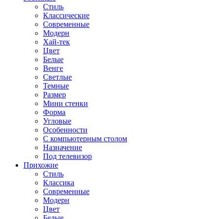
Стиль
Классические
Современные
Модерн
Хай-тек
Цвет
Белые
Венге
Светлые
Темные
Размер
Мини стенки
Форма
Угловые
Особенности
С компьютерным столом
Назначение
Под телевизор
Прихожие
Стиль
Классика
Современные
Модерн
Цвет
Белые