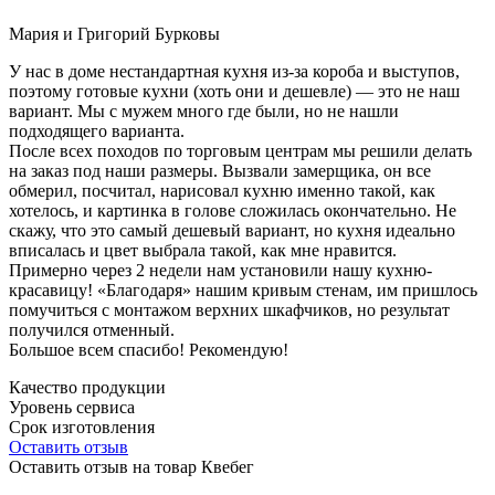
Мария и Григорий Бурковы
У нас в доме нестандартная кухня из-за короба и выступов,
поэтому готовые кухни (хоть они и дешевле) — это не наш
вариант. Мы с мужем много где были, но не нашли
подходящего варианта.
После всех походов по торговым центрам мы решили делать
на заказ под наши размеры. Вызвали замерщика, он все
обмерил, посчитал, нарисовал кухню именно такой, как
хотелось, и картинка в голове сложилась окончательно. Не
скажу, что это самый дешевый вариант, но кухня идеально
вписалась и цвет выбрала такой, как мне нравится.
Примерно через 2 недели нам установили нашу кухню-
красавицу! «Благодаря» нашим кривым стенам, им пришлось
помучиться с монтажом верхних шкафчиков, но результат
получился отменный.
Большое всем спасибо! Рекомендую!
Качество продукции
Уровень сервиса
Срок изготовления
Оставить отзыв
Оставить отзыв на товар Квебег