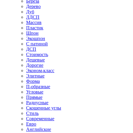
Береза
Дерево
Дуб
ЛДСП
Массив
Пластик
Шпон
Экошпон
С патиной
ДСП
Стоимость
Дешевые
Дорогие
Эконом-класс
Элитные
Форма
П-образные
Угловые
Прямые
Радиусные
Скошенные углы
Стиль
Современные
Евро
Английские