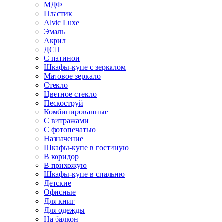
МДФ
Пластик
Alvic Luxe
Эмаль
Акрил
ДСП
С патиной
Шкафы-купе с зеркалом
Матовое зеркало
Стекло
Цветное стекло
Пескоструй
Комбинированные
С витражами
С фотопечатью
Назначение
Шкафы-купе в гостиную
В коридор
В прихожую
Шкафы-купе в спальню
Детские
Офисные
Для книг
Для одежды
На балкон