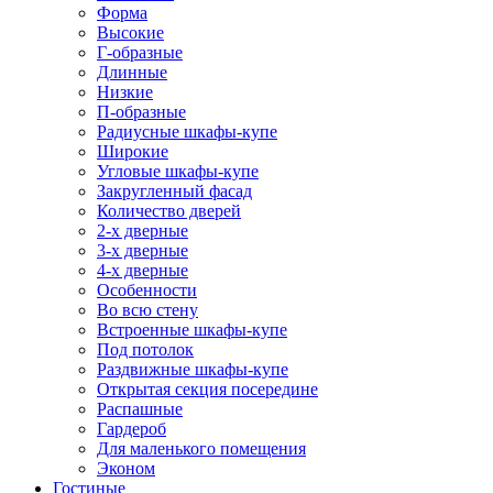
Форма
Высокие
Г-образные
Длинные
Низкие
П-образные
Радиусные шкафы-купе
Широкие
Угловые шкафы-купе
Закругленный фасад
Количество дверей
2-х дверные
3-х дверные
4-х дверные
Особенности
Во всю стену
Встроенные шкафы-купе
Под потолок
Раздвижные шкафы-купе
Открытая секция посередине
Распашные
Гардероб
Для маленького помещения
Эконом
Гостиные