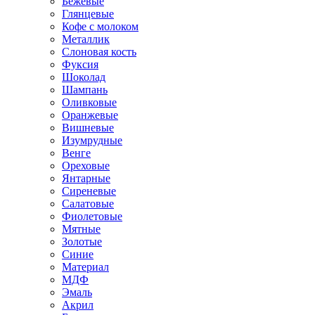
Бежевые
Глянцевые
Кофе с молоком
Металлик
Слоновая кость
Фуксия
Шоколад
Шампань
Оливковые
Оранжевые
Вишневые
Изумрудные
Венге
Ореховые
Янтарные
Сиреневые
Салатовые
Фиолетовые
Мятные
Золотые
Синие
Материал
МДФ
Эмаль
Акрил