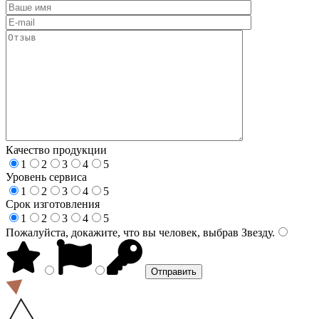
Качество продукции
1
2
3
4
5
Уровень сервиса
1
2
3
4
5
Срок изготовления
1
2
3
4
5
Пожалуйста, докажите, что вы человек, выбрав
Звезду
.