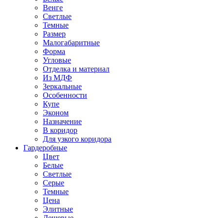
Венге
Светлые
Темные
Размер
Малогабаритные
Форма
Угловые
Отделка и материал
Из МДФ
Зеркальные
Особенности
Купе
Эконом
Назначение
В коридор
Для узкого коридора
Гардеробные
Цвет
Белые
Светлые
Серые
Темные
Цена
Элитные
Дешевые