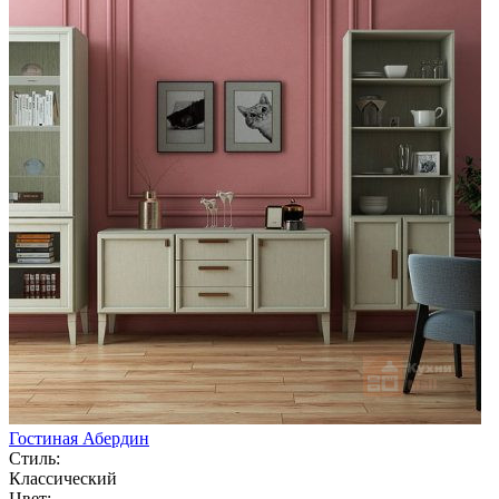
Гостиная Абердин
Стиль:
Классический
Цвет: