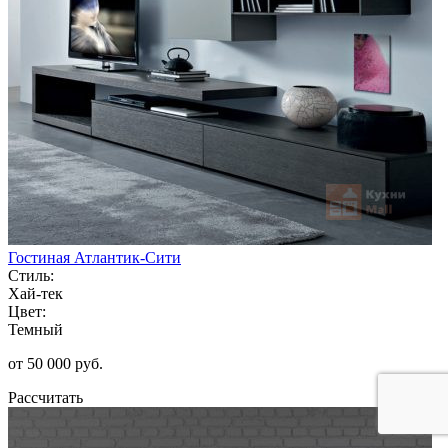
Гостиная Атлантик-Сити
Стиль:
Хай-тек
Цвет:
Темный
от 50 000 руб.
Рассчитать