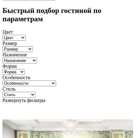
Быстрый подбор гостиной по
параметрам
Цвет
Размер
Назначение
Форма
Особенности
Стиль
Развернуть фильтры