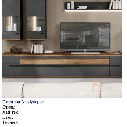
Гостиная Альбукерке
Стиль:
Хай-тек
Цвет:
Темный