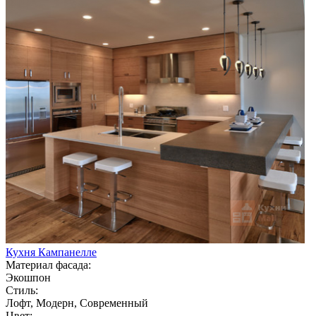
Кухня Кампанелле
Материал фасада:
Экошпон
Стиль:
Лофт, Модерн, Современный
Цвет: