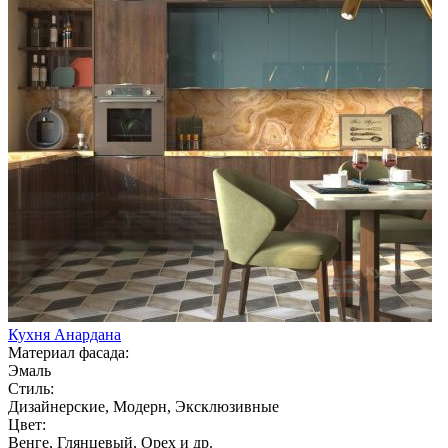
Кухня Анардана
Материал фасада:
Эмаль
Стиль:
Дизайнерские, Модерн, Эксклюзивные
Цвет:
Венге, Глянцевый, Орех и др.