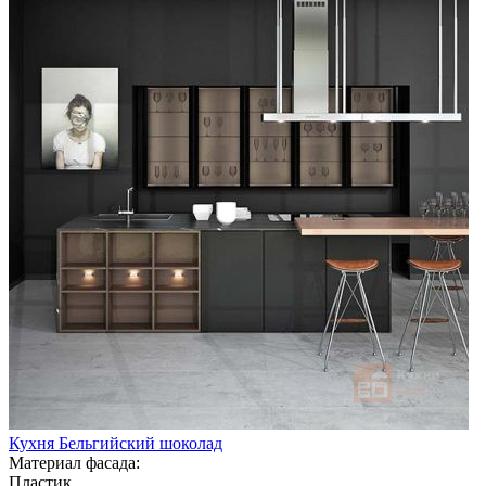
Кухня Бельгийский шоколад
Материал фасада:
Пластик