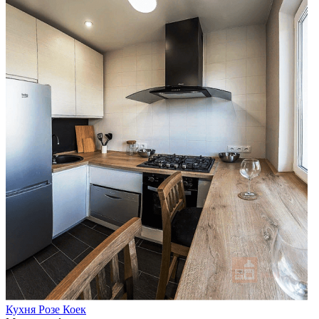
Кухня Розе Коек