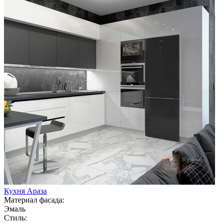
Кухня Араза
Материал фасада:
Эмаль
Стиль: