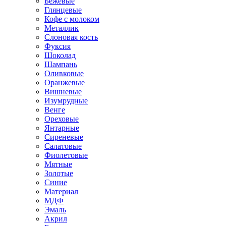
Бежевые
Глянцевые
Кофе с молоком
Металлик
Слоновая кость
Фуксия
Шоколад
Шампань
Оливковые
Оранжевые
Вишневые
Изумрудные
Венге
Ореховые
Янтарные
Сиреневые
Салатовые
Фиолетовые
Мятные
Золотые
Синие
Материал
МДФ
Эмаль
Акрил