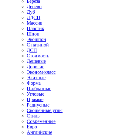
Береза
Дерево
Дуб
ЛДСП
Массив
Пластик
Шпон
Экошпон
С патиной
ДСП
Стоимость
Дешевые
Дорогие
Эконом-класс
Элитные
Форма
П-образные
Угловые
Прямые
Радиусные
Скошенные углы
Стиль
Современные
Евро
Английские