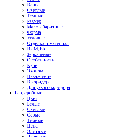
Венге
Светлые
Темные
Размер
Малогабаритные
Форма
Угловые
Отделка и материал
Из МДФ
Зеркальные
Особенности
Купе
Эконом
Назначение
В коридор
Для узкого коридора
Гардеробные
Цвет
Белые
Светлые
Серые
Темные
Цена
Элитные
Дешевые