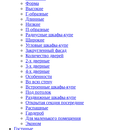
Форма
Высокие
Г-образные
Длинные
Низкие
П-образные
Радиусные шкафы-купе
Широкие
Угловые шкафы-купе
Закругленный фасад
Количество дверей
2-х дверные
3-х дверные
4-х дверные
Особенности
Во всю стену
Встроенные шкафы-купе
Под потолок
Раздвижные шкафы-купе
Открытая секция посередине
Распашные
Гардероб
Для маленького помещения
Эконом
Гостиные