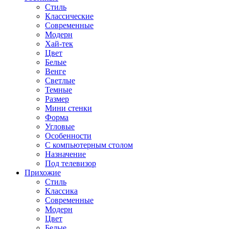
Стиль
Классические
Современные
Модерн
Хай-тек
Цвет
Белые
Венге
Светлые
Темные
Размер
Мини стенки
Форма
Угловые
Особенности
С компьютерным столом
Назначение
Под телевизор
Прихожие
Стиль
Классика
Современные
Модерн
Цвет
Белые