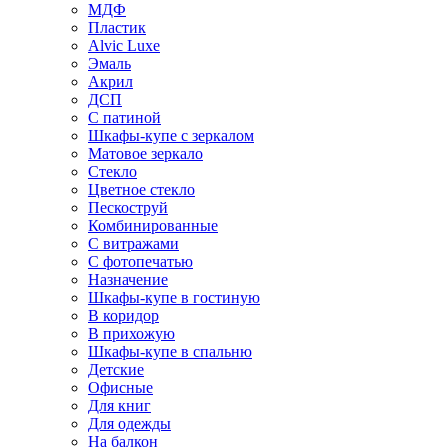
МДФ
Пластик
Alvic Luxe
Эмаль
Акрил
ДСП
С патиной
Шкафы-купе с зеркалом
Матовое зеркало
Стекло
Цветное стекло
Пескоструй
Комбинированные
С витражами
С фотопечатью
Назначение
Шкафы-купе в гостиную
В коридор
В прихожую
Шкафы-купе в спальню
Детские
Офисные
Для книг
Для одежды
На балкон