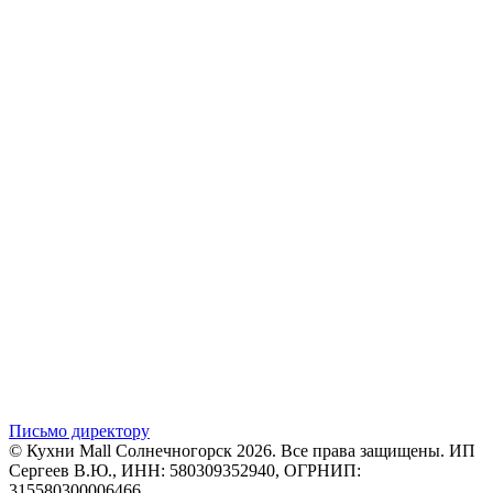
Письмо директору
© Кухни Mall Солнечногорск 2026. Все права защищены. ИП
Сергеев В.Ю., ИНН: 580309352940, ОГРНИП:
315580300006466.