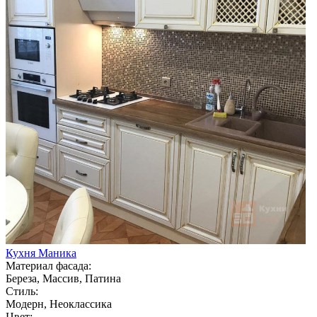
Кухня Маника
Материал фасада:
Береза, Массив, Патина
Стиль:
Модерн, Неоклассика
Цвет: