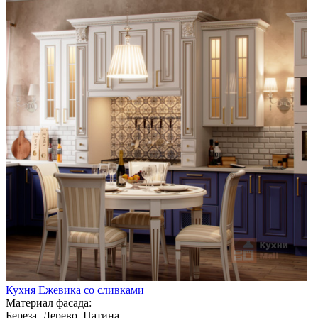
Кухня Ежевика со сливками
Материал фасада:
Береза, Дерево, Патина