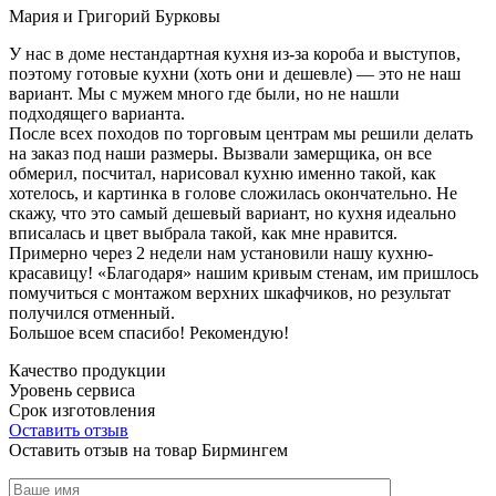
Мария и Григорий Бурковы
У нас в доме нестандартная кухня из-за короба и выступов,
поэтому готовые кухни (хоть они и дешевле) — это не наш
вариант. Мы с мужем много где были, но не нашли
подходящего варианта.
После всех походов по торговым центрам мы решили делать
на заказ под наши размеры. Вызвали замерщика, он все
обмерил, посчитал, нарисовал кухню именно такой, как
хотелось, и картинка в голове сложилась окончательно. Не
скажу, что это самый дешевый вариант, но кухня идеально
вписалась и цвет выбрала такой, как мне нравится.
Примерно через 2 недели нам установили нашу кухню-
красавицу! «Благодаря» нашим кривым стенам, им пришлось
помучиться с монтажом верхних шкафчиков, но результат
получился отменный.
Большое всем спасибо! Рекомендую!
Качество продукции
Уровень сервиса
Срок изготовления
Оставить отзыв
Оставить отзыв на товар Бирмингем