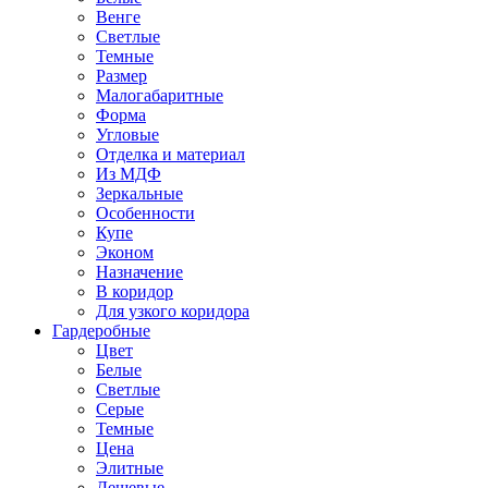
Венге
Светлые
Темные
Размер
Малогабаритные
Форма
Угловые
Отделка и материал
Из МДФ
Зеркальные
Особенности
Купе
Эконом
Назначение
В коридор
Для узкого коридора
Гардеробные
Цвет
Белые
Светлые
Серые
Темные
Цена
Элитные
Дешевые