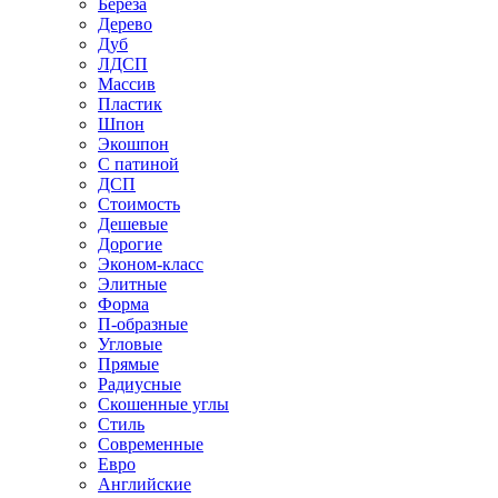
Береза
Дерево
Дуб
ЛДСП
Массив
Пластик
Шпон
Экошпон
С патиной
ДСП
Стоимость
Дешевые
Дорогие
Эконом-класс
Элитные
Форма
П-образные
Угловые
Прямые
Радиусные
Скошенные углы
Стиль
Современные
Евро
Английские