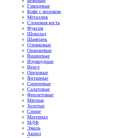
Бежевые
Глянцевые
Кофе с молоком
Металлик
Слоновая кость
Фуксия
Шоколад
Шампань
Оливковые
Оранжевые
Вишневые
Изумрудные
Венге
Ореховые
Янтарные
Сиреневые
Салатовые
Фиолетовые
Мятные
Золотые
Синие
Материал
МДФ
Эмаль
Акрил