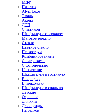
МДФ
Пластик
Alvic Luxe
Эмаль
Акрил
ДСП
С патиной
Шкафы-купе с зеркалом
Матовое зеркало
Стекло
Цветное стекло
Пескоструй
Комбинированные
С витражами
С фотопечатью
Назначение
Шкафы-купе в гостиную
В коридор
В прихожую
Шкафы-купе в спальню
Детские
Офисные
Для книг
Для одежды
На балкон