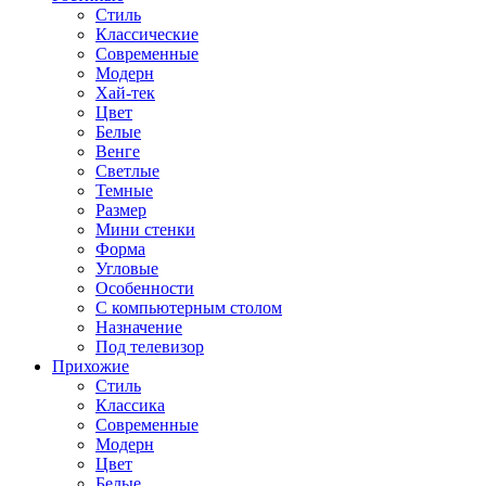
Стиль
Классические
Современные
Модерн
Хай-тек
Цвет
Белые
Венге
Светлые
Темные
Размер
Мини стенки
Форма
Угловые
Особенности
С компьютерным столом
Назначение
Под телевизор
Прихожие
Стиль
Классика
Современные
Модерн
Цвет
Белые