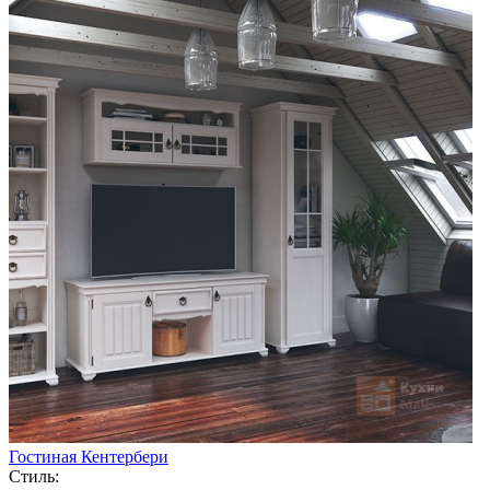
Гостиная Кентербери
Стиль: