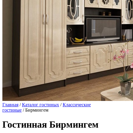
Главная
/
Каталог гостиных
/
Классические
гостиные
/ Бирмингем
Гостинная Бирмингем