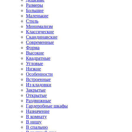
Размеры
Большие
Маленькие
Стиль
Минимализм
Классические
Скандинавские
Современные
Форма
Высокие
Квадратные
Угловые
Низкие
Особенности
Встроенные
Из кладовки
Закрытые
Открытые
Раздвижные
Гардеробные шкафы
Назначение
В комнату
В нишу
В спальню