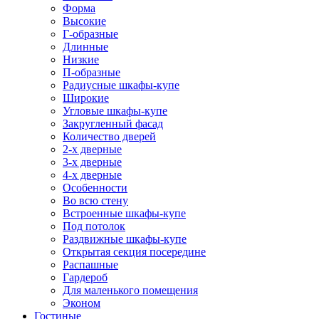
Форма
Высокие
Г-образные
Длинные
Низкие
П-образные
Радиусные шкафы-купе
Широкие
Угловые шкафы-купе
Закругленный фасад
Количество дверей
2-х дверные
3-х дверные
4-х дверные
Особенности
Во всю стену
Встроенные шкафы-купе
Под потолок
Раздвижные шкафы-купе
Открытая секция посередине
Распашные
Гардероб
Для маленького помещения
Эконом
Гостиные