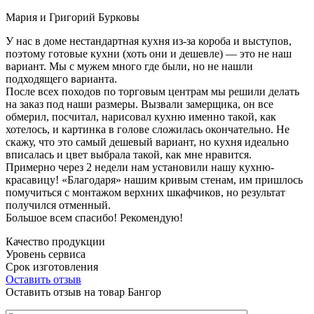
Мария и Григорий Бурковы
У нас в доме нестандартная кухня из-за короба и выступов,
поэтому готовые кухни (хоть они и дешевле) — это не наш
вариант. Мы с мужем много где были, но не нашли
подходящего варианта.
После всех походов по торговым центрам мы решили делать
на заказ под наши размеры. Вызвали замерщика, он все
обмерил, посчитал, нарисовал кухню именно такой, как
хотелось, и картинка в голове сложилась окончательно. Не
скажу, что это самый дешевый вариант, но кухня идеально
вписалась и цвет выбрала такой, как мне нравится.
Примерно через 2 недели нам установили нашу кухню-
красавицу! «Благодаря» нашим кривым стенам, им пришлось
помучиться с монтажом верхних шкафчиков, но результат
получился отменный.
Большое всем спасибо! Рекомендую!
Качество продукции
Уровень сервиса
Срок изготовления
Оставить отзыв
Оставить отзыв на товар Бангор