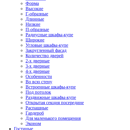
Форма
Высокие
Г-образные
Длинные
Низкие
П-образные
Радиусные шкафы-купе
Широкие
Угловые шкафы-купе
Закругленный фасад
Количество дверей
2-х дверные
3-х дверные
4-х дверные
Особенности
Во всю стену
Встроенные шкафы-купе
Под потолок
Раздвижные шкафы-купе
Открытая секция посередине
Распашные
Гардероб
Для маленького помещения
Эконом
Гостиные