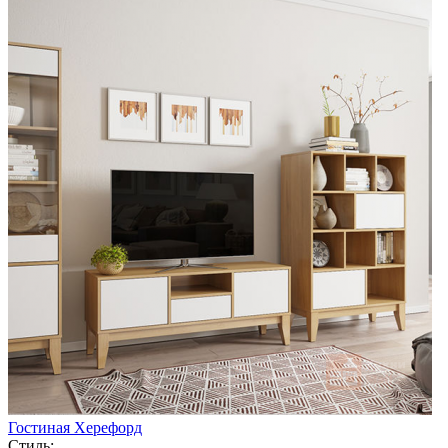
Гостиная Херефорд
Стиль: