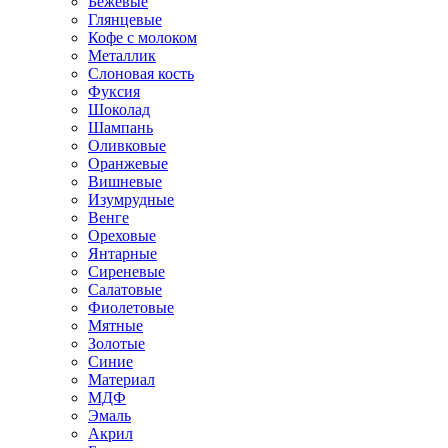
Бежевые
Глянцевые
Кофе с молоком
Металлик
Слоновая кость
Фуксия
Шоколад
Шампань
Оливковые
Оранжевые
Вишневые
Изумрудные
Венге
Ореховые
Янтарные
Сиреневые
Салатовые
Фиолетовые
Мятные
Золотые
Синие
Материал
МДФ
Эмаль
Акрил