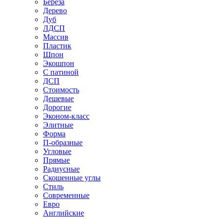
Береза
Дерево
Дуб
ЛДСП
Массив
Пластик
Шпон
Экошпон
С патиной
ДСП
Стоимость
Дешевые
Дорогие
Эконом-класс
Элитные
Форма
П-образные
Угловые
Прямые
Радиусные
Скошенные углы
Стиль
Современные
Евро
Английские