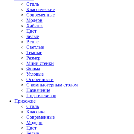
Стиль
Классические
Современные
Модерн
Хай-тек
Цвет
Белые
Венге
Светлые
Темные
Размер
Мини стенки
Форма
Угловые
Особенности
С компьютерным столом
Назначение
Под телевизор
Прихожие
Стиль
Классика
Современные
Модерн
Цвет
Белые