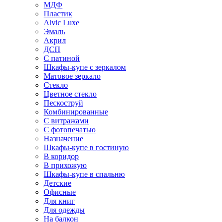
МДФ
Пластик
Alvic Luxe
Эмаль
Акрил
ДСП
С патиной
Шкафы-купе с зеркалом
Матовое зеркало
Стекло
Цветное стекло
Пескоструй
Комбинированные
С витражами
С фотопечатью
Назначение
Шкафы-купе в гостиную
В коридор
В прихожую
Шкафы-купе в спальню
Детские
Офисные
Для книг
Для одежды
На балкон