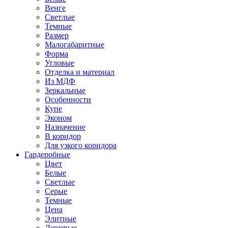
Венге
Светлые
Темные
Размер
Малогабаритные
Форма
Угловые
Отделка и материал
Из МДФ
Зеркальные
Особенности
Купе
Эконом
Назначение
В коридор
Для узкого коридора
Гардеробные
Цвет
Белые
Светлые
Серые
Темные
Цена
Элитные
Дешевые