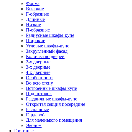
Форма
Высокие
Г-образные
Длинные
Низкие
П-образные
Радиусные шкафы-купе
Широкие
Угловые шкафы-купе
Закругленный фасад
Количество дверей
2-х дверные
3-х дверные
4-х дверные
Особенности
Во всю стену
Встроенные шкафы-купе
Под потолок
Раздвижные шкафы-купе
Открытая секция посередине
Распашные
Гардероб
Для маленького помещения
Эконом
Гостиные