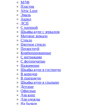
МДФ
Пластик
Alvic Luxe
Эмаль
Акрил
ДСП
С патиной
Шкафы-купе с зеркалом
Матовое зеркало
Стекло
Цветное стекло
Пескоструй
Комбинированные
С витражами
С фотопечатью
Назначение
Шкафы-купе в гостиную
В коридор
В прихожую
Шкафы-купе в спальню
Детские
Офисные
Для книг
Для одежды
На балкон