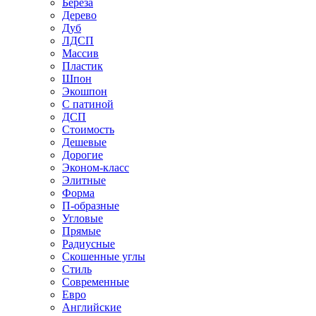
Береза
Дерево
Дуб
ЛДСП
Массив
Пластик
Шпон
Экошпон
С патиной
ДСП
Стоимость
Дешевые
Дорогие
Эконом-класс
Элитные
Форма
П-образные
Угловые
Прямые
Радиусные
Скошенные углы
Стиль
Современные
Евро
Английские