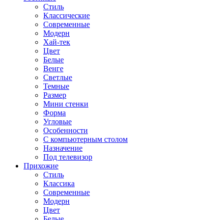
Стиль
Классические
Современные
Модерн
Хай-тек
Цвет
Белые
Венге
Светлые
Темные
Размер
Мини стенки
Форма
Угловые
Особенности
С компьютерным столом
Назначение
Под телевизор
Прихожие
Стиль
Классика
Современные
Модерн
Цвет
Белые