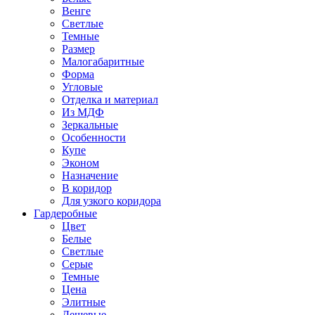
Венге
Светлые
Темные
Размер
Малогабаритные
Форма
Угловые
Отделка и материал
Из МДФ
Зеркальные
Особенности
Купе
Эконом
Назначение
В коридор
Для узкого коридора
Гардеробные
Цвет
Белые
Светлые
Серые
Темные
Цена
Элитные
Дешевые