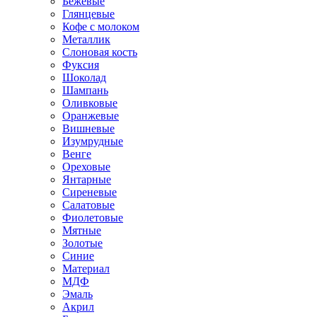
Бежевые
Глянцевые
Кофе с молоком
Металлик
Слоновая кость
Фуксия
Шоколад
Шампань
Оливковые
Оранжевые
Вишневые
Изумрудные
Венге
Ореховые
Янтарные
Сиреневые
Салатовые
Фиолетовые
Мятные
Золотые
Синие
Материал
МДФ
Эмаль
Акрил