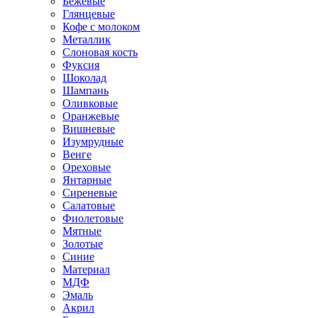
Бежевые
Глянцевые
Кофе с молоком
Металлик
Слоновая кость
Фуксия
Шоколад
Шампань
Оливковые
Оранжевые
Вишневые
Изумрудные
Венге
Ореховые
Янтарные
Сиреневые
Салатовые
Фиолетовые
Мятные
Золотые
Синие
Материал
МДФ
Эмаль
Акрил