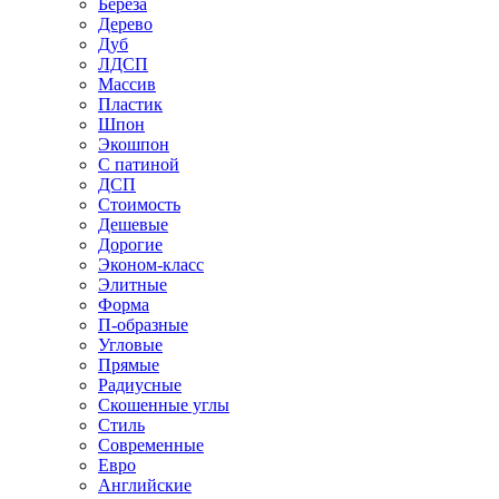
Береза
Дерево
Дуб
ЛДСП
Массив
Пластик
Шпон
Экошпон
С патиной
ДСП
Стоимость
Дешевые
Дорогие
Эконом-класс
Элитные
Форма
П-образные
Угловые
Прямые
Радиусные
Скошенные углы
Стиль
Современные
Евро
Английские