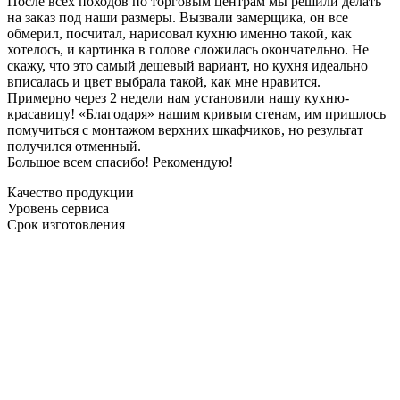
После всех походов по торговым центрам мы решили делать
на заказ под наши размеры. Вызвали замерщика, он все
обмерил, посчитал, нарисовал кухню именно такой, как
хотелось, и картинка в голове сложилась окончательно. Не
скажу, что это самый дешевый вариант, но кухня идеально
вписалась и цвет выбрала такой, как мне нравится.
Примерно через 2 недели нам установили нашу кухню-
красавицу! «Благодаря» нашим кривым стенам, им пришлось
помучиться с монтажом верхних шкафчиков, но результат
получился отменный.
Большое всем спасибо! Рекомендую!
Качество продукции
Уровень сервиса
Срок изготовления