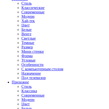
Стиль
Классические
Современные
Модерн
Хай-тек
Цвет
Белые
Венге
Светлые
Темные
Размер
Мини стенки
Форма
Угловые
Особенности
С компьютерным столом
Назначение
Под телевизор
Прихожие
Стиль
Классика
Современные
Модерн
Цвет
Белые