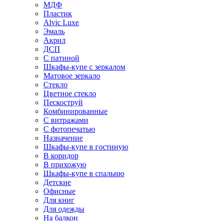
МДФ
Пластик
Alvic Luxe
Эмаль
Акрил
ДСП
С патиной
Шкафы-купе с зеркалом
Матовое зеркало
Стекло
Цветное стекло
Пескоструй
Комбинированные
С витражами
С фотопечатью
Назначение
Шкафы-купе в гостиную
В коридор
В прихожую
Шкафы-купе в спальню
Детские
Офисные
Для книг
Для одежды
На балкон