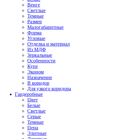
Венге
Светлые
Темные
Размер
Малогабаритные
Форма
Угловые
Отделка и материал
Из МДФ
Зеркальные
Особенности
Купе
Эконом
Назначение
В коридор
Для узкого коридора
Гардеробные
Цвет
Белые
Светлые
Серые
Темные
Цена
Элитные
Дешевые