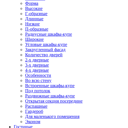
Форма
Высокие
Г-образные
Длинные
Низкие
П-образные
Радиусные шкафы-купе
Широкие
Угловые шкафы-купе
Закругленный фасад
Количество дверей
2-х дверные
3-х дверные
4-х дверные
Особенности
Во всю стену
Встроенные шкафы-купе
Под потолок
Раздвижные шкафы-купе
Открытая секция посередине
Распашные
Гардероб
Для маленького помещения
Эконом
Гостиные