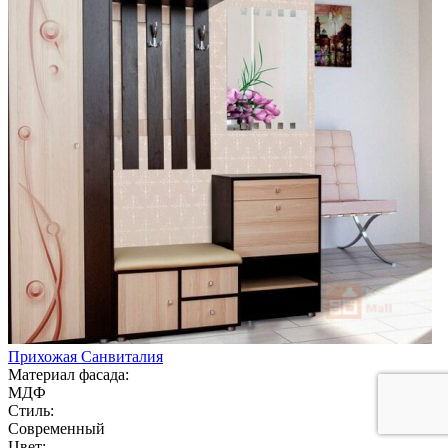
Прихожая Санвиталия
Материал фасада:
МДФ
Стиль:
Современный
Цвет: