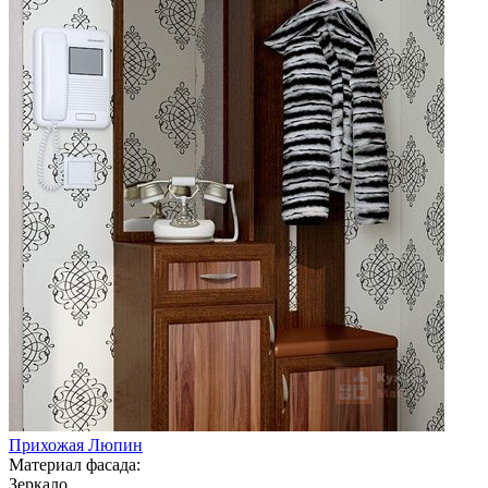
Прихожая Люпин
Материал фасада:
Зеркало