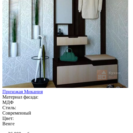
Прихожая Микания
Материал фасада:
МДФ
Стиль:
Современный
Цвет:
Венге