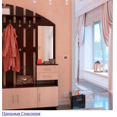
Прихожая Глоксиния