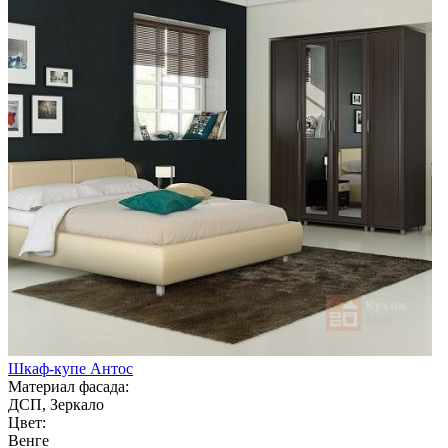
Шкаф-купе Антос
Материал фасада:
ДСП, Зеркало
Цвет:
Венге