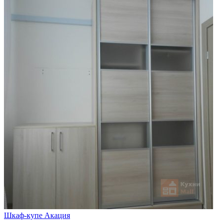
Шкаф-купе Акация