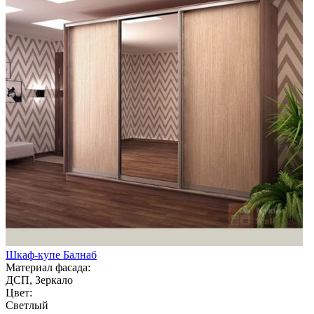
Шкаф-купе Балнаб
Материал фасада:
ДСП, Зеркало
Цвет:
Светлый