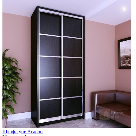
Шкаф-купе Агарон