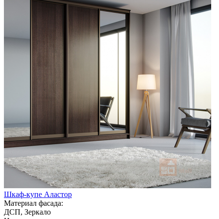
Шкаф-купе Аластор
Материал фасада:
ДСП, Зеркало