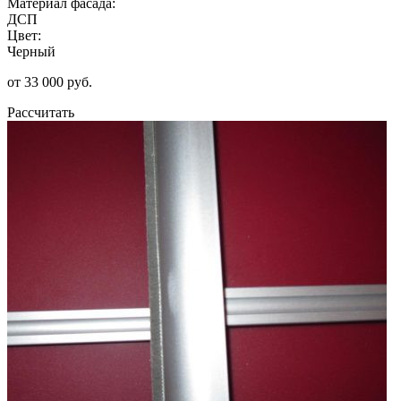
Материал фасада:
ДСП
Цвет:
Черный
от 33 000 руб.
Рассчитать