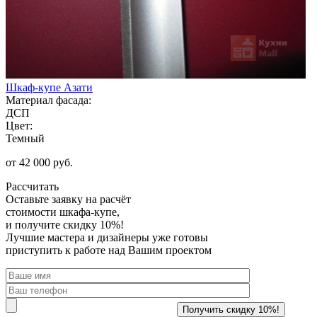
Шкаф-купе Азати
Материал фасада:
ДСП
Цвет:
Темный
от 42 000 руб.
Рассчитать
Оставьте заявку
на расчёт
стоимости шкафа-купе,
и получите скидку 10%!
Лучшие мастера и дизайнеры уже готовы
приступить к работе над Вашим проектом