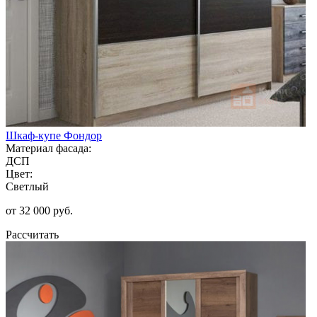
Шкаф-купе Фондор
Материал фасада:
ДСП
Цвет:
Светлый
от 32 000 руб.
Рассчитать