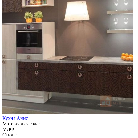
Кухня Анис
Материал фасада:
МДФ
Стиль: