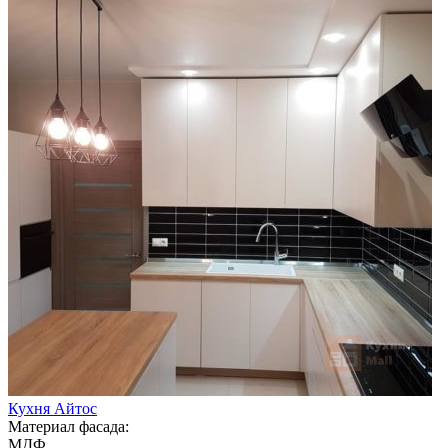
Кухня Айтос
Материал фасада:
МДФ