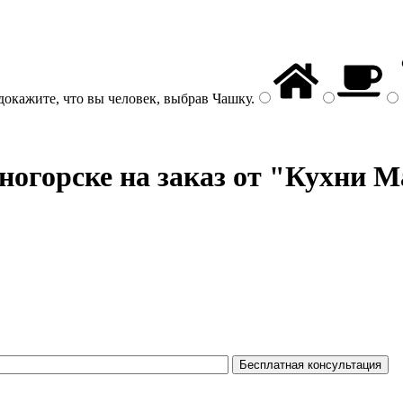
докажите, что вы человек, выбрав
Чашку
.
огорске на заказ от "Кухни M