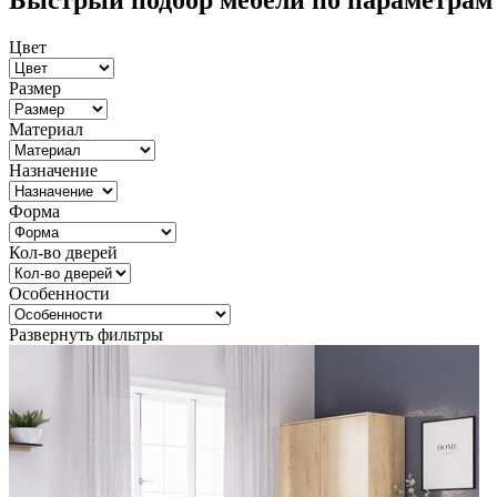
Быстрый подбор мебели по параметрам
Цвет
Размер
Материал
Назначение
Форма
Кол-во дверей
Особенности
Развернуть фильтры