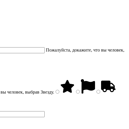
Пожалуйста, докажите, что вы человек,
 вы человек, выбрав
Звезду
.