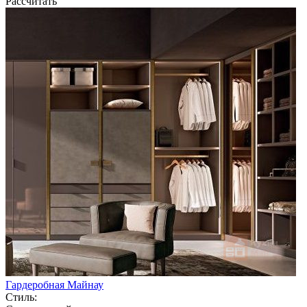
Рассчитать
Гардеробная Майнау
Стиль: