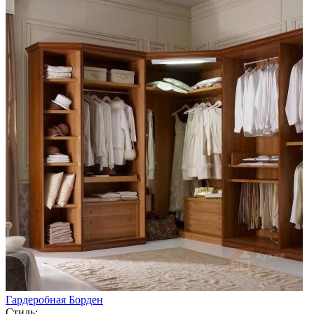
Гардеробная Борден
Стиль: