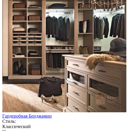
Гардеробная Бенджамин
Стиль:
Классический