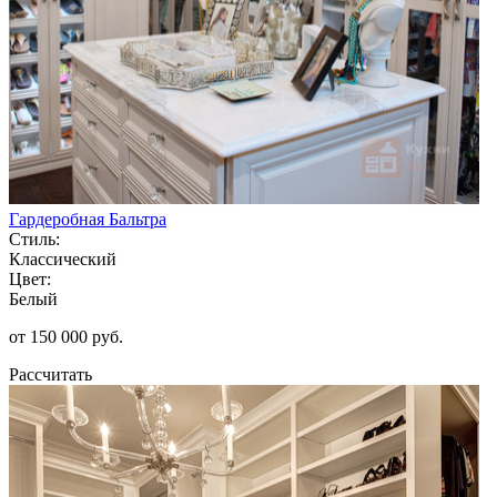
Гардеробная Бальтра
Стиль:
Классический
Цвет:
Белый
от 150 000 руб.
Рассчитать