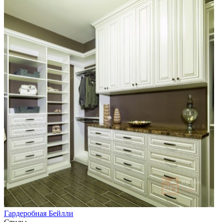
Гардеробная Бейлли