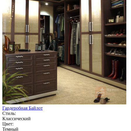
Гардеробная Байлот
Стиль:
Классический
Цвет:
Темный