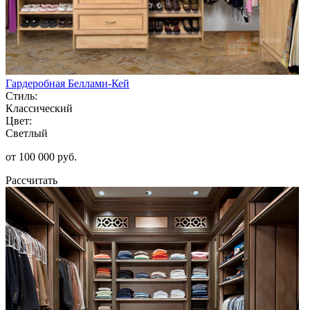
Гардеробная Беллами-Кей
Стиль:
Классический
Цвет:
Светлый
от 100 000 руб.
Рассчитать