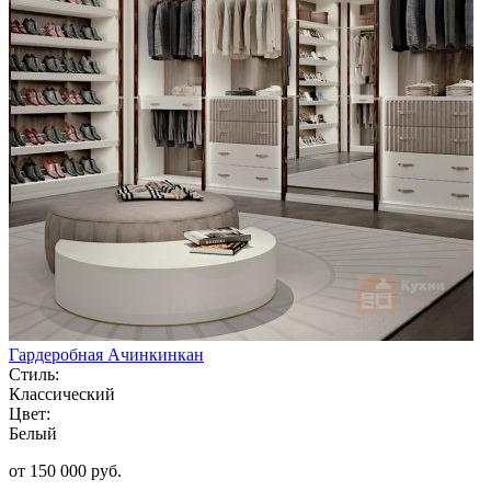
Гардеробная Ачинкинкан
Стиль:
Классический
Цвет:
Белый
от 150 000 руб.