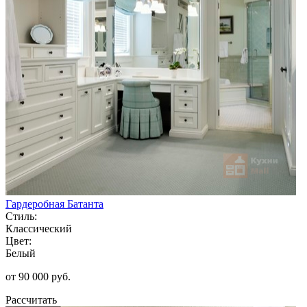
Гардеробная Батанта
Стиль:
Классический
Цвет:
Белый
от 90 000 руб.
Рассчитать