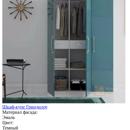
Шкаф-купе Гриндилоу
Материал фасада:
Эмаль
Цвет:
Темный