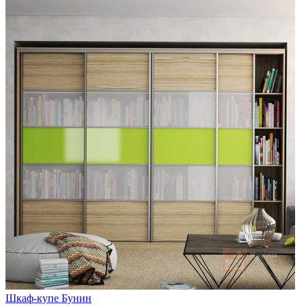
Шкаф-купе Бунин