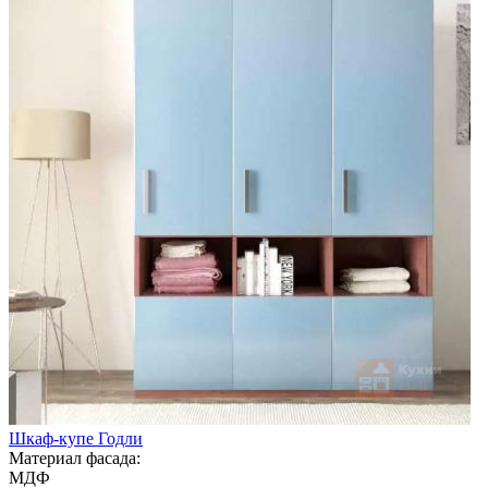
Шкаф-купе Годли
Материал фасада:
МДФ