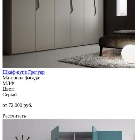
Шкаф-купе Грегуар
Материал фасада:
МДФ
Цвет:
Серый
от 72 000 руб.
Рассчитать