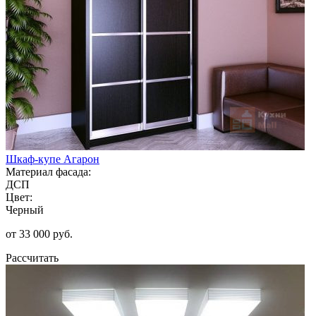
Шкаф-купе Агарон
Материал фасада:
ДСП
Цвет:
Черный
от 33 000 руб.
Рассчитать