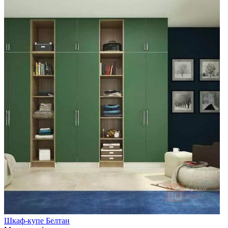
Шкаф-купе Белтан