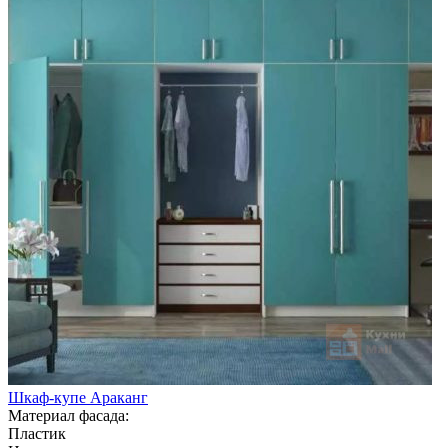
Шкаф-купе Араканг
Материал фасада:
Пластик