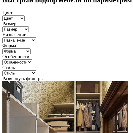
Быстрый подбор мебели по параметрам
Цвет
Размер
Назначение
Форма
Особенности
Стиль
Развернуть фильтры