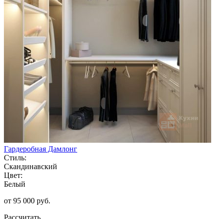
Гардеробная Дамлонг
Стиль:
Скандинавский
Цвет:
Белый
от 95 000 руб.
Рассчитать