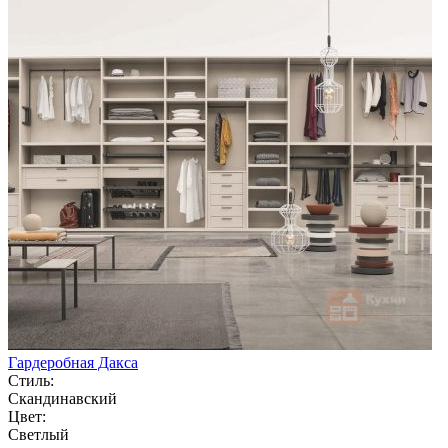
Гардеробная Дакса
Стиль:
Скандинавский
Цвет:
Светлый