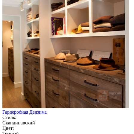
Гардеробная Дедзима
Стиль:
Скандинавский
Цвет:
Темный