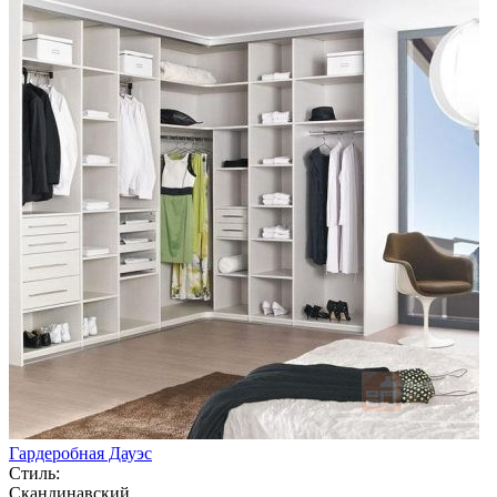
Гардеробная Дауэс
Стиль:
Скандинавский