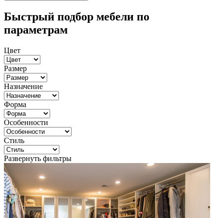
Быстрый подбор мебели по
параметрам
Цвет
Размер
Назначение
Форма
Особенности
Стиль
Развернуть фильтры