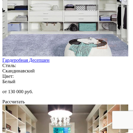
Гардеробная Десепшен
Стиль:
Скандинавский
Цвет:
Белый
от 130 000 руб.
Рассчитать