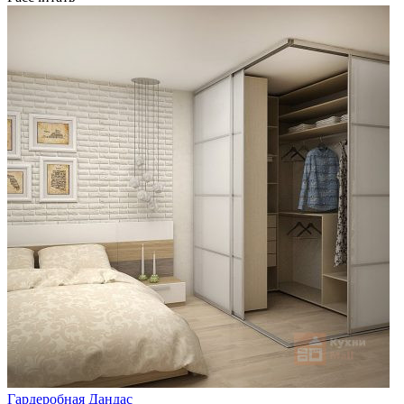
Гардеробная Дандас