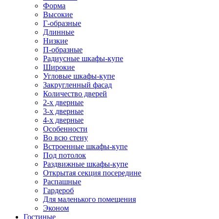
Форма
Высокие
Г-образные
Длинные
Низкие
П-образные
Радиусные шкафы-купе
Широкие
Угловые шкафы-купе
Закругленный фасад
Количество дверей
2-х дверные
3-х дверные
4-х дверные
Особенности
Во всю стену
Встроенные шкафы-купе
Под потолок
Раздвижные шкафы-купе
Открытая секция посередине
Распашные
Гардероб
Для маленького помещения
Эконом
Гостиные