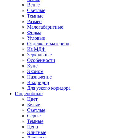
Венге
Светлые
Темные
Размер
Малогабаритные
Форма
Угловые
Отделка и материал
Из МДФ
Зеркальные
Особенности
Купе
Эконом
Назначение
В коридор
Для узкого коридора
Гардеробные
Цвет
Белые
Светлые
Серые
Темные
Цена
Элитные
Дешевые