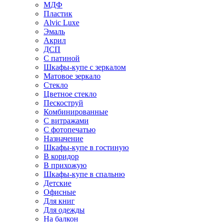
МДФ
Пластик
Alvic Luxe
Эмаль
Акрил
ДСП
С патиной
Шкафы-купе с зеркалом
Матовое зеркало
Стекло
Цветное стекло
Пескоструй
Комбинированные
С витражами
С фотопечатью
Назначение
Шкафы-купе в гостиную
В коридор
В прихожую
Шкафы-купе в спальню
Детские
Офисные
Для книг
Для одежды
На балкон