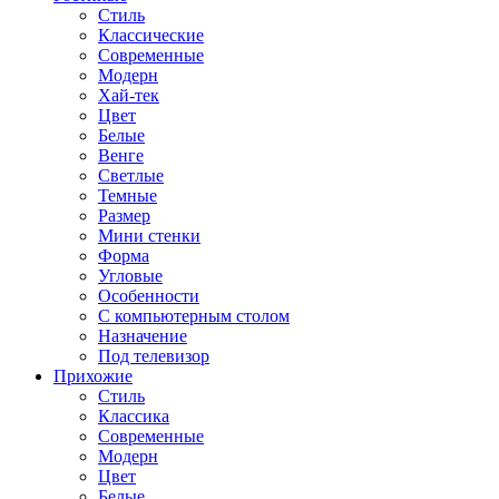
Стиль
Классические
Современные
Модерн
Хай-тек
Цвет
Белые
Венге
Светлые
Темные
Размер
Мини стенки
Форма
Угловые
Особенности
С компьютерным столом
Назначение
Под телевизор
Прихожие
Стиль
Классика
Современные
Модерн
Цвет
Белые