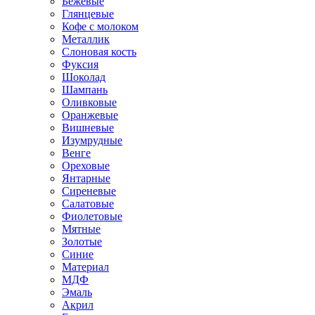
Бежевые
Глянцевые
Кофе с молоком
Металлик
Слоновая кость
Фуксия
Шоколад
Шампань
Оливковые
Оранжевые
Вишневые
Изумрудные
Венге
Ореховые
Янтарные
Сиреневые
Салатовые
Фиолетовые
Мятные
Золотые
Синие
Материал
МДФ
Эмаль
Акрил