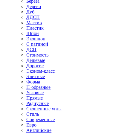
Береза
Дерево
Дуб
ЛДСП
Массив
Пластик
Шпон
Экошпон
С патиной
ДСП
Стоимость
Дешевые
Дорогие
Эконом-класс
Элитные
Форма
П-образные
Угловые
Прямые
Радиусные
Скошенные углы
Стиль
Современные
Евро
Английские