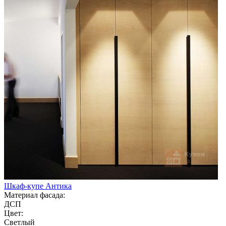
Шкаф-купе Антика
Материал фасада:
ДСП
Цвет:
Светлый