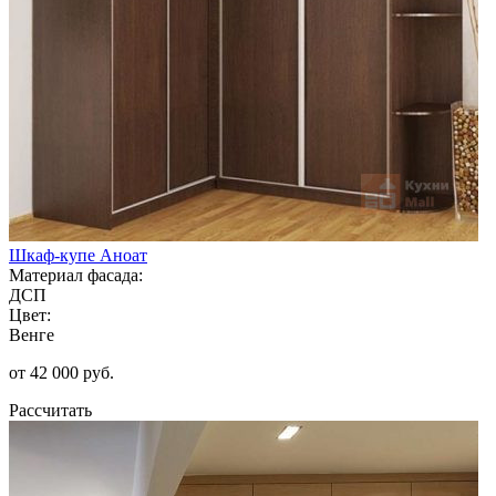
Шкаф-купе Аноат
Материал фасада:
ДСП
Цвет:
Венге
от 42 000 руб.
Рассчитать