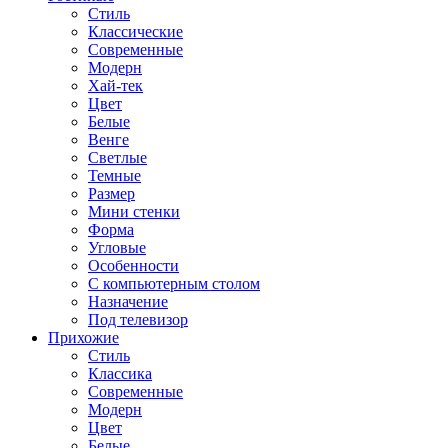
Стиль
Классические
Современные
Модерн
Хай-тек
Цвет
Белые
Венге
Светлые
Темные
Размер
Мини стенки
Форма
Угловые
Особенности
С компьютерным столом
Назначение
Под телевизор
Прихожие
Стиль
Классика
Современные
Модерн
Цвет
Белые