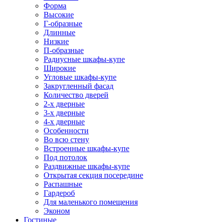
Форма
Высокие
Г-образные
Длинные
Низкие
П-образные
Радиусные шкафы-купе
Широкие
Угловые шкафы-купе
Закругленный фасад
Количество дверей
2-х дверные
3-х дверные
4-х дверные
Особенности
Во всю стену
Встроенные шкафы-купе
Под потолок
Раздвижные шкафы-купе
Открытая секция посередине
Распашные
Гардероб
Для маленького помещения
Эконом
Гостиные