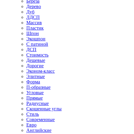
Береза
Дерево
Дуб
ЛДСП
Массив
Пластик
Шпон
Экошпон
С патиной
ДСП
Стоимость
Дешевые
Дорогие
Эконом-класс
Элитные
Форма
П-образные
Угловые
Прямые
Радиусные
Скошенные углы
Стиль
Современные
Евро
Английские