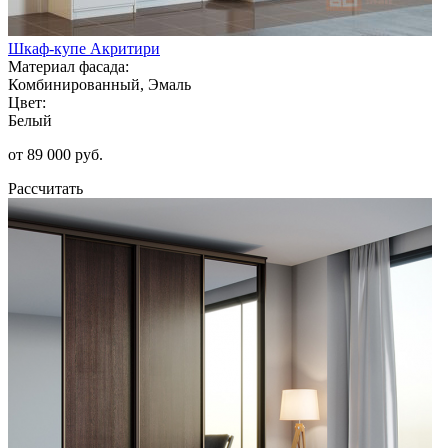
Шкаф-купе Акритири
Материал фасада:
Комбинированный, Эмаль
Цвет:
Белый
от 89 000 руб.
Рассчитать