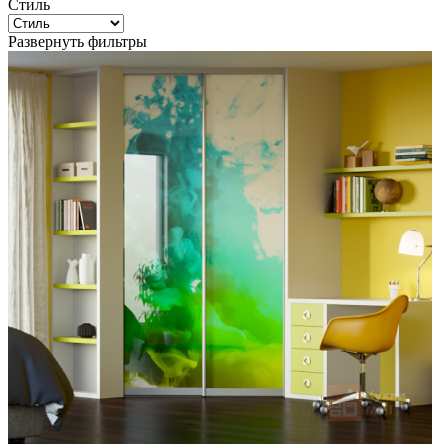
Стиль
Развернуть фильтры