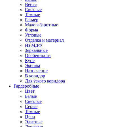
Венге
Светлые
Темные
Размер
Малогабаритные
Форма
Угловые
Отделка и материал
Из МДФ
Зеркальные
Особенности
Купе
Эконом
Назначение
В коридор
Для узкого коридора
Гардеробные
Цвет
Белые
Светлые
Серые
Темные
Цена
Элитные
Дешевые