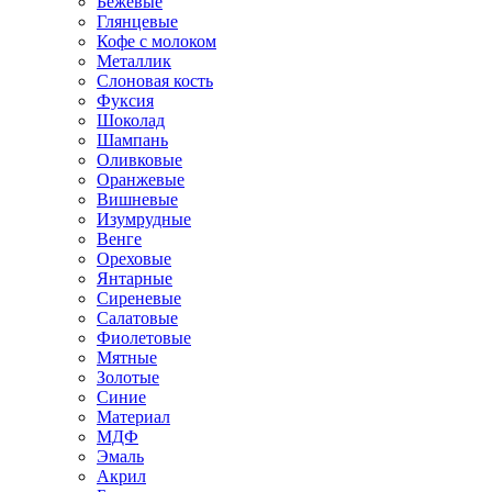
Бежевые
Глянцевые
Кофе с молоком
Металлик
Слоновая кость
Фуксия
Шоколад
Шампань
Оливковые
Оранжевые
Вишневые
Изумрудные
Венге
Ореховые
Янтарные
Сиреневые
Салатовые
Фиолетовые
Мятные
Золотые
Синие
Материал
МДФ
Эмаль
Акрил