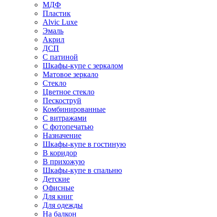
МДФ
Пластик
Alvic Luxe
Эмаль
Акрил
ДСП
С патиной
Шкафы-купе с зеркалом
Матовое зеркало
Стекло
Цветное стекло
Пескоструй
Комбинированные
С витражами
С фотопечатью
Назначение
Шкафы-купе в гостиную
В коридор
В прихожую
Шкафы-купе в спальню
Детские
Офисные
Для книг
Для одежды
На балкон