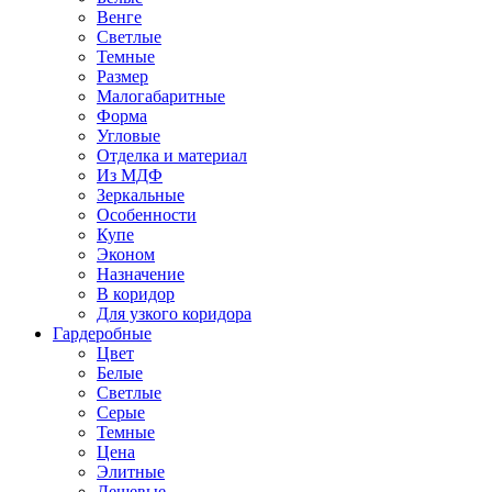
Венге
Светлые
Темные
Размер
Малогабаритные
Форма
Угловые
Отделка и материал
Из МДФ
Зеркальные
Особенности
Купе
Эконом
Назначение
В коридор
Для узкого коридора
Гардеробные
Цвет
Белые
Светлые
Серые
Темные
Цена
Элитные
Дешевые