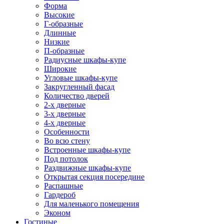
Форма
Высокие
Г-образные
Длинные
Низкие
П-образные
Радиусные шкафы-купе
Широкие
Угловые шкафы-купе
Закругленный фасад
Количество дверей
2-х дверные
3-х дверные
4-х дверные
Особенности
Во всю стену
Встроенные шкафы-купе
Под потолок
Раздвижные шкафы-купе
Открытая секция посередине
Распашные
Гардероб
Для маленького помещения
Эконом
Гостиные