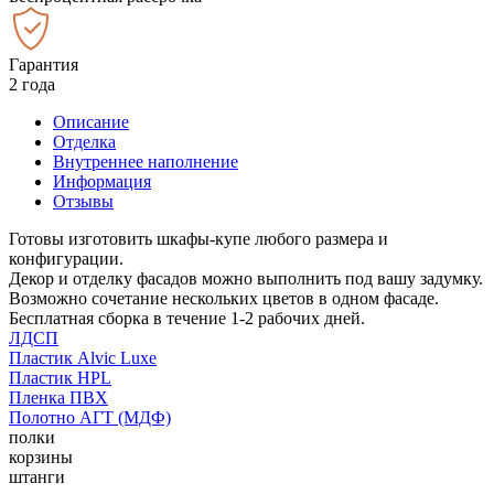
Гарантия
2 года
Описание
Отделка
Внутреннее наполнение
Информация
Отзывы
Готовы изготовить шкафы-купе любого размера и
конфигурации.
Декор и отделку фасадов можно выполнить под вашу задумку.
Возможно сочетание нескольких цветов в одном фасаде.
Бесплатная сборка в течение 1-2 рабочих дней.
ЛДСП
Пластик Alvic Luxe
Пластик HPL
Пленка ПВХ
Полотно АГТ (МДФ)
полки
корзины
штанги