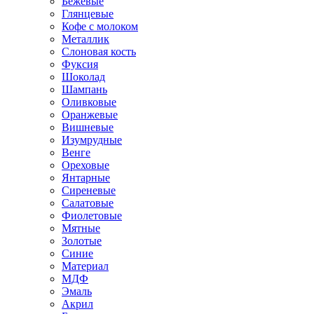
Бежевые
Глянцевые
Кофе с молоком
Металлик
Слоновая кость
Фуксия
Шоколад
Шампань
Оливковые
Оранжевые
Вишневые
Изумрудные
Венге
Ореховые
Янтарные
Сиреневые
Салатовые
Фиолетовые
Мятные
Золотые
Синие
Материал
МДФ
Эмаль
Акрил