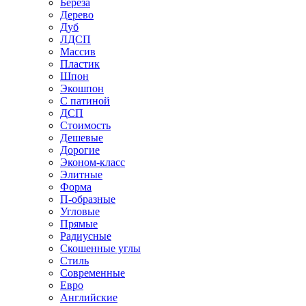
Береза
Дерево
Дуб
ЛДСП
Массив
Пластик
Шпон
Экошпон
С патиной
ДСП
Стоимость
Дешевые
Дорогие
Эконом-класс
Элитные
Форма
П-образные
Угловые
Прямые
Радиусные
Скошенные углы
Стиль
Современные
Евро
Английские