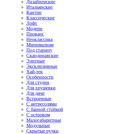
Дизайнерские
Итальянские
Кантри
Классические
Лофт
Модерн
Прованс
Неоклассика
Минимализм
Под старину
Скандинавские
Элитные
Эксклюзивные
Хай-тек
Особенности
Для студии
Для хрущевки
Для дачи
Встроенные
С антресолями
С барной стойкой
С островом
Малогабаритные
Модульные
Скрытые ручки