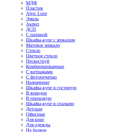
МДФ
Пластик
Alvic Luxe
Эмаль
Акрил
ДСП
С патиной
Шкафы-купе с зеркалом
Матовое зеркало
Стекло
Цветное стекло
Пескоструй
Комбинированные
С витражами
С фотопечатью
Назначение
Шкафы-купе в гостиную
В коридор
В прихожую
Шкафы-купе в спальню
Детские
Офисные
Для книг
Для одежды
На балкон