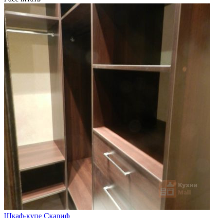
Шкаф-купе Скариф