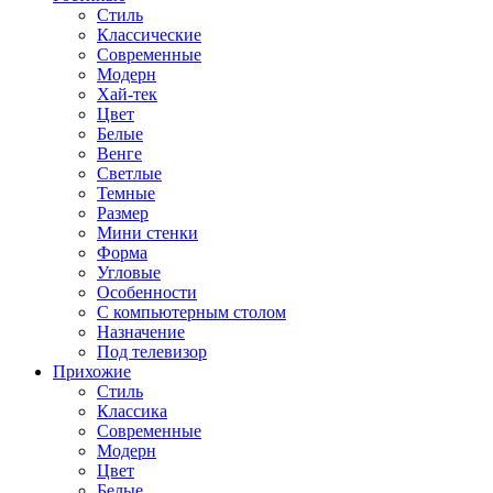
Стиль
Классические
Современные
Модерн
Хай-тек
Цвет
Белые
Венге
Светлые
Темные
Размер
Мини стенки
Форма
Угловые
Особенности
С компьютерным столом
Назначение
Под телевизор
Прихожие
Стиль
Классика
Современные
Модерн
Цвет
Белые