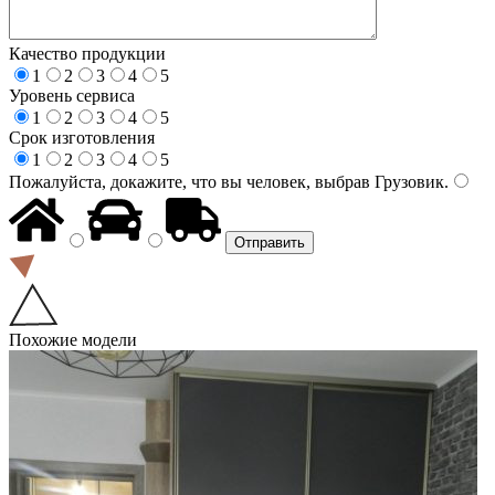
Качество продукции
1
2
3
4
5
Уровень сервиса
1
2
3
4
5
Срок изготовления
1
2
3
4
5
Пожалуйста, докажите, что вы человек, выбрав
Грузовик
.
Похожие модели