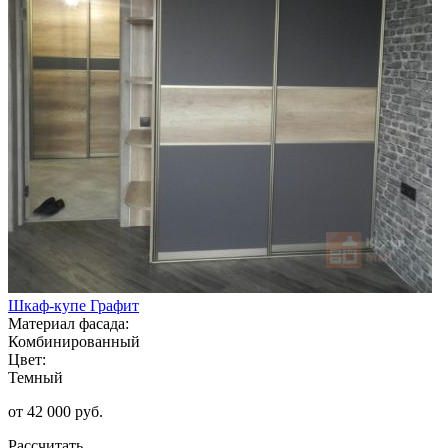
Шкаф-купе Графит
Материал фасада:
Комбинированный
Цвет:
Темный
от 42 000 руб.
Рассчитать