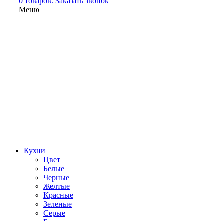
0 товаров.
Заказать звонок
Меню
Кухни
Цвет
Белые
Черные
Желтые
Красные
Зеленые
Серые