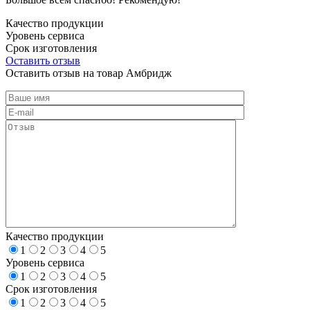
Качество продукции
Уровень сервиса
Срок изготовления
Оставить отзыв
Оставить отзыв на товар Амбридж
Качество продукции
1
2
3
4
5
Уровень сервиса
1
2
3
4
5
Срок изготовления
1
2
3
4
5