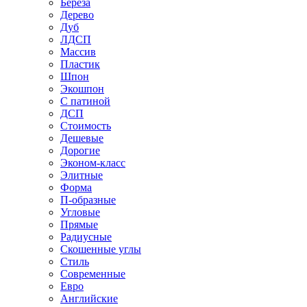
Береза
Дерево
Дуб
ЛДСП
Массив
Пластик
Шпон
Экошпон
С патиной
ДСП
Стоимость
Дешевые
Дорогие
Эконом-класс
Элитные
Форма
П-образные
Угловые
Прямые
Радиусные
Скошенные углы
Стиль
Современные
Евро
Английские