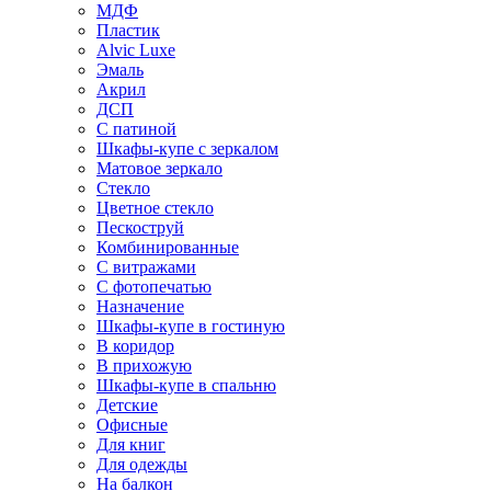
МДФ
Пластик
Alvic Luxe
Эмаль
Акрил
ДСП
С патиной
Шкафы-купе с зеркалом
Матовое зеркало
Стекло
Цветное стекло
Пескоструй
Комбинированные
С витражами
С фотопечатью
Назначение
Шкафы-купе в гостиную
В коридор
В прихожую
Шкафы-купе в спальню
Детские
Офисные
Для книг
Для одежды
На балкон