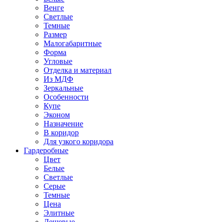
Венге
Светлые
Темные
Размер
Малогабаритные
Форма
Угловые
Отделка и материал
Из МДФ
Зеркальные
Особенности
Купе
Эконом
Назначение
В коридор
Для узкого коридора
Гардеробные
Цвет
Белые
Светлые
Серые
Темные
Цена
Элитные
Дешевые