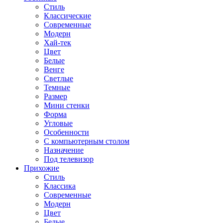
Стиль
Классические
Современные
Модерн
Хай-тек
Цвет
Белые
Венге
Светлые
Темные
Размер
Мини стенки
Форма
Угловые
Особенности
С компьютерным столом
Назначение
Под телевизор
Прихожие
Стиль
Классика
Современные
Модерн
Цвет
Белые