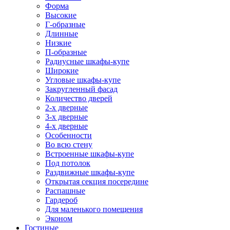
Форма
Высокие
Г-образные
Длинные
Низкие
П-образные
Радиусные шкафы-купе
Широкие
Угловые шкафы-купе
Закругленный фасад
Количество дверей
2-х дверные
3-х дверные
4-х дверные
Особенности
Во всю стену
Встроенные шкафы-купе
Под потолок
Раздвижные шкафы-купе
Открытая секция посередине
Распашные
Гардероб
Для маленького помещения
Эконом
Гостиные