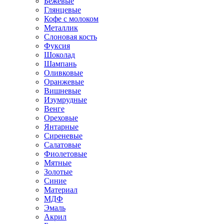
Бежевые
Глянцевые
Кофе с молоком
Металлик
Слоновая кость
Фуксия
Шоколад
Шампань
Оливковые
Оранжевые
Вишневые
Изумрудные
Венге
Ореховые
Янтарные
Сиреневые
Салатовые
Фиолетовые
Мятные
Золотые
Синие
Материал
МДФ
Эмаль
Акрил