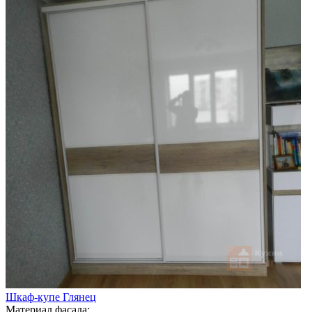
Шкаф-купе Глянец
Материал фасада: