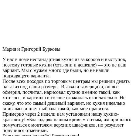
Мария и Григорий Бурковы
У нас в доме нестандартная кухня из-за короба и выступов,
поэтому готовые кухни (хоть они и дешевле) — это не наш
вариант. Мы с мужем много где были, но не нашли
подходящего варианта.
После всех походов по торговым центрам мы решили делать
на заказ под наши размеры. Вызвали замерщика, он все
обмерил, посчитал, нарисовал кухню именно такой, как
хотелось, и картинка в голове сложилась окончательно. Не
скажу, что это самый дешевый вариант, но кухня идеально
вписалась и цвет выбрала такой, как мне нравится.
Примерно через 2 недели нам установили нашу кухню-
красавицу! «Благодаря» нашим кривым стенам, им пришлось
помучиться с монтажом верхних шкафчиков, но результат
получился отменный.
Большое всем спасибо! Рекомендую!