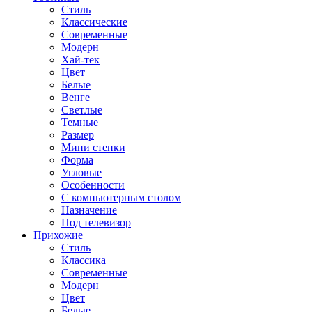
Стиль
Классические
Современные
Модерн
Хай-тек
Цвет
Белые
Венге
Светлые
Темные
Размер
Мини стенки
Форма
Угловые
Особенности
С компьютерным столом
Назначение
Под телевизор
Прихожие
Стиль
Классика
Современные
Модерн
Цвет
Белые