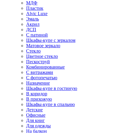
МДФ
Пластик
Alvic Luxe
Эмаль
Акрил
ДСП
С патиной
Шкафы-купе с зеркалом
Матовое зеркало
Стекло
Цветное стекло
Пескоструй
Комбинированные
С витражами
С фотопечатью
Назначение
Шкафы-купе в гостиную
В коридор
В прихожую
Шкафы-купе в спальню
Детские
Офисные
Для книг
Для одежды
На балкон