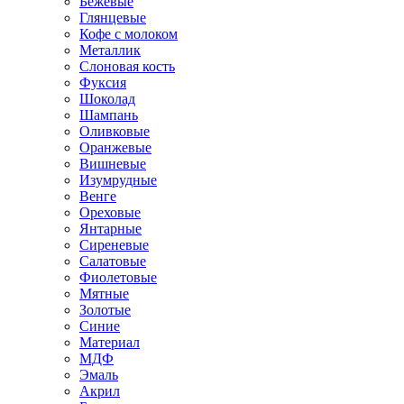
Бежевые
Глянцевые
Кофе с молоком
Металлик
Слоновая кость
Фуксия
Шоколад
Шампань
Оливковые
Оранжевые
Вишневые
Изумрудные
Венге
Ореховые
Янтарные
Сиреневые
Салатовые
Фиолетовые
Мятные
Золотые
Синие
Материал
МДФ
Эмаль
Акрил