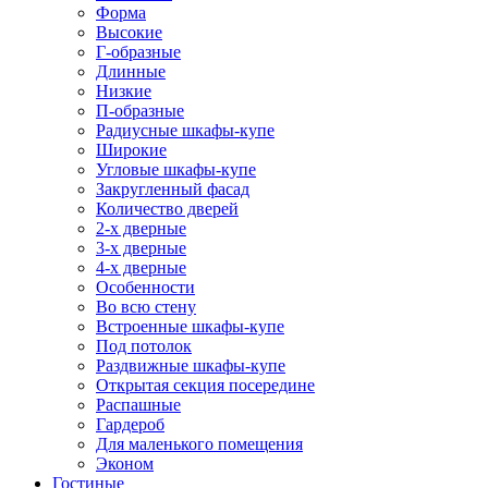
Форма
Высокие
Г-образные
Длинные
Низкие
П-образные
Радиусные шкафы-купе
Широкие
Угловые шкафы-купе
Закругленный фасад
Количество дверей
2-х дверные
3-х дверные
4-х дверные
Особенности
Во всю стену
Встроенные шкафы-купе
Под потолок
Раздвижные шкафы-купе
Открытая секция посередине
Распашные
Гардероб
Для маленького помещения
Эконом
Гостиные