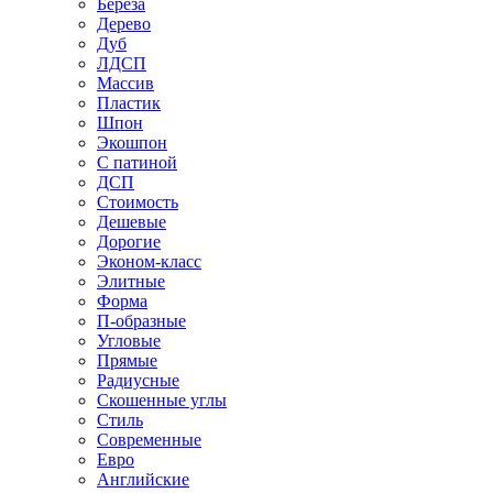
Береза
Дерево
Дуб
ЛДСП
Массив
Пластик
Шпон
Экошпон
С патиной
ДСП
Стоимость
Дешевые
Дорогие
Эконом-класс
Элитные
Форма
П-образные
Угловые
Прямые
Радиусные
Скошенные углы
Стиль
Современные
Евро
Английские