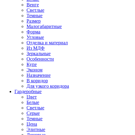
Венге
Светлые
Темные
Размер
Малогабаритные
Форма
Угловые
Отделка и материал
Из МДФ
Зеркальные
Особенности
Купе
Эконом
Назначение
В коридор
Для узкого коридора
Гардеробные
Цвет
Белые
Светлые
Серые
Темные
Цена
Элитные
Дешевые