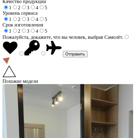
Качество продукции
1
2
3
4
5
Уровень сервиса
1
2
3
4
5
Срок изготовления
1
2
3
4
5
Пожалуйста, докажите, что вы человек, выбрав
Самолёт
.
Похожие модели