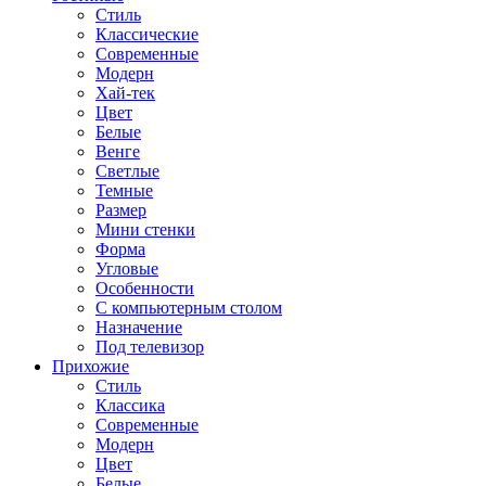
Стиль
Классические
Современные
Модерн
Хай-тек
Цвет
Белые
Венге
Светлые
Темные
Размер
Мини стенки
Форма
Угловые
Особенности
С компьютерным столом
Назначение
Под телевизор
Прихожие
Стиль
Классика
Современные
Модерн
Цвет
Белые