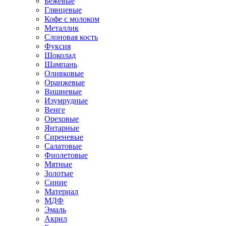
Бежевые
Глянцевые
Кофе с молоком
Металлик
Слоновая кость
Фуксия
Шоколад
Шампань
Оливковые
Оранжевые
Вишневые
Изумрудные
Венге
Ореховые
Янтарные
Сиреневые
Салатовые
Фиолетовые
Мятные
Золотые
Синие
Материал
МДФ
Эмаль
Акрил