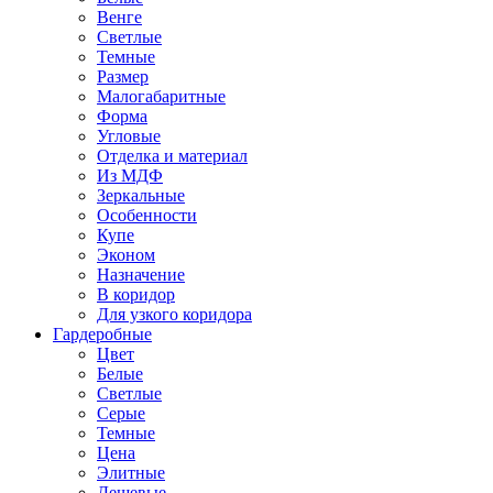
Венге
Светлые
Темные
Размер
Малогабаритные
Форма
Угловые
Отделка и материал
Из МДФ
Зеркальные
Особенности
Купе
Эконом
Назначение
В коридор
Для узкого коридора
Гардеробные
Цвет
Белые
Светлые
Серые
Темные
Цена
Элитные
Дешевые