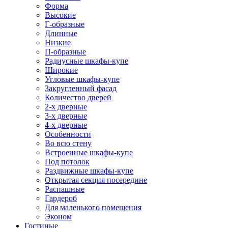
Форма
Высокие
Г-образные
Длинные
Низкие
П-образные
Радиусные шкафы-купе
Широкие
Угловые шкафы-купе
Закругленный фасад
Количество дверей
2-х дверные
3-х дверные
4-х дверные
Особенности
Во всю стену
Встроенные шкафы-купе
Под потолок
Раздвижные шкафы-купе
Открытая секция посередине
Распашные
Гардероб
Для маленького помещения
Эконом
Гостиные