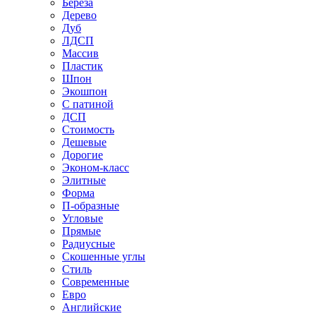
Береза
Дерево
Дуб
ЛДСП
Массив
Пластик
Шпон
Экошпон
С патиной
ДСП
Стоимость
Дешевые
Дорогие
Эконом-класс
Элитные
Форма
П-образные
Угловые
Прямые
Радиусные
Скошенные углы
Стиль
Современные
Евро
Английские