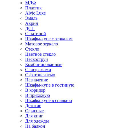
МДФ
Пластик
Alvic Luxe
Эмаль
Акрил
ДСП
С патиной
Шкафы-купе с зеркалом
Матовое зеркало
Стекло
Цветное стекло
Пескоструй
Комбинированные
С витражами
С фотопечатью
Назначение
Шкафы-купе в гостиную
В коридор
В прихожую
Шкафы-купе в спальню
Детские
Офисные
Для книг
Для одежды
На балкон