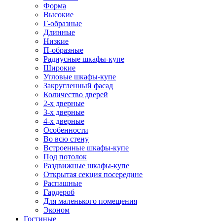
Форма
Высокие
Г-образные
Длинные
Низкие
П-образные
Радиусные шкафы-купе
Широкие
Угловые шкафы-купе
Закругленный фасад
Количество дверей
2-х дверные
3-х дверные
4-х дверные
Особенности
Во всю стену
Встроенные шкафы-купе
Под потолок
Раздвижные шкафы-купе
Открытая секция посередине
Распашные
Гардероб
Для маленького помещения
Эконом
Гостиные