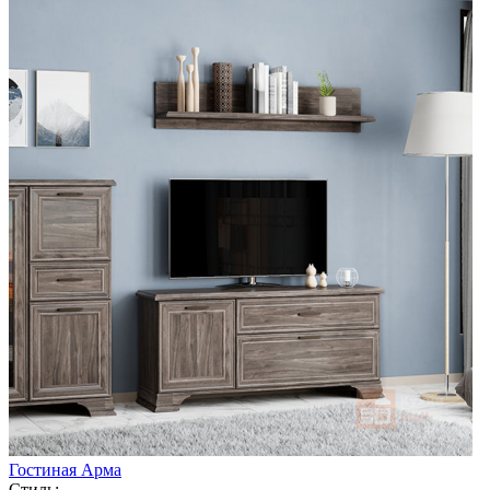
Гостиная Арма
Стиль: