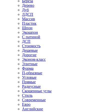
Береза
Дерево
Дуб
ЛДСП
Массив
Пластик
Шпон
Экошпон
С патиной
ДСП
Стоимость
Дешевые
Дорогие
Эконом-класс
Элитные
Форма
П-образные
Угловые
Прямые
Радиусные
Скошенные углы
Стиль
Современные
Евро
Английские