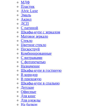
МДФ
Пластик
Alvic Luxe
Эмаль
Акрил
ДСП
С патиной
Шкафы-купе с зеркалом
Матовое зеркало
Стекло
Цветное стекло
Пескоструй
Комбинированные
С витражами
С фотопечатью
Назначение
Шкафы-купе в гостиную
В коридор
В прихожую
Шкафы-купе в спальню
Детские
Офисные
Для книг
Для одежды
На балкон