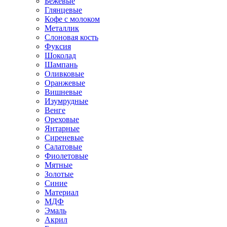
Бежевые
Глянцевые
Кофе с молоком
Металлик
Слоновая кость
Фуксия
Шоколад
Шампань
Оливковые
Оранжевые
Вишневые
Изумрудные
Венге
Ореховые
Янтарные
Сиреневые
Салатовые
Фиолетовые
Мятные
Золотые
Синие
Материал
МДФ
Эмаль
Акрил