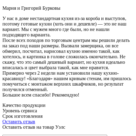
Мария и Григорий Бурковы
У нас в доме нестандартная кухня из-за короба и выступов,
поэтому готовые кухни (хоть они и дешевле) — это не наш
вариант. Мы с мужем много где были, но не нашли
подходящего варианта.
После всех походов по торговым центрам мы решили делать
на заказ под наши размеры. Вызвали замерщика, он все
обмерил, посчитал, нарисовал кухню именно такой, как
хотелось, и картинка в голове сложилась окончательно. Не
скажу, что это самый дешевый вариант, но кухня идеально
вписалась и цвет выбрала такой, как мне нравится.
Примерно через 2 недели нам установили нашу кухню-
красавицу! «Благодаря» нашим кривым стенам, им пришлось
помучиться с монтажом верхних шкафчиков, но результат
получился отменный.
Большое всем спасибо! Рекомендую!
Качество продукции
Уровень сервиса
Срок изготовления
Оставить отзыв
Оставить отзыв на товар Уэлс