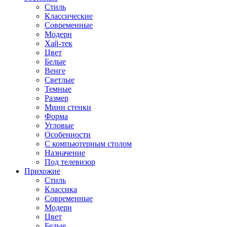
Стиль
Классические
Современные
Модерн
Хай-тек
Цвет
Белые
Венге
Светлые
Темные
Размер
Мини стенки
Форма
Угловые
Особенности
С компьютерным столом
Назначение
Под телевизор
Прихожие
Стиль
Классика
Современные
Модерн
Цвет
Белые