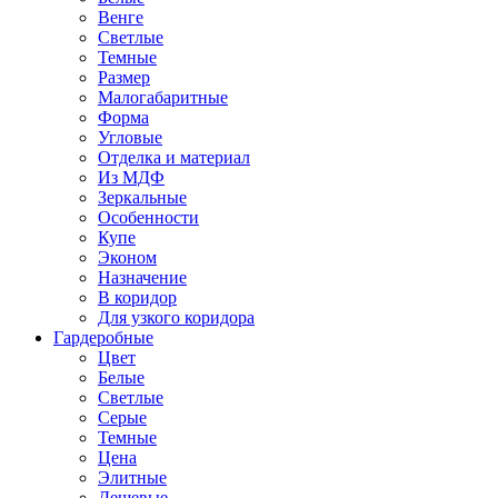
Венге
Светлые
Темные
Размер
Малогабаритные
Форма
Угловые
Отделка и материал
Из МДФ
Зеркальные
Особенности
Купе
Эконом
Назначение
В коридор
Для узкого коридора
Гардеробные
Цвет
Белые
Светлые
Серые
Темные
Цена
Элитные
Дешевые