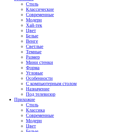
Стиль
Классические
Современные
Модерн
Хай-тек
Цвет
Белые
Венге
Светлые
Темные
Размер
Мини стенки
Форма
Угловые
Особенности
С компьютерным столом
Назначение
Под телевизор
Прихожие
Стиль
Классика
Современные
Модерн
Цвет
Белые