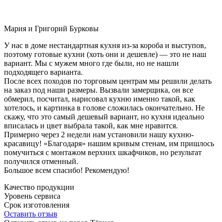
Мария и Григорий Бурковы
У нас в доме нестандартная кухня из-за короба и выступов,
поэтому готовые кухни (хоть они и дешевле) — это не наш
вариант. Мы с мужем много где были, но не нашли
подходящего варианта.
После всех походов по торговым центрам мы решили делать
на заказ под наши размеры. Вызвали замерщика, он все
обмерил, посчитал, нарисовал кухню именно такой, как
хотелось, и картинка в голове сложилась окончательно. Не
скажу, что это самый дешевый вариант, но кухня идеально
вписалась и цвет выбрала такой, как мне нравится.
Примерно через 2 недели нам установили нашу кухню-
красавицу! «Благодаря» нашим кривым стенам, им пришлось
помучиться с монтажом верхних шкафчиков, но результат
получился отменный.
Большое всем спасибо! Рекомендую!
Качество продукции
Уровень сервиса
Срок изготовления
Оставить отзыв