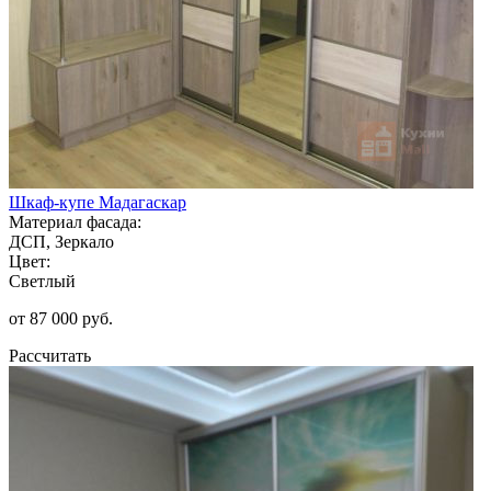
Шкаф-купе Мадагаскар
Материал фасада:
ДСП, Зеркало
Цвет:
Светлый
от 87 000 руб.
Рассчитать