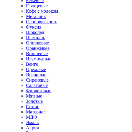
Бежевые
Глянцевые
Кофе с молоком
Металлик
Слоновая кость
Фуксия
Шоколад
Шампань
Оливковые
Оранжевые
Вишневые
Изумрудные
Венге
Ореховые
Янтарные
Сиреневые
Салатовые
Фиолетовые
Мятные
Золотые
Синие
Материал
МДФ
Эмаль
Акрил