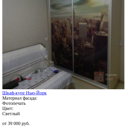
Шкаф-купе Нью-Йорк
Материал фасада:
Фотопечать
Цвет:
Светлый
от 39 000 руб.