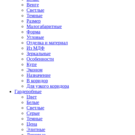
Венге
Светлые
Темные
Размер
Малогабаритные
Форма
Угловые
Отделка и материал
Из МДФ
Зеркальные
Особенности
Купе
Эконом
Назначение
В коридор
Для узкого коридора
Гардеробные
Цвет
Белые
Светлые
Серые
Темные
Цена
Элитные
Дешевые