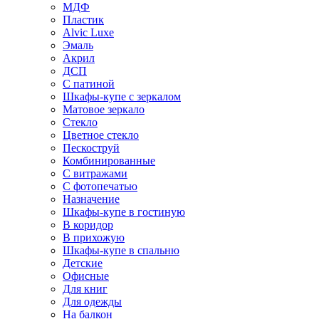
МДФ
Пластик
Alvic Luxe
Эмаль
Акрил
ДСП
С патиной
Шкафы-купе с зеркалом
Матовое зеркало
Стекло
Цветное стекло
Пескоструй
Комбинированные
С витражами
С фотопечатью
Назначение
Шкафы-купе в гостиную
В коридор
В прихожую
Шкафы-купе в спальню
Детские
Офисные
Для книг
Для одежды
На балкон