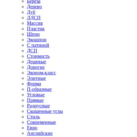
Береза
Дерево
Дуб
ЛДСП
Массив
Пластик
Шпон
Экошпон
С патиной
ДСП
Стоимость
Дешевые
Дорогие
Эконом-класс
Элитные
Форма
П-образные
Угловые
Прямые
Радиусные
Скошенные углы
Стиль
Современные
Евро
Английские