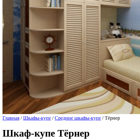
Главная
/
Шкафы-купе
/
Средние шкафы-купе
/ Тёрнер
Шкаф-купе Тёрнер