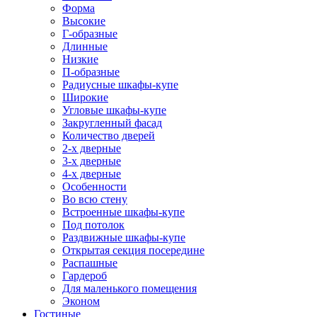
Форма
Высокие
Г-образные
Длинные
Низкие
П-образные
Радиусные шкафы-купе
Широкие
Угловые шкафы-купе
Закругленный фасад
Количество дверей
2-х дверные
3-х дверные
4-х дверные
Особенности
Во всю стену
Встроенные шкафы-купе
Под потолок
Раздвижные шкафы-купе
Открытая секция посередине
Распашные
Гардероб
Для маленького помещения
Эконом
Гостиные