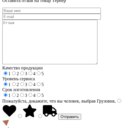
Оставить отзыв на товар Тёрнер
Качество продукции
1
2
3
4
5
Уровень сервиса
1
2
3
4
5
Срок изготовления
1
2
3
4
5
Пожалуйста, докажите, что вы человек, выбрав
Грузовик
.