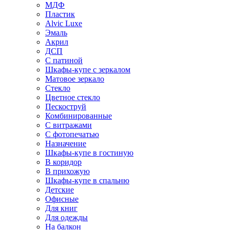
МДФ
Пластик
Alvic Luxe
Эмаль
Акрил
ДСП
С патиной
Шкафы-купе с зеркалом
Матовое зеркало
Стекло
Цветное стекло
Пескоструй
Комбинированные
С витражами
С фотопечатью
Назначение
Шкафы-купе в гостиную
В коридор
В прихожую
Шкафы-купе в спальню
Детские
Офисные
Для книг
Для одежды
На балкон