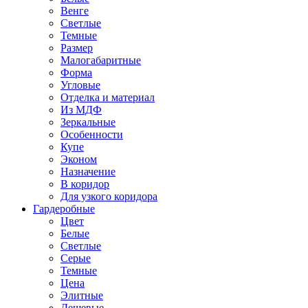
Венге
Светлые
Темные
Размер
Малогабаритные
Форма
Угловые
Отделка и материал
Из МДФ
Зеркальные
Особенности
Купе
Эконом
Назначение
В коридор
Для узкого коридора
Гардеробные
Цвет
Белые
Светлые
Серые
Темные
Цена
Элитные
Дешевые