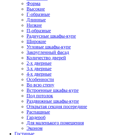
Форма
Высокие
Г-образные
Длинные
Низкие
П-образные
Радиусные шкафы-купе
Широкие
Угловые шкафы-купе
Закругленный фасад
Количество дверей
2-х дверные
3-х дверные
4-х дверные
Особенности
Во всю стену
Встроенные шкафы-купе
Под потолок
Раздвижные шкафы-купе
Открытая секция посередине
Распашные
Гардероб
Для маленького помещения
Эконом
Гостиные