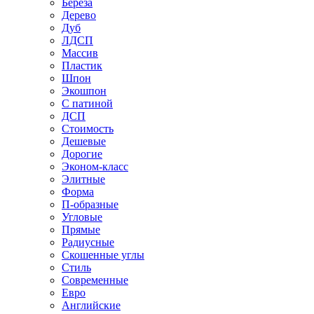
Береза
Дерево
Дуб
ЛДСП
Массив
Пластик
Шпон
Экошпон
С патиной
ДСП
Стоимость
Дешевые
Дорогие
Эконом-класс
Элитные
Форма
П-образные
Угловые
Прямые
Радиусные
Скошенные углы
Стиль
Современные
Евро
Английские