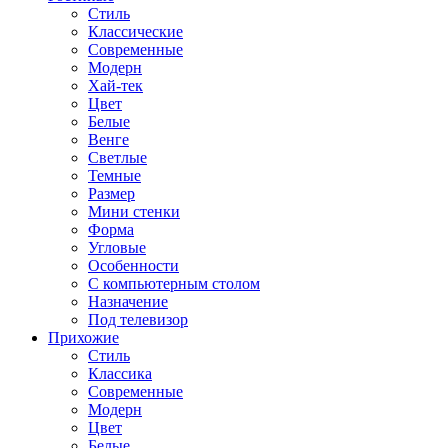
Стиль
Классические
Современные
Модерн
Хай-тек
Цвет
Белые
Венге
Светлые
Темные
Размер
Мини стенки
Форма
Угловые
Особенности
С компьютерным столом
Назначение
Под телевизор
Прихожие
Стиль
Классика
Современные
Модерн
Цвет
Белые