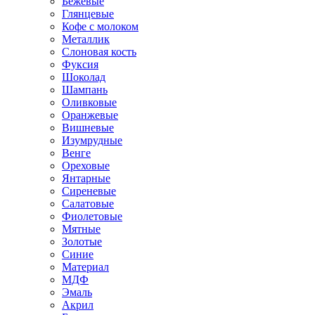
Бежевые
Глянцевые
Кофе с молоком
Металлик
Слоновая кость
Фуксия
Шоколад
Шампань
Оливковые
Оранжевые
Вишневые
Изумрудные
Венге
Ореховые
Янтарные
Сиреневые
Салатовые
Фиолетовые
Мятные
Золотые
Синие
Материал
МДФ
Эмаль
Акрил