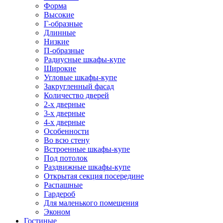
Форма
Высокие
Г-образные
Длинные
Низкие
П-образные
Радиусные шкафы-купе
Широкие
Угловые шкафы-купе
Закругленный фасад
Количество дверей
2-х дверные
3-х дверные
4-х дверные
Особенности
Во всю стену
Встроенные шкафы-купе
Под потолок
Раздвижные шкафы-купе
Открытая секция посередине
Распашные
Гардероб
Для маленького помещения
Эконом
Гостиные