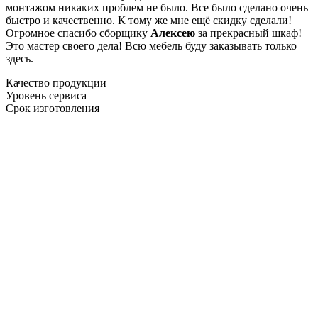
монтажом никаких проблем не было. Все было сделано очень
быстро и качественно. К тому же мне ещё скидку сделали!
Огромное спасибо сборщику
Алексею
за прекрасный шкаф!
Это мастер своего дела! Всю мебель буду заказывать только
здесь.
Качество продукции
Уровень сервиса
Срок изготовления