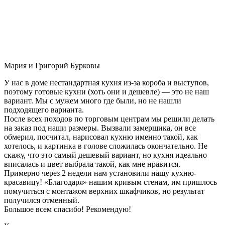
Мария и Григорий Бурковы
У нас в доме нестандартная кухня из-за короба и выступов,
поэтому готовые кухни (хоть они и дешевле) — это не наш
вариант. Мы с мужем много где были, но не нашли
подходящего варианта.
После всех походов по торговым центрам мы решили делать
на заказ под наши размеры. Вызвали замерщика, он все
обмерил, посчитал, нарисовал кухню именно такой, как
хотелось, и картинка в голове сложилась окончательно. Не
скажу, что это самый дешевый вариант, но кухня идеально
вписалась и цвет выбрала такой, как мне нравится.
Примерно через 2 недели нам установили нашу кухню-
красавицу! «Благодаря» нашим кривым стенам, им пришлось
помучиться с монтажом верхних шкафчиков, но результат
получился отменный.
Большое всем спасибо! Рекомендую!