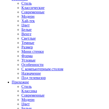
Стиль
Классические
Современные
Модерн
Хай-тек
Цвет
Белые
Венге
Светлые
Темные
Размер
Мини стенки
Форма
Угловые
Особенности
С компьютерным столом
Назначение
Под телевизор
Прихожие
Стиль
Классика
Современные
Модерн
Цвет
Белые