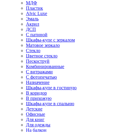
МДФ
Пластик
Alvic Luxe
Эмаль
Акрил
ДСП
С патиной
Шкафы-купе с зеркалом
Матовое зеркало
Стекло
Цветное стекло
Пескоструй
Комбинированные
С витражами
С фотопечатью
Назначение
Шкафы-купе в гостиную
В коридор
В прихожую
Шкафы-купе в спальню
Детские
Офисные
Для книг
Для одежды
На балкон