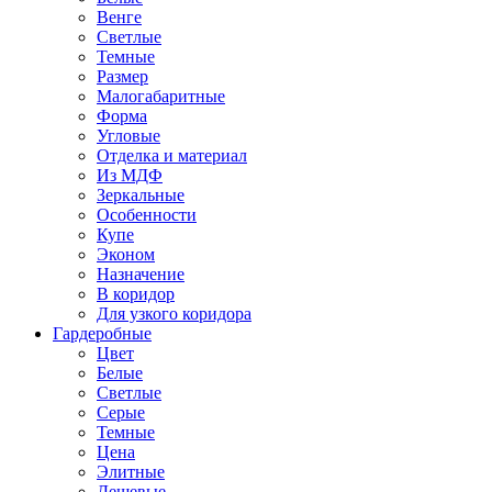
Венге
Светлые
Темные
Размер
Малогабаритные
Форма
Угловые
Отделка и материал
Из МДФ
Зеркальные
Особенности
Купе
Эконом
Назначение
В коридор
Для узкого коридора
Гардеробные
Цвет
Белые
Светлые
Серые
Темные
Цена
Элитные
Дешевые