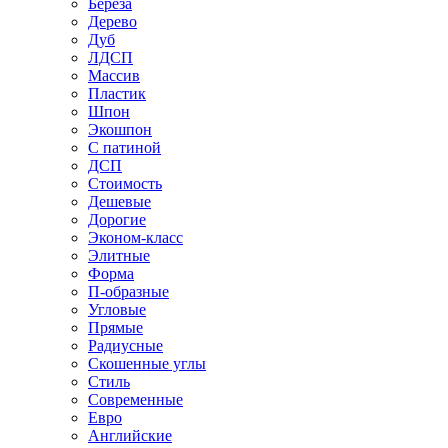
Береза
Дерево
Дуб
ЛДСП
Массив
Пластик
Шпон
Экошпон
С патиной
ДСП
Стоимость
Дешевые
Дорогие
Эконом-класс
Элитные
Форма
П-образные
Угловые
Прямые
Радиусные
Скошенные углы
Стиль
Современные
Евро
Английские