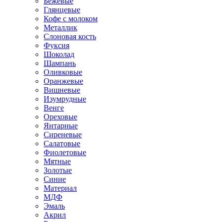
Бежевые
Глянцевые
Кофе с молоком
Металлик
Слоновая кость
Фуксия
Шоколад
Шампань
Оливковые
Оранжевые
Вишневые
Изумрудные
Венге
Ореховые
Янтарные
Сиреневые
Салатовые
Фиолетовые
Мятные
Золотые
Синие
Материал
МДФ
Эмаль
Акрил