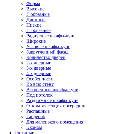
Форма
Высокие
Г-образные
Длинные
Низкие
П-образные
Радиусные шкафы-купе
Широкие
Угловые шкафы-купе
Закругленный фасад
Количество дверей
2-х дверные
3-х дверные
4-х дверные
Особенности
Во всю стену
Встроенные шкафы-купе
Под потолок
Раздвижные шкафы-купе
Открытая секция посередине
Распашные
Гардероб
Для маленького помещения
Эконом
Гостиные