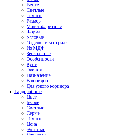
Венге
Светлые
Темные
Размер
Малогабаритные
Форма
Угловые
Отделка и материал
Из МДФ
Зеркальные
Особенности
Купе
Эконом
Назначение
В коридор
Для узкого коридора
Гардеробные
Цвет
Белые
Светлые
Серые
Темные
Цена
Элитные
Дешевые