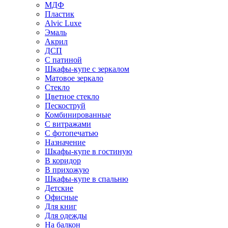
МДФ
Пластик
Alvic Luxe
Эмаль
Акрил
ДСП
С патиной
Шкафы-купе с зеркалом
Матовое зеркало
Стекло
Цветное стекло
Пескоструй
Комбинированные
С витражами
С фотопечатью
Назначение
Шкафы-купе в гостиную
В коридор
В прихожую
Шкафы-купе в спальню
Детские
Офисные
Для книг
Для одежды
На балкон