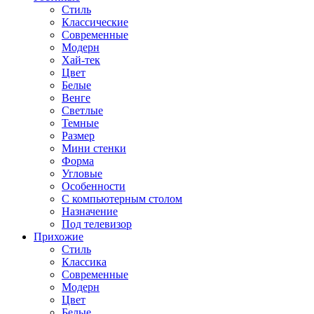
Стиль
Классические
Современные
Модерн
Хай-тек
Цвет
Белые
Венге
Светлые
Темные
Размер
Мини стенки
Форма
Угловые
Особенности
С компьютерным столом
Назначение
Под телевизор
Прихожие
Стиль
Классика
Современные
Модерн
Цвет
Белые