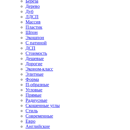
Береза
Дерево
Дуб
ЛДСП
Массив
Пластик
Шпон
Экошпон
С патиной
ДСП
Стоимость
Дешевые
Дорогие
Эконом-класс
Элитные
Форма
П-образные
Угловые
Прямые
Радиусные
Скошенные углы
Стиль
Современные
Евро
Английские