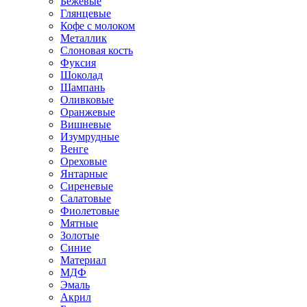
Бежевые
Глянцевые
Кофе с молоком
Металлик
Слоновая кость
Фуксия
Шоколад
Шампань
Оливковые
Оранжевые
Вишневые
Изумрудные
Венге
Ореховые
Янтарные
Сиреневые
Салатовые
Фиолетовые
Мятные
Золотые
Синие
Материал
МДФ
Эмаль
Акрил