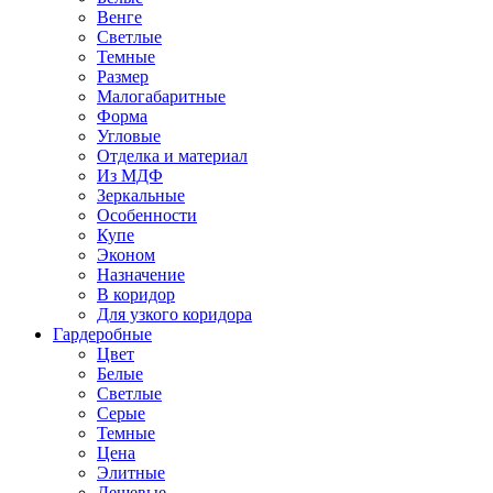
Венге
Светлые
Темные
Размер
Малогабаритные
Форма
Угловые
Отделка и материал
Из МДФ
Зеркальные
Особенности
Купе
Эконом
Назначение
В коридор
Для узкого коридора
Гардеробные
Цвет
Белые
Светлые
Серые
Темные
Цена
Элитные
Дешевые