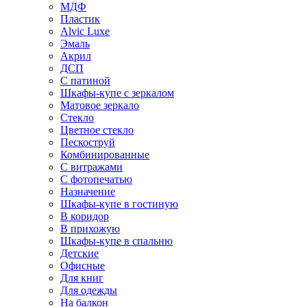
МДФ
Пластик
Alvic Luxe
Эмаль
Акрил
ДСП
С патиной
Шкафы-купе с зеркалом
Матовое зеркало
Стекло
Цветное стекло
Пескоструй
Комбинированные
С витражами
С фотопечатью
Назначение
Шкафы-купе в гостиную
В коридор
В прихожую
Шкафы-купе в спальню
Детские
Офисные
Для книг
Для одежды
На балкон