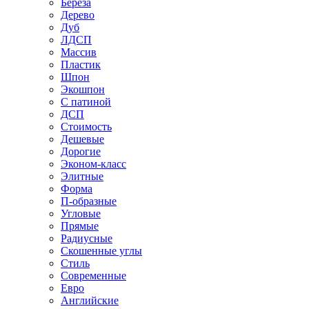
Береза
Дерево
Дуб
ЛДСП
Массив
Пластик
Шпон
Экошпон
С патиной
ДСП
Стоимость
Дешевые
Дорогие
Эконом-класс
Элитные
Форма
П-образные
Угловые
Прямые
Радиусные
Скошенные углы
Стиль
Современные
Евро
Английские