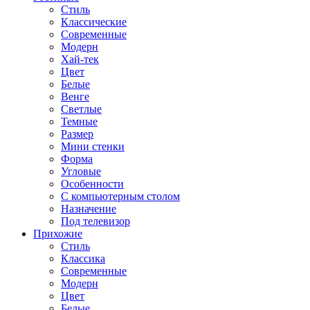
Стиль
Классические
Современные
Модерн
Хай-тек
Цвет
Белые
Венге
Светлые
Темные
Размер
Мини стенки
Форма
Угловые
Особенности
С компьютерным столом
Назначение
Под телевизор
Прихожие
Стиль
Классика
Современные
Модерн
Цвет
Белые