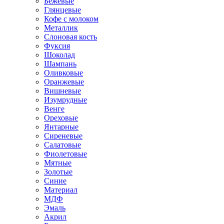
Бежевые
Глянцевые
Кофе с молоком
Металлик
Слоновая кость
Фуксия
Шоколад
Шампань
Оливковые
Оранжевые
Вишневые
Изумрудные
Венге
Ореховые
Янтарные
Сиреневые
Салатовые
Фиолетовые
Мятные
Золотые
Синие
Материал
МДФ
Эмаль
Акрил