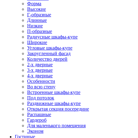
Форма
Высокие
Г-образные
Длинные
Низкие
П-образные
Радиусные шкафы-купе
Широкие
Угловые шкафы-купе
Закругленный фасад
Количество дверей
2-х дверные
3-х дверные
4-х дверные
Особенности
Во всю стену
Встроенные шкафы-купе
Под потолок
Раздвижные шкафы-купе
Открытая секция посередине
Распашные
Гардероб
Для маленького помещения
Эконом
Гостиные