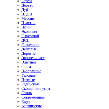
Береза
Дерево
Дуб
ЛДСП
Массив
Пластик
Шпон
Экошпон
С патиной
ДСП
Стоимость
Дешевые
Дорогие
Эконом-класс
Элитные
Форма
П-образные
Угловые
Прямые
Радиусные
Скошенные углы
Стиль
Современные
Евро
Английские