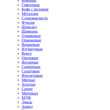
Бежевые
Глянцевые
Кофе с молоком
Металлик
Слоновая кость
Фуксия
Шоколад
Шампань
Оливковые
Оранжевые
Вишневые
Изумрудные
Венге
Ореховые
Янтарные
Сиреневые
Салатовые
Фиолетовые
Мятные
Золотые
Синие
Материал
МДФ
Эмаль
Акрил