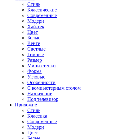
Стиль
Классические
Современные
Модерн
Хай-тек
Цвет
Белые
Венге
Светлые
Темные
Размер
Мини стенки
Форма
Угловые
Особенности
С компьютерным столом
Назначение
Под телевизор
Прихожие
Стиль
Классика
Современные
Модерн
Цвет
Белые