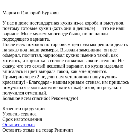
Мария и Григорий Бурковы
У нас в доме нестандартная кухня из-за короба и выступов,
поэтому готовые кухни (хоть они и дешевле) — это не наш
вариант. Мы с мужем много где были, но не нашли
подходящего варианта.
После всех походов по торговым центрам мы решили делать
на заказ под наши размеры. Вызвали замерщика, он все
обмерил, посчитал, нарисовал кухню именно такой, как
хотелось, и картинка в голове сложилась окончательно. Не
скажу, что это самый дешевый вариант, но кухня идеально
вписалась и цвет выбрала такой, как мне нравится.
Примерно через 2 недели нам установили нашу кухню-
красавицу! «Благодаря» нашим кривым стенам, им пришлось
помучиться с монтажом верхних шкафчиков, но результат
получился отменный.
Большое всем спасибо! Рекомендую!
Качество продукции
Уровень сервиса
Срок изготовления
Оставить отзыв
Оставить отзыв на товар Рипичип