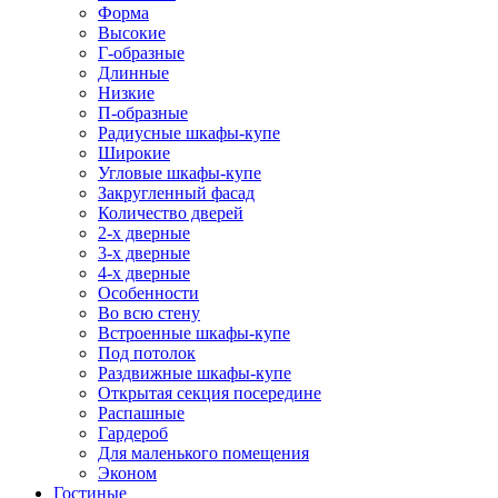
Форма
Высокие
Г-образные
Длинные
Низкие
П-образные
Радиусные шкафы-купе
Широкие
Угловые шкафы-купе
Закругленный фасад
Количество дверей
2-х дверные
3-х дверные
4-х дверные
Особенности
Во всю стену
Встроенные шкафы-купе
Под потолок
Раздвижные шкафы-купе
Открытая секция посередине
Распашные
Гардероб
Для маленького помещения
Эконом
Гостиные