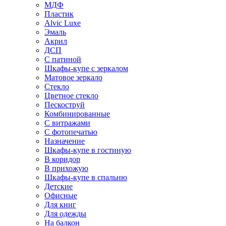
МДФ
Пластик
Alvic Luxe
Эмаль
Акрил
ДСП
С патиной
Шкафы-купе с зеркалом
Матовое зеркало
Стекло
Цветное стекло
Пескоструй
Комбинированные
С витражами
С фотопечатью
Назначение
Шкафы-купе в гостиную
В коридор
В прихожую
Шкафы-купе в спальню
Детские
Офисные
Для книг
Для одежды
На балкон