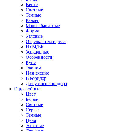
Венге
Светлые
Темные
Размер
Малогабаритные
Форма
Угловые
Отделка и материал
Из МДФ
Зеркальные
Особенности
Купе
Эконом
Назначение
В коридор
Для узкого коридора
Гардеробные
Цвет
Белые
Светлые
Серые
Темные
Цена
Элитные
Дешевые