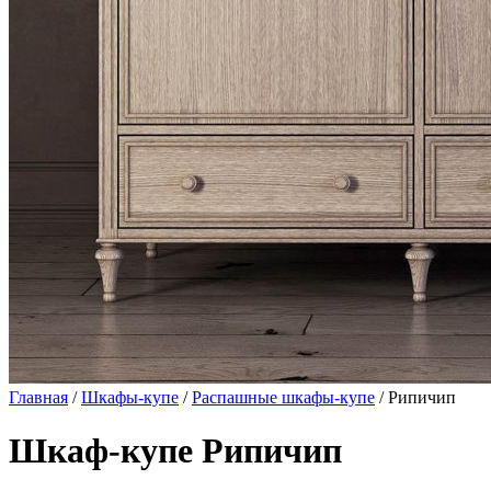
Главная
/
Шкафы-купе
/
Распашные шкафы-купе
/ Рипичип
Шкаф-купе Рипичип