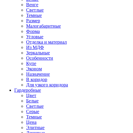
Венге
Светлые
Темные
Размер
Малогабаритные
Форма
Угловые
Отделка и материал
Из МДФ
Зеркальные
Особенности
Купе
Эконом
Назначение
В коридор
Для узкого коридора
Гардеробные
Цвет
Белые
Светлые
Серые
Темные
Цена
Элитные
Дешевые