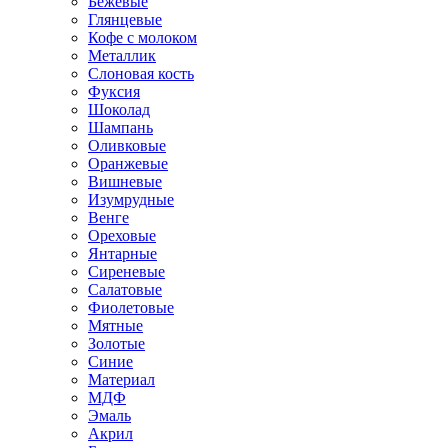
Бежевые
Глянцевые
Кофе с молоком
Металлик
Слоновая кость
Фуксия
Шоколад
Шампань
Оливковые
Оранжевые
Вишневые
Изумрудные
Венге
Ореховые
Янтарные
Сиреневые
Салатовые
Фиолетовые
Мятные
Золотые
Синие
Материал
МДФ
Эмаль
Акрил