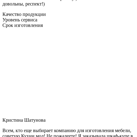
довольны, респект!)
Качество продукции
Уровень сервиса
Срок изготовления
Кристина Шатунова
Всем, кто еще выбирает компанию для изготовления мебели,
советую Кухни мол! Не пожалеете! Я заказывала шкаф-купе в