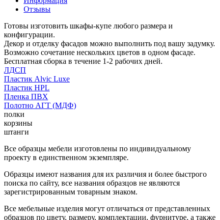
Информация
Отзывы
Готовы изготовить шкафы-купе любого размера и
конфигурации.
Декор и отделку фасадов можно выполнить под вашу задумку.
Возможно сочетание нескольких цветов в одном фасаде.
Бесплатная сборка в течение 1-2 рабочих дней.
ЛДСП
Пластик Alvic Luxe
Пластик HPL
Пленка ПВХ
Полотно АГТ (МДФ)
полки
корзины
штанги
Все образцы мебели изготовлены по индивидуальному
проекту в единственном экземпляре.
Образцы имеют названия для их различия и более быстрого
поиска по сайту, все названия образцов не являются
зарегистрированным товарным знаком.
Все мебельные изделия могут отличаться от представленных
образцов по цвету, размеру, комплектации, фурнитуре, а также