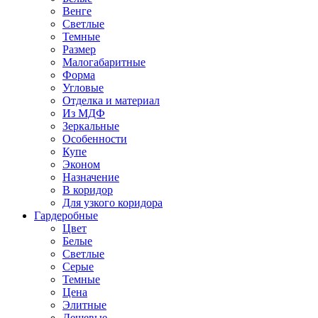
Венге
Светлые
Темные
Размер
Малогабаритные
Форма
Угловые
Отделка и материал
Из МДФ
Зеркальные
Особенности
Купе
Эконом
Назначение
В коридор
Для узкого коридора
Гардеробные
Цвет
Белые
Светлые
Серые
Темные
Цена
Элитные
Дешевые