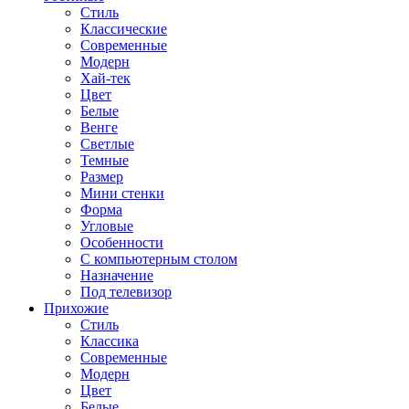
Стиль
Классические
Современные
Модерн
Хай-тек
Цвет
Белые
Венге
Светлые
Темные
Размер
Мини стенки
Форма
Угловые
Особенности
С компьютерным столом
Назначение
Под телевизор
Прихожие
Стиль
Классика
Современные
Модерн
Цвет
Белые