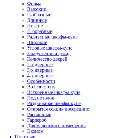
Форма
Высокие
Г-образные
Длинные
Низкие
П-образные
Радиусные шкафы-купе
Широкие
Угловые шкафы-купе
Закругленный фасад
Количество дверей
2-х дверные
3-х дверные
4-х дверные
Особенности
Во всю стену
Встроенные шкафы-купе
Под потолок
Раздвижные шкафы-купе
Открытая секция посередине
Распашные
Гардероб
Для маленького помещения
Эконом
Гостиные