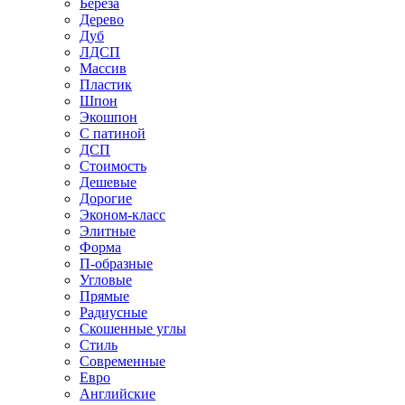
Береза
Дерево
Дуб
ЛДСП
Массив
Пластик
Шпон
Экошпон
С патиной
ДСП
Стоимость
Дешевые
Дорогие
Эконом-класс
Элитные
Форма
П-образные
Угловые
Прямые
Радиусные
Скошенные углы
Стиль
Современные
Евро
Английские