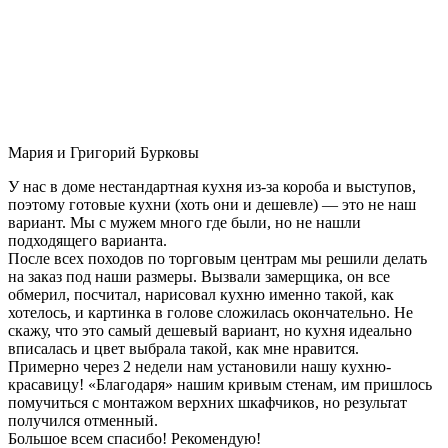
Мария и Григорий Бурковы
У нас в доме нестандартная кухня из-за короба и выступов,
поэтому готовые кухни (хоть они и дешевле) — это не наш
вариант. Мы с мужем много где были, но не нашли
подходящего варианта.
После всех походов по торговым центрам мы решили делать
на заказ под наши размеры. Вызвали замерщика, он все
обмерил, посчитал, нарисовал кухню именно такой, как
хотелось, и картинка в голове сложилась окончательно. Не
скажу, что это самый дешевый вариант, но кухня идеально
вписалась и цвет выбрала такой, как мне нравится.
Примерно через 2 недели нам установили нашу кухню-
красавицу! «Благодаря» нашим кривым стенам, им пришлось
помучиться с монтажом верхних шкафчиков, но результат
получился отменный.
Большое всем спасибо! Рекомендую!