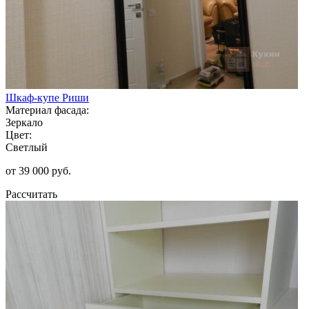
Шкаф-купе Риши
Материал фасада:
Зеркало
Цвет:
Светлый
от 39 000 руб.
Рассчитать