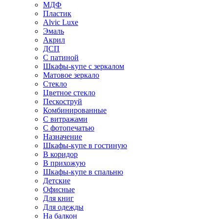
МДФ
Пластик
Alvic Luxe
Эмаль
Акрил
ДСП
С патиной
Шкафы-купе с зеркалом
Матовое зеркало
Стекло
Цветное стекло
Пескоструй
Комбинированные
С витражами
С фотопечатью
Назначение
Шкафы-купе в гостиную
В коридор
В прихожую
Шкафы-купе в спальню
Детские
Офисные
Для книг
Для одежды
На балкон