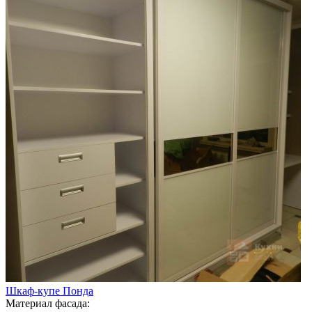
Шкаф-купе Понда
Материал фасада: