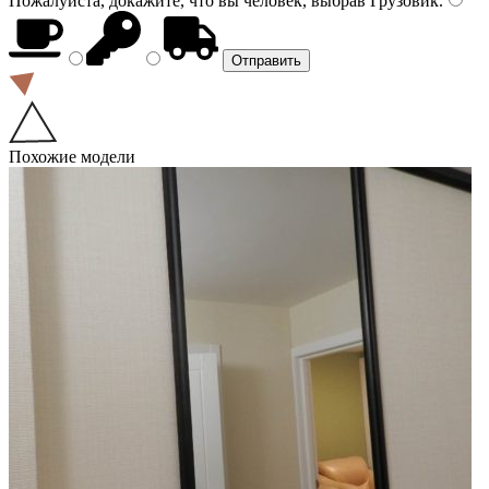
Пожалуйста, докажите, что вы человек, выбрав
Грузовик
.
Похожие модели