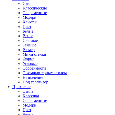
Стиль
Классические
Современные
Модерн
Хай-тек
Цвет
Белые
Венге
Светлые
Темные
Размер
Мини стенки
Форма
Угловые
Особенности
С компьютерным столом
Назначение
Под телевизор
Прихожие
Стиль
Классика
Современные
Модерн
Цвет
Белые