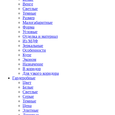
Венге
Светлые
Темные
Размер
Малогабаритные
Форма
Угловые
Отделка и материал
Из МДФ
Зеркальные
Особенности
Купе
Эконом
Назначение
В коридор
Для узкого коридора
Гардеробные
Цвет
Белые
Светлые
Серые
Темные
Цена
Элитные
Дешевые