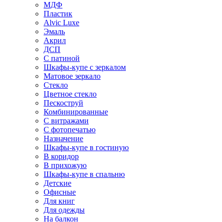
МДФ
Пластик
Alvic Luxe
Эмаль
Акрил
ДСП
С патиной
Шкафы-купе с зеркалом
Матовое зеркало
Стекло
Цветное стекло
Пескоструй
Комбинированные
С витражами
С фотопечатью
Назначение
Шкафы-купе в гостиную
В коридор
В прихожую
Шкафы-купе в спальню
Детские
Офисные
Для книг
Для одежды
На балкон