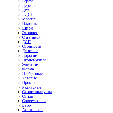
Береза
Дерево
Дуб
ЛДСП
Массив
Пластик
Шпон
Экошпон
С патиной
ДСП
Стоимость
Дешевые
Дорогие
Эконом-класс
Элитные
Форма
П-образные
Угловые
Прямые
Радиусные
Скошенные углы
Стиль
Современные
Евро
Английские