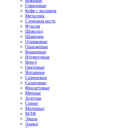
Бежевые
Глянцевые
Кофе с молоком
Металлик
Слоновая кость
Фуксия
Шоколад
Шампань
Оливковые
Оранжевые
Вишневые
Изумрудные
Венге
Ореховые
Янтарные
Сиреневые
Салатовые
Фиолетовые
Мятные
Золотые
Синие
Материал
МДФ
Эмаль
Акрил