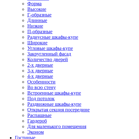
Форма
Высокие
Г-образные
Длинные
Низкие
П-образные
Радиусные шкафы-купе
Широкие
Угловые шкафы-купе
Закругленный фасад
Количество дверей
2-х дверные
3-х дверные
4-х дверные
Особенности
Во всю стену
Встроенные шкафы-купе
Под потолок
Раздвижные шкафы-купе
Открытая секция посередине
Распашные
Гардероб
Для маленького помещения
Эконом
Гостиные