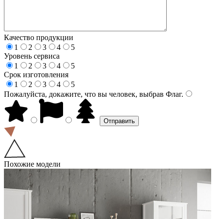
Качество продукции
1
2
3
4
5
Уровень сервиса
1
2
3
4
5
Срок изготовления
1
2
3
4
5
Пожалуйста, докажите, что вы человек, выбрав
Флаг
.
Похожие модели