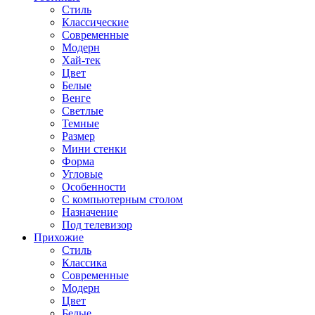
Стиль
Классические
Современные
Модерн
Хай-тек
Цвет
Белые
Венге
Светлые
Темные
Размер
Мини стенки
Форма
Угловые
Особенности
С компьютерным столом
Назначение
Под телевизор
Прихожие
Стиль
Классика
Современные
Модерн
Цвет
Белые