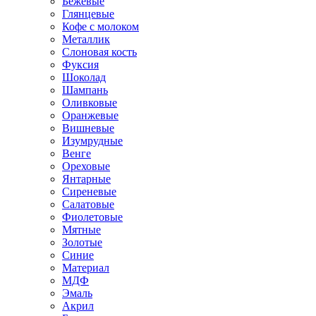
Бежевые
Глянцевые
Кофе с молоком
Металлик
Слоновая кость
Фуксия
Шоколад
Шампань
Оливковые
Оранжевые
Вишневые
Изумрудные
Венге
Ореховые
Янтарные
Сиреневые
Салатовые
Фиолетовые
Мятные
Золотые
Синие
Материал
МДФ
Эмаль
Акрил