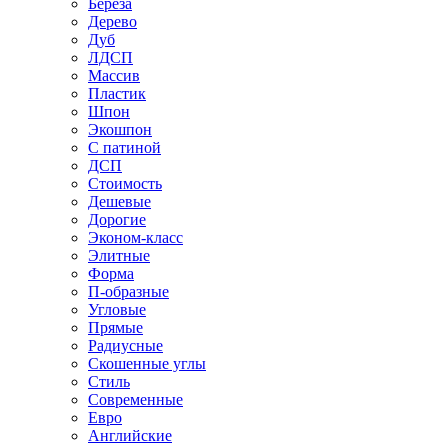
Береза
Дерево
Дуб
ЛДСП
Массив
Пластик
Шпон
Экошпон
С патиной
ДСП
Стоимость
Дешевые
Дорогие
Эконом-класс
Элитные
Форма
П-образные
Угловые
Прямые
Радиусные
Скошенные углы
Стиль
Современные
Евро
Английские