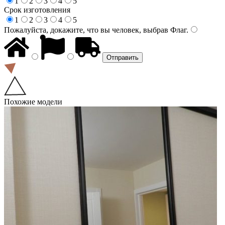
1
2
3
4
5
Срок изготовления
1
2
3
4
5
Пожалуйста, докажите, что вы человек, выбрав
Флаг
.
Похожие модели