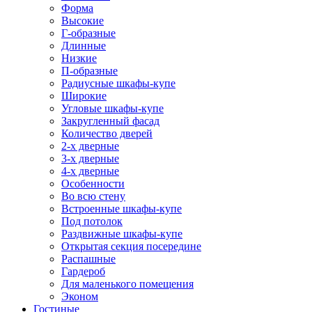
Форма
Высокие
Г-образные
Длинные
Низкие
П-образные
Радиусные шкафы-купе
Широкие
Угловые шкафы-купе
Закругленный фасад
Количество дверей
2-х дверные
3-х дверные
4-х дверные
Особенности
Во всю стену
Встроенные шкафы-купе
Под потолок
Раздвижные шкафы-купе
Открытая секция посередине
Распашные
Гардероб
Для маленького помещения
Эконом
Гостиные