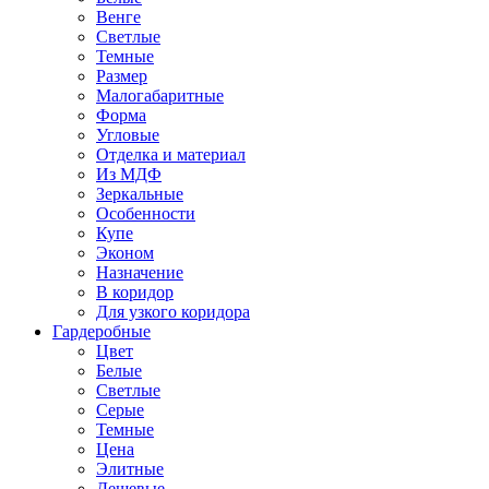
Венге
Светлые
Темные
Размер
Малогабаритные
Форма
Угловые
Отделка и материал
Из МДФ
Зеркальные
Особенности
Купе
Эконом
Назначение
В коридор
Для узкого коридора
Гардеробные
Цвет
Белые
Светлые
Серые
Темные
Цена
Элитные
Дешевые