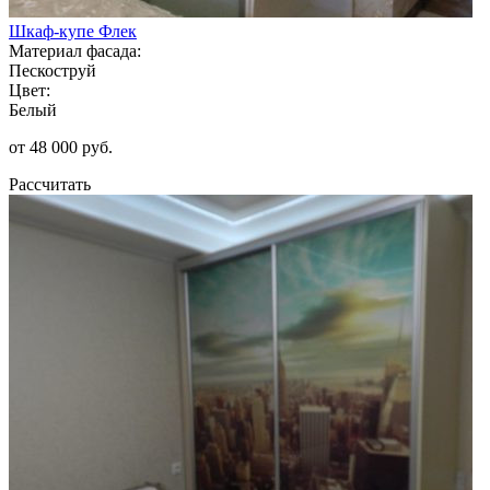
Шкаф-купе Флек
Материал фасада:
Пескоструй
Цвет:
Белый
от 48 000 руб.
Рассчитать