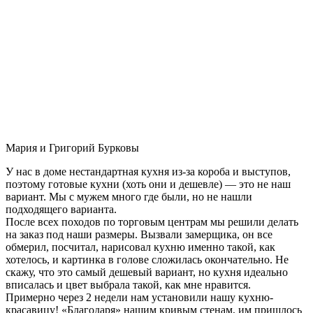
Мария и Григорий Бурковы
У нас в доме нестандартная кухня из-за короба и выступов,
поэтому готовые кухни (хоть они и дешевле) — это не наш
вариант. Мы с мужем много где были, но не нашли
подходящего варианта.
После всех походов по торговым центрам мы решили делать
на заказ под наши размеры. Вызвали замерщика, он все
обмерил, посчитал, нарисовал кухню именно такой, как
хотелось, и картинка в голове сложилась окончательно. Не
скажу, что это самый дешевый вариант, но кухня идеально
вписалась и цвет выбрала такой, как мне нравится.
Примерно через 2 недели нам установили нашу кухню-
красавицу! «Благодаря» нашим кривым стенам, им пришлось