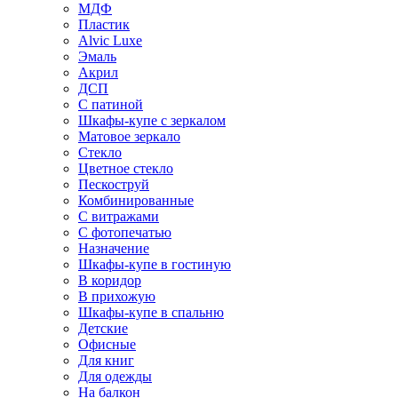
МДФ
Пластик
Alvic Luxe
Эмаль
Акрил
ДСП
С патиной
Шкафы-купе с зеркалом
Матовое зеркало
Стекло
Цветное стекло
Пескоструй
Комбинированные
С витражами
С фотопечатью
Назначение
Шкафы-купе в гостиную
В коридор
В прихожую
Шкафы-купе в спальню
Детские
Офисные
Для книг
Для одежды
На балкон