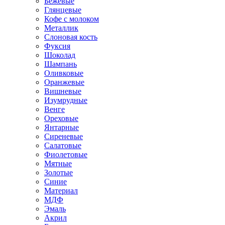
Бежевые
Глянцевые
Кофе с молоком
Металлик
Слоновая кость
Фуксия
Шоколад
Шампань
Оливковые
Оранжевые
Вишневые
Изумрудные
Венге
Ореховые
Янтарные
Сиреневые
Салатовые
Фиолетовые
Мятные
Золотые
Синие
Материал
МДФ
Эмаль
Акрил