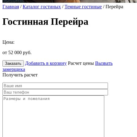
Главная
/
Каталог гостиных
/
Темные гостиные
/ Перейра
Гостинная Перейра
Цена:
от 52 000
руб.
Добавить в корзину
Расчет цены
Вызвать
Заказать
замерщика
Получить расчет