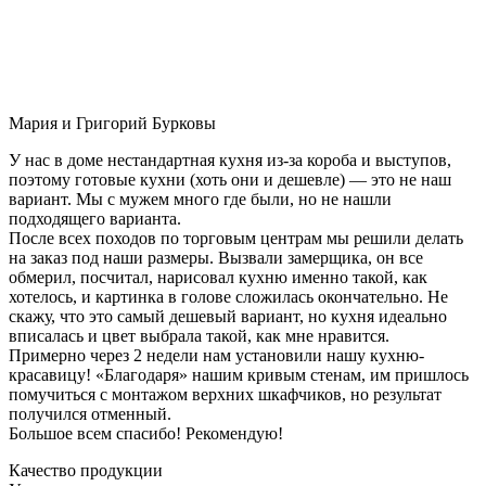
Мария и Григорий Бурковы
У нас в доме нестандартная кухня из-за короба и выступов,
поэтому готовые кухни (хоть они и дешевле) — это не наш
вариант. Мы с мужем много где были, но не нашли
подходящего варианта.
После всех походов по торговым центрам мы решили делать
на заказ под наши размеры. Вызвали замерщика, он все
обмерил, посчитал, нарисовал кухню именно такой, как
хотелось, и картинка в голове сложилась окончательно. Не
скажу, что это самый дешевый вариант, но кухня идеально
вписалась и цвет выбрала такой, как мне нравится.
Примерно через 2 недели нам установили нашу кухню-
красавицу! «Благодаря» нашим кривым стенам, им пришлось
помучиться с монтажом верхних шкафчиков, но результат
получился отменный.
Большое всем спасибо! Рекомендую!
Качество продукции