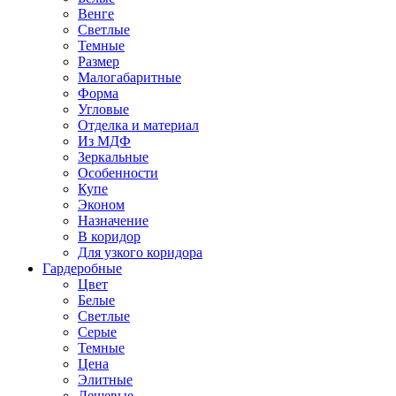
Венге
Светлые
Темные
Размер
Малогабаритные
Форма
Угловые
Отделка и материал
Из МДФ
Зеркальные
Особенности
Купе
Эконом
Назначение
В коридор
Для узкого коридора
Гардеробные
Цвет
Белые
Светлые
Серые
Темные
Цена
Элитные
Дешевые