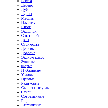
Береза
Дерево
Дуб
ЛДСП
Массив
Пластик
Шпон
Экошпон
С патиной
ДСП
Стоимость
Дешевые
Дорогие
Эконом-класс
Элитные
Форма
П-образные
Угловые
Прямые
Радиусные
Скошенные углы
Стиль
Современные
Евро
Английские