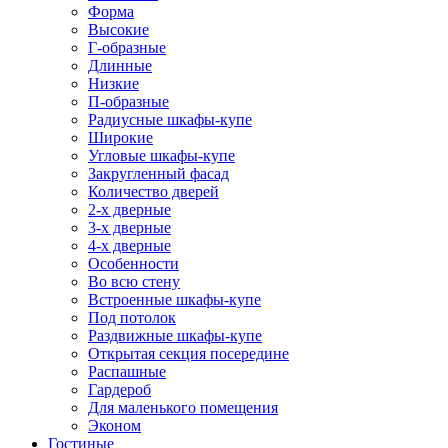
Форма
Высокие
Г-образные
Длинные
Низкие
П-образные
Радиусные шкафы-купе
Широкие
Угловые шкафы-купе
Закругленный фасад
Количество дверей
2-х дверные
3-х дверные
4-х дверные
Особенности
Во всю стену
Встроенные шкафы-купе
Под потолок
Раздвижные шкафы-купе
Открытая секция посередине
Распашные
Гардероб
Для маленького помещения
Эконом
Гостиные