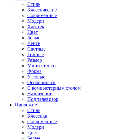
Стиль
Классические
Современные
Модерн
Хай-тек
Цвет
Белые
Венге
Светлые
Темные
Размер
Мини стенки
Форма
Угловые
Особенности
С компьютерным столом
Назначение
Под телевизор
Прихожие
Стиль
Классика
Современные
Модерн
Цвет
Белые