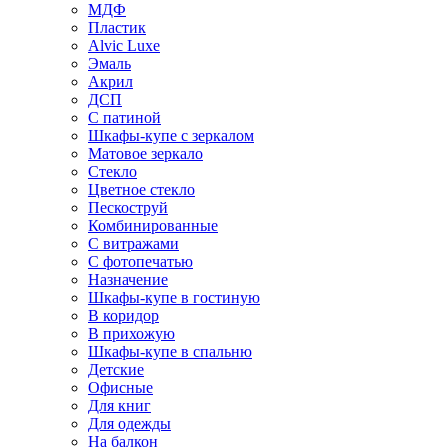
МДФ
Пластик
Alvic Luxe
Эмаль
Акрил
ДСП
С патиной
Шкафы-купе с зеркалом
Матовое зеркало
Стекло
Цветное стекло
Пескоструй
Комбинированные
С витражами
С фотопечатью
Назначение
Шкафы-купе в гостиную
В коридор
В прихожую
Шкафы-купе в спальню
Детские
Офисные
Для книг
Для одежды
На балкон