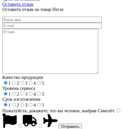
Оставить отзыв
Оставить отзыв на товар Пегас
Качество продукции
1
2
3
4
5
Уровень сервиса
1
2
3
4
5
Срок изготовления
1
2
3
4
5
Пожалуйста, докажите, что вы человек, выбрав
Самолёт
.