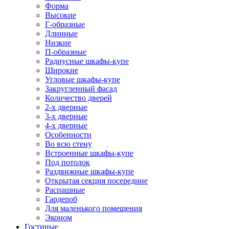
Форма
Высокие
Г-образные
Длинные
Низкие
П-образные
Радиусные шкафы-купе
Широкие
Угловые шкафы-купе
Закругленный фасад
Количество дверей
2-х дверные
3-х дверные
4-х дверные
Особенности
Во всю стену
Встроенные шкафы-купе
Под потолок
Раздвижные шкафы-купе
Открытая секция посередине
Распашные
Гардероб
Для маленького помещения
Эконом
Гостиные