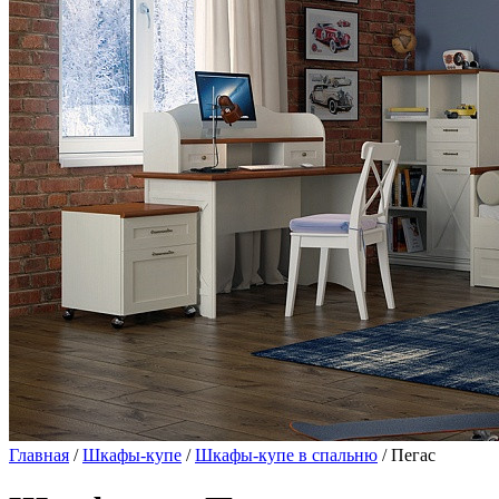
Главная
/
Шкафы-купе
/
Шкафы-купе в спальню
/ Пегас