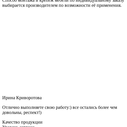
Способ монтажа и крепёж мебели по индивидуальному заказу
выбирается производителем по возможности её применения.
Ирина Криворотова
Отлично выполняете свою работу:) все остались более чем
довольны, респект!)
Качество продукции