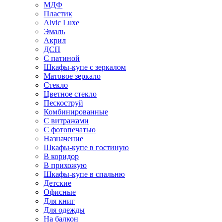
МДФ
Пластик
Alvic Luxe
Эмаль
Акрил
ДСП
С патиной
Шкафы-купе с зеркалом
Матовое зеркало
Стекло
Цветное стекло
Пескоструй
Комбинированные
С витражами
С фотопечатью
Назначение
Шкафы-купе в гостиную
В коридор
В прихожую
Шкафы-купе в спальню
Детские
Офисные
Для книг
Для одежды
На балкон