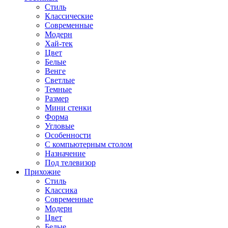
Стиль
Классические
Современные
Модерн
Хай-тек
Цвет
Белые
Венге
Светлые
Темные
Размер
Мини стенки
Форма
Угловые
Особенности
С компьютерным столом
Назначение
Под телевизор
Прихожие
Стиль
Классика
Современные
Модерн
Цвет
Белые