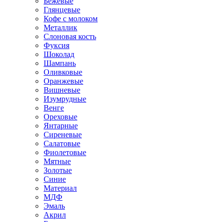
Бежевые
Глянцевые
Кофе с молоком
Металлик
Слоновая кость
Фуксия
Шоколад
Шампань
Оливковые
Оранжевые
Вишневые
Изумрудные
Венге
Ореховые
Янтарные
Сиреневые
Салатовые
Фиолетовые
Мятные
Золотые
Синие
Материал
МДФ
Эмаль
Акрил