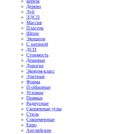
Береза
Дерево
Дуб
ЛДСП
Массив
Пластик
Шпон
Экошпон
С патиной
ДСП
Стоимость
Дешевые
Дорогие
Эконом-класс
Элитные
Форма
П-образные
Угловые
Прямые
Радиусные
Скошенные углы
Стиль
Современные
Евро
Английские