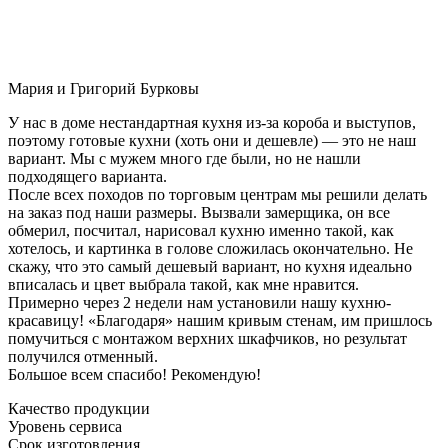
Мария и Григорий Бурковы
У нас в доме нестандартная кухня из-за короба и выступов,
поэтому готовые кухни (хоть они и дешевле) — это не наш
вариант. Мы с мужем много где были, но не нашли
подходящего варианта.
После всех походов по торговым центрам мы решили делать
на заказ под наши размеры. Вызвали замерщика, он все
обмерил, посчитал, нарисовал кухню именно такой, как
хотелось, и картинка в голове сложилась окончательно. Не
скажу, что это самый дешевый вариант, но кухня идеально
вписалась и цвет выбрала такой, как мне нравится.
Примерно через 2 недели нам установили нашу кухню-
красавицу! «Благодаря» нашим кривым стенам, им пришлось
помучиться с монтажом верхних шкафчиков, но результат
получился отменный.
Большое всем спасибо! Рекомендую!
Качество продукции
Уровень сервиса
Срок изготовления