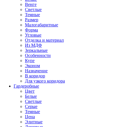
Венге
Светлые
Темные
Размер
Малогабаритные
Форма
Угловые
Отделка и материал
Из МДФ
Зеркальные
Особенности
Купе
Эконом
Назначение
В коридор
Для узкого коридора
Гардеробные
Цвет
Белые
Светлые
Серые
Темные
Цена
Элитные
Дешевые