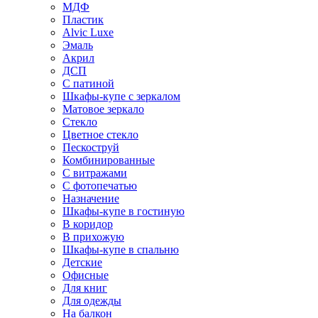
МДФ
Пластик
Alvic Luxe
Эмаль
Акрил
ДСП
С патиной
Шкафы-купе с зеркалом
Матовое зеркало
Стекло
Цветное стекло
Пескоструй
Комбинированные
С витражами
С фотопечатью
Назначение
Шкафы-купе в гостиную
В коридор
В прихожую
Шкафы-купе в спальню
Детские
Офисные
Для книг
Для одежды
На балкон