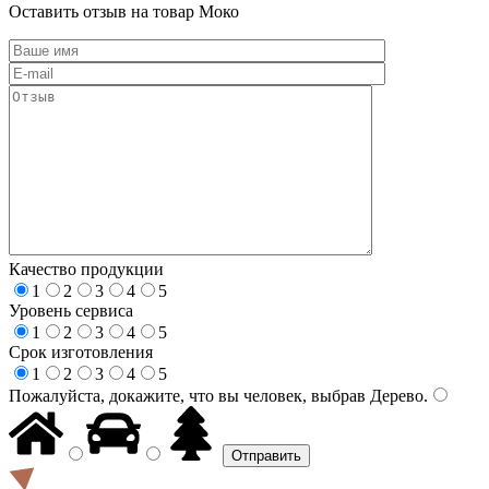
Оставить отзыв на товар Моко
Качество продукции
1
2
3
4
5
Уровень сервиса
1
2
3
4
5
Срок изготовления
1
2
3
4
5
Пожалуйста, докажите, что вы человек, выбрав
Дерево
.