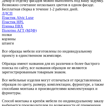
Декор и отделку фасадов можно выполнить под вашу задумку.
Возможно сочетание нескольких цветов в одном фасаде.
Бесплатная сборка в течение 1-2 рабочих дней.
ЛДСП
Пластик Alvic Luxe
Пластик HPL
Пленка ПВХ
Полотно АГТ (МДФ)
полки
корзины
штанги
Все образцы мебели изготовлены по индивидуальному
проекту в единственном экземпляре.
Образцы имеют названия для их различия и более быстрого
поиска по сайту, все названия образцов не являются
зарегистрированным товарным знаком.
Все мебельные изделия могут отличаться от представленных
образцов по цвету, размеру, комплектации, фурнитуре, а также
способами монтажа и производителями комплектующих и
фурнитуры.
Способ монтажа и крепёж мебели по индивидуальному заказу
выбирается производителем по возможности её применения.