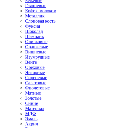
Бежевые
Глянцевые
Кофе с молоком
Металлик
Слоновая кость
Фуксия
Шоколад
Шампань
Оливковые
Оранжевые
Вишневые
Изумрудные
Венге
Ореховые
Янтарные
Сиреневые
Салатовые
Фиолетовые
Мятные
Золотые
Синие
Материал
МДФ
Эмаль
Акрил