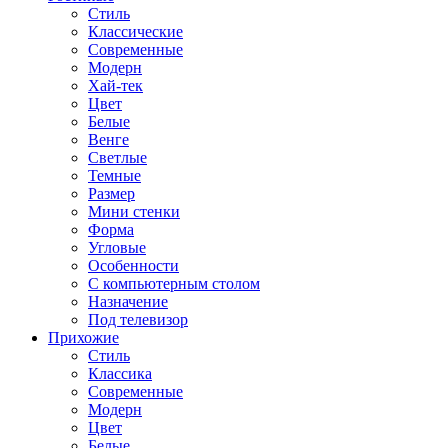
Стиль
Классические
Современные
Модерн
Хай-тек
Цвет
Белые
Венге
Светлые
Темные
Размер
Мини стенки
Форма
Угловые
Особенности
С компьютерным столом
Назначение
Под телевизор
Прихожие
Стиль
Классика
Современные
Модерн
Цвет
Белые