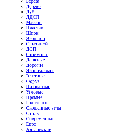
Береза
Дерево
Дуб
ЛДСП
Массив
Пластик
Шпон
Экошпон
С патиной
ДСП
Стоимость
Дешевые
Дорогие
Эконом-класс
Элитные
Форма
П-образные
Угловые
Прямые
Радиусные
Скошенные углы
Стиль
Современные
Евро
Английские