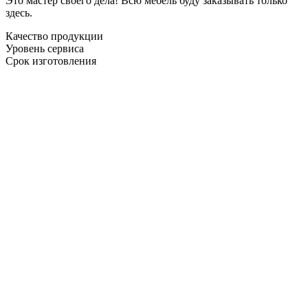
Это мастер своего дела! Всю мебель буду заказывать только
здесь.
Качество продукции
Уровень сервиса
Срок изготовления