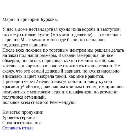
Мария и Григорий Бурковы
У нас в доме нестандартная кухня из-за короба и выступов,
поэтому готовые кухни (хоть они и дешевле) — это не наш
вариант. Мы с мужем много где были, но не нашли
подходящего варианта.
После всех походов по торговым центрам мы решили делать
на заказ под наши размеры. Вызвали замерщика, он все
обмерил, посчитал, нарисовал кухню именно такой, как
хотелось, и картинка в голове сложилась окончательно. Не
скажу, что это самый дешевый вариант, но кухня идеально
вписалась и цвет выбрала такой, как мне нравится.
Примерно через 2 недели нам установили нашу кухню-
красавицу! «Благодаря» нашим кривым стенам, им пришлось
помучиться с монтажом верхних шкафчиков, но результат
получился отменный.
Большое всем спасибо! Рекомендую!
Качество продукции
Уровень сервиса
Срок изготовления
Оставить отзыв