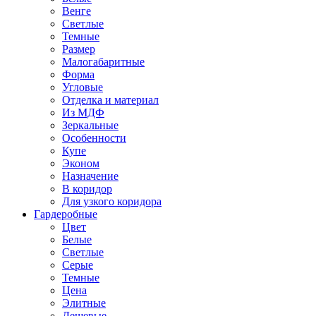
Венге
Светлые
Темные
Размер
Малогабаритные
Форма
Угловые
Отделка и материал
Из МДФ
Зеркальные
Особенности
Купе
Эконом
Назначение
В коридор
Для узкого коридора
Гардеробные
Цвет
Белые
Светлые
Серые
Темные
Цена
Элитные
Дешевые