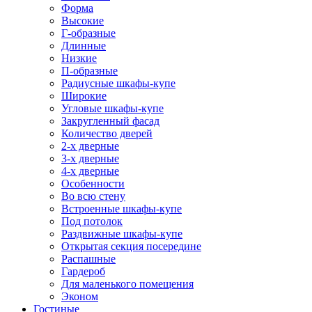
Форма
Высокие
Г-образные
Длинные
Низкие
П-образные
Радиусные шкафы-купе
Широкие
Угловые шкафы-купе
Закругленный фасад
Количество дверей
2-х дверные
3-х дверные
4-х дверные
Особенности
Во всю стену
Встроенные шкафы-купе
Под потолок
Раздвижные шкафы-купе
Открытая секция посередине
Распашные
Гардероб
Для маленького помещения
Эконом
Гостиные