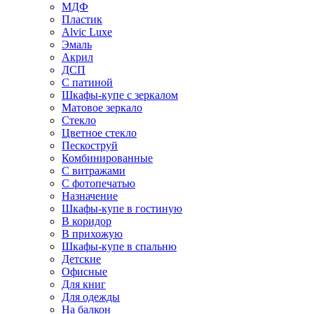
МДФ
Пластик
Alvic Luxe
Эмаль
Акрил
ДСП
С патиной
Шкафы-купе с зеркалом
Матовое зеркало
Стекло
Цветное стекло
Пескоструй
Комбинированные
С витражами
С фотопечатью
Назначение
Шкафы-купе в гостиную
В коридор
В прихожую
Шкафы-купе в спальню
Детские
Офисные
Для книг
Для одежды
На балкон