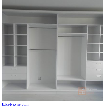
Шкаф-купе Slim