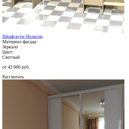
Шкаф-купе Нельсон
Материал фасада:
Зеркало
Цвет:
Светлый
от 42 000 руб.
Рассчитать