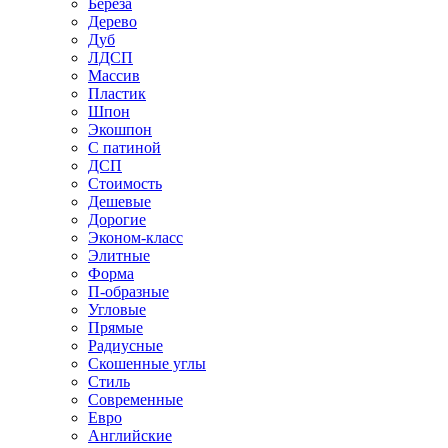
Береза
Дерево
Дуб
ЛДСП
Массив
Пластик
Шпон
Экошпон
С патиной
ДСП
Стоимость
Дешевые
Дорогие
Эконом-класс
Элитные
Форма
П-образные
Угловые
Прямые
Радиусные
Скошенные углы
Стиль
Современные
Евро
Английские