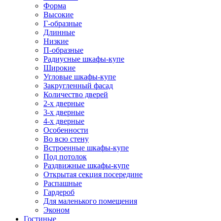
Форма
Высокие
Г-образные
Длинные
Низкие
П-образные
Радиусные шкафы-купе
Широкие
Угловые шкафы-купе
Закругленный фасад
Количество дверей
2-х дверные
3-х дверные
4-х дверные
Особенности
Во всю стену
Встроенные шкафы-купе
Под потолок
Раздвижные шкафы-купе
Открытая секция посередине
Распашные
Гардероб
Для маленького помещения
Эконом
Гостиные