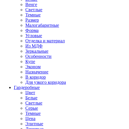
Венге
Светлые
Темные
Размер
Малогабаритные
Форма
Угловые
Отделка и материал
Из МДФ
Зеркальные
Особенности
Купе
Эконом
Назначение
В коридор
Для узкого коридора
Гардеробные
Цвет
Белые
Светлые
Серые
Темные
Цена
Элитные
Дешевые