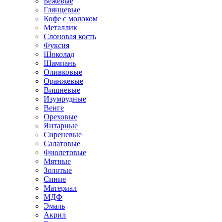
Бежевые
Глянцевые
Кофе с молоком
Металлик
Слоновая кость
Фуксия
Шоколад
Шампань
Оливковые
Оранжевые
Вишневые
Изумрудные
Венге
Ореховые
Янтарные
Сиреневые
Салатовые
Фиолетовые
Мятные
Золотые
Синие
Материал
МДФ
Эмаль
Акрил