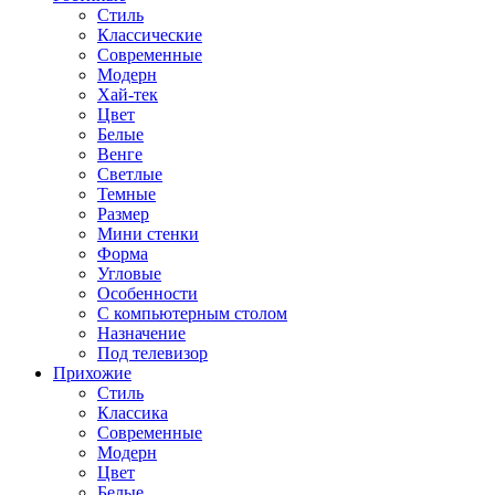
Стиль
Классические
Современные
Модерн
Хай-тек
Цвет
Белые
Венге
Светлые
Темные
Размер
Мини стенки
Форма
Угловые
Особенности
С компьютерным столом
Назначение
Под телевизор
Прихожие
Стиль
Классика
Современные
Модерн
Цвет
Белые