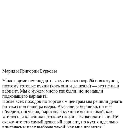
Мария и Григорий Бурковы
У нас в доме нестандартная кухня из-за короба и выступов,
поэтому готовые кухни (хоть они и дешевле) — это не наш
вариант. Мы с мужем много где были, но не нашли
подходящего варианта.
После всех походов по торговым центрам мы решили делать
на заказ под наши размеры. Вызвали замерщика, он все
обмерил, посчитал, нарисовал кухню именно такой, как
хотелось, и картинка в голове сложилась окончательно. Не
скажу, что это самый дешевый вариант, но кухня идеально
вписалась и цвет выбрала такой, как мне нравится.