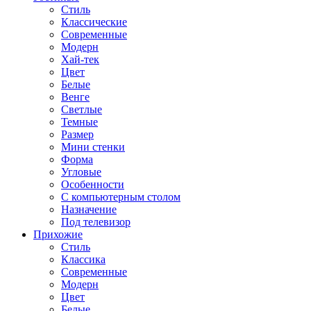
Стиль
Классические
Современные
Модерн
Хай-тек
Цвет
Белые
Венге
Светлые
Темные
Размер
Мини стенки
Форма
Угловые
Особенности
С компьютерным столом
Назначение
Под телевизор
Прихожие
Стиль
Классика
Современные
Модерн
Цвет
Белые