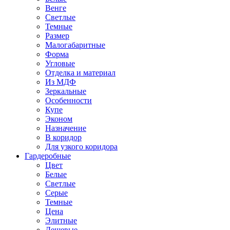
Венге
Светлые
Темные
Размер
Малогабаритные
Форма
Угловые
Отделка и материал
Из МДФ
Зеркальные
Особенности
Купе
Эконом
Назначение
В коридор
Для узкого коридора
Гардеробные
Цвет
Белые
Светлые
Серые
Темные
Цена
Элитные
Дешевые