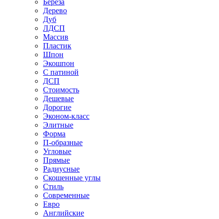
Береза
Дерево
Дуб
ЛДСП
Массив
Пластик
Шпон
Экошпон
С патиной
ДСП
Стоимость
Дешевые
Дорогие
Эконом-класс
Элитные
Форма
П-образные
Угловые
Прямые
Радиусные
Скошенные углы
Стиль
Современные
Евро
Английские