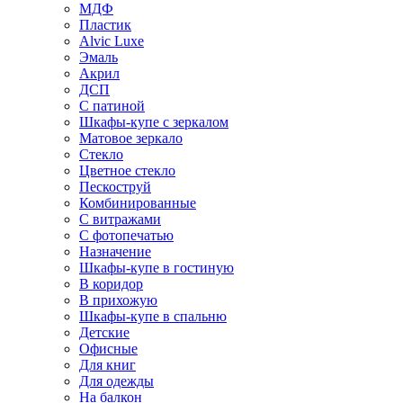
МДФ
Пластик
Alvic Luxe
Эмаль
Акрил
ДСП
С патиной
Шкафы-купе с зеркалом
Матовое зеркало
Стекло
Цветное стекло
Пескоструй
Комбинированные
С витражами
С фотопечатью
Назначение
Шкафы-купе в гостиную
В коридор
В прихожую
Шкафы-купе в спальню
Детские
Офисные
Для книг
Для одежды
На балкон