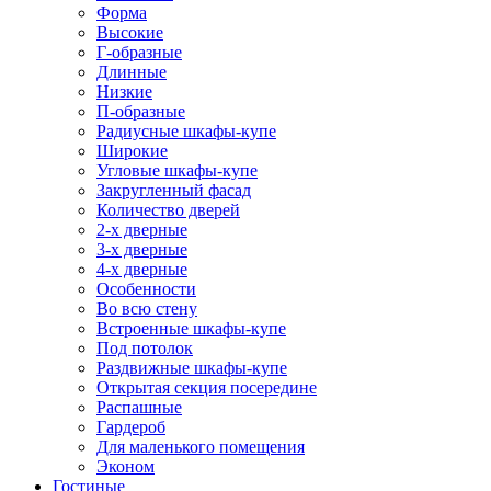
Форма
Высокие
Г-образные
Длинные
Низкие
П-образные
Радиусные шкафы-купе
Широкие
Угловые шкафы-купе
Закругленный фасад
Количество дверей
2-х дверные
3-х дверные
4-х дверные
Особенности
Во всю стену
Встроенные шкафы-купе
Под потолок
Раздвижные шкафы-купе
Открытая секция посередине
Распашные
Гардероб
Для маленького помещения
Эконом
Гостиные