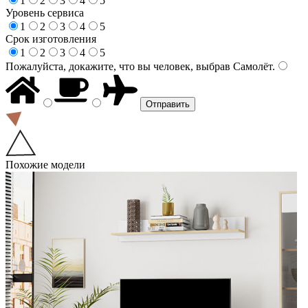
1
2
3
4
5
Уровень сервиса
1
2
3
4
5
Срок изготовления
1
2
3
4
5
Пожалуйста, докажите, что вы человек, выбрав
Самолёт
.
Похожие модели