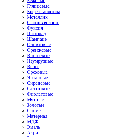
Бежевые
Глянцевые
Кофе с молоком
Металлик
Слоновая кость
Фуксия
Шоколад
Шампань
Оливковые
Оранжевые
Вишневые
Изумрудные
Венге
Ореховые
Янтарные
Сиреневые
Салатовые
Фиолетовые
Мятные
Золотые
Синие
Материал
МДФ
Эмаль
Акрил