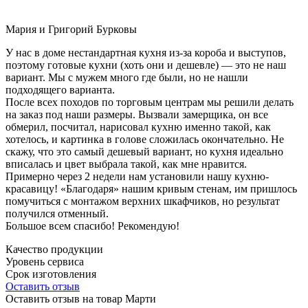
Мария и Григорий Бурковы
У нас в доме нестандартная кухня из-за короба и выступов,
поэтому готовые кухни (хоть они и дешевле) — это не наш
вариант. Мы с мужем много где были, но не нашли
подходящего варианта.
После всех походов по торговым центрам мы решили делать
на заказ под наши размеры. Вызвали замерщика, он все
обмерил, посчитал, нарисовал кухню именно такой, как
хотелось, и картинка в голове сложилась окончательно. Не
скажу, что это самый дешевый вариант, но кухня идеально
вписалась и цвет выбрала такой, как мне нравится.
Примерно через 2 недели нам установили нашу кухню-
красавицу! «Благодаря» нашим кривым стенам, им пришлось
помучиться с монтажом верхних шкафчиков, но результат
получился отменный.
Большое всем спасибо! Рекомендую!
Качество продукции
Уровень сервиса
Срок изготовления
Оставить отзыв
Оставить отзыв на товар Марти