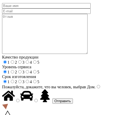
Качество продукции
1
2
3
4
5
Уровень сервиса
1
2
3
4
5
Срок изготовления
1
2
3
4
5
Пожалуйста, докажите, что вы человек, выбрав
Дом
.