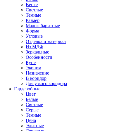
Венге
Светлые
Темные
Размер
Малогабаритные
Форма
Угловые
Отделка и материал
Из МДФ
Зеркальные
Особенности
Купе
Эконом
Назначение
В коридор
Для узкого коридора
Гардеробные
Цвет
Белые
Светлые
Серые
Темные
Цена
Элитные
Дешевые