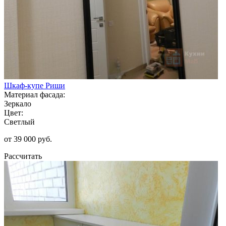
Шкаф-купе Риши
Материал фасада:
Зеркало
Цвет:
Светлый
от 39 000 руб.
Рассчитать