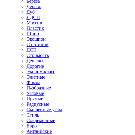
Береза
Дерево
Дуб
ЛДСП
Массив
Пластик
Шпон
Экошпон
С патиной
ДСП
Стоимость
Дешевые
Дорогие
Эконом-класс
Элитные
Форма
П-образные
Угловые
Прямые
Радиусные
Скошенные углы
Стиль
Современные
Евро
Английские