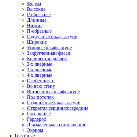
Форма
Высокие
Г-образные
Длинные
Низкие
П-образные
Радиусные шкафы-купе
Широкие
Угловые шкафы-купе
Закругленный фасад
Количество дверей
2-х дверные
3-х дверные
4-х дверные
Особенности
Во всю стену
Встроенные шкафы-купе
Под потолок
Раздвижные шкафы-купе
Открытая секция посередине
Распашные
Гардероб
Для маленького помещения
Эконом
Гостиные