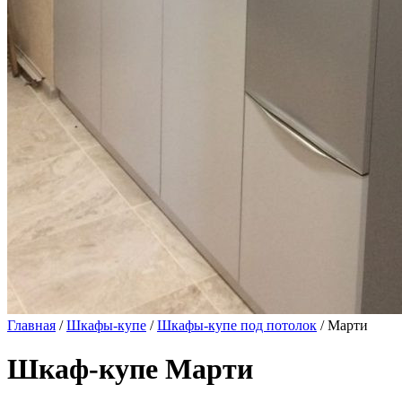
Главная
/
Шкафы-купе
/
Шкафы-купе под потолок
/ Марти
Шкаф-купе Марти