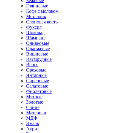
Бежевые
Глянцевые
Кофе с молоком
Металлик
Слоновая кость
Фуксия
Шоколад
Шампань
Оливковые
Оранжевые
Вишневые
Изумрудные
Венге
Ореховые
Янтарные
Сиреневые
Салатовые
Фиолетовые
Мятные
Золотые
Синие
Материал
МДФ
Эмаль
Акрил