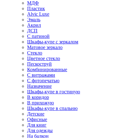
МДФ
Пластик
Alvic Luxe
Эмаль
Акрил
ДСП
С патиной
Шкафы-купе с зеркалом
Матовое зеркало
Стекло
Цветное стекло
Пескоструй
Комбинированные
С витражами
С фотопечатью
Назначение
Шкафы-купе в гостиную
В коридор
В прихожую
Шкафы-купе в спальню
Детские
Офисные
Для книг
Для одежды
На балкон