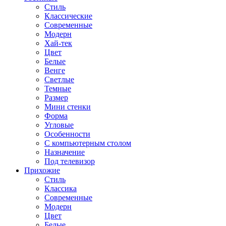
Стиль
Классические
Современные
Модерн
Хай-тек
Цвет
Белые
Венге
Светлые
Темные
Размер
Мини стенки
Форма
Угловые
Особенности
С компьютерным столом
Назначение
Под телевизор
Прихожие
Стиль
Классика
Современные
Модерн
Цвет
Белые