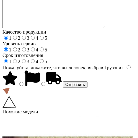
Качество продукции
1
2
3
4
5
Уровень сервиса
1
2
3
4
5
Срок изготовления
1
2
3
4
5
Пожалуйста, докажите, что вы человек, выбрав
Грузовик
.
Похожие модели