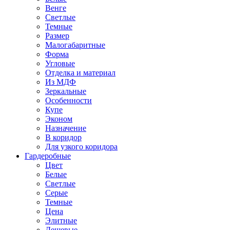
Венге
Светлые
Темные
Размер
Малогабаритные
Форма
Угловые
Отделка и материал
Из МДФ
Зеркальные
Особенности
Купе
Эконом
Назначение
В коридор
Для узкого коридора
Гардеробные
Цвет
Белые
Светлые
Серые
Темные
Цена
Элитные
Дешевые