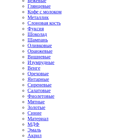
Бежевые
Глянцевые
Кофе с молоком
Металлик
Слоновая кость
Фуксия
Шоколад
Шампань
Оливковые
Оранжевые
Вишневые
Изумрудные
Венге
Ореховые
Янтарные
Сиреневые
Салатовые
Фиолетовые
Мятные
Золотые
Синие
Материал
МДФ
Эмаль
Акрил