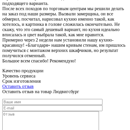
подходящего варианта.
После всех походов по торговым центрам мы решили делать
на заказ под наши размеры. Вызвали замерщика, он все
обмерил, посчитал, нарисовал кухню именно такой, как
хотелось, и картинка в голове сложилась окончательно. Не
скажу, что это самый дешевый вариант, но кухня идеально
вписалась и цвет выбрала такой, как мне нравится.
Примерно через 2 недели нам установили нашу кухню-
красавицу! «Благодаря» нашим кривым стенам, им пришлось
помучиться с монтажом верхних шкафчиков, но результат
получился отменный.
Большое всем спасибо! Рекомендую!
Качество продукции
Уровень сервиса
Срок изготовления
Оставить отзыв
Оставить отзыв на товар Людвигсбург