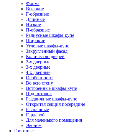
Форма
Высокие
Г-образные
Длинные
Низкие
П-образные
Радиусные шкафы-купе
Широкие
Угловые шкафы-купе
Закругленный фасад
Количество дверей
2-х дверные
3-х дверные
4-х дверные
Особенности
Во всю стену
Встроенные шкафы-купе
Под потолок
Раздвижные шкафы-купе
Открытая секция посередине
Распашные
Гардероб
Для маленького помещения
Эконом
Гостиные