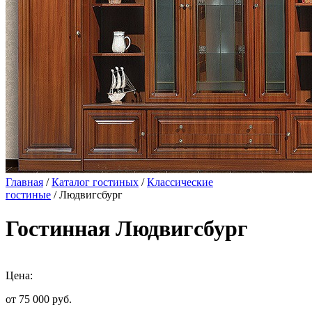
Главная
/
Каталог гостиных
/
Классические
гостиные
/ Людвигсбург
Гостинная Людвигсбург
Цена:
от 75 000
руб.