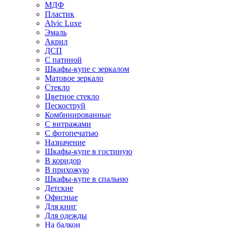
МДФ
Пластик
Alvic Luxe
Эмаль
Акрил
ДСП
С патиной
Шкафы-купе с зеркалом
Матовое зеркало
Стекло
Цветное стекло
Пескоструй
Комбинированные
С витражами
С фотопечатью
Назначение
Шкафы-купе в гостиную
В коридор
В прихожую
Шкафы-купе в спальню
Детские
Офисные
Для книг
Для одежды
На балкон