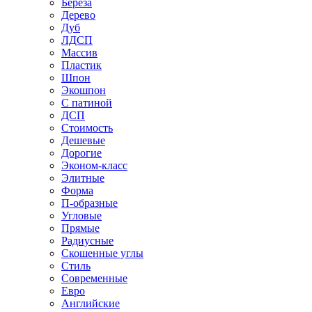
Береза
Дерево
Дуб
ЛДСП
Массив
Пластик
Шпон
Экошпон
С патиной
ДСП
Стоимость
Дешевые
Дорогие
Эконом-класс
Элитные
Форма
П-образные
Угловые
Прямые
Радиусные
Скошенные углы
Стиль
Современные
Евро
Английские