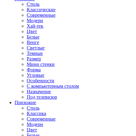
Стиль
Классические
Современные
Модерн
Хай-тек
Цвет
Белые
Венге
Светлые
Темные
Размер
Мини стенки
Форма
Угловые
Особенности
С компьютерным столом
Назначение
Под телевизор
Прихожие
Стиль
Классика
Современные
Модерн
Цвет
Белые