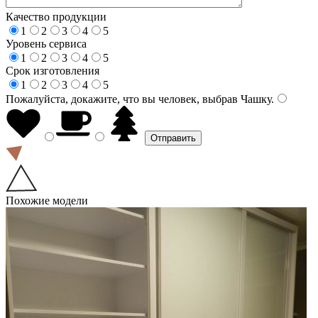
Качество продукции
1
2
3
4
5
Уровень сервиса
1
2
3
4
5
Срок изготовления
1
2
3
4
5
Пожалуйста, докажите, что вы человек, выбрав
Чашку
.
Похожие модели