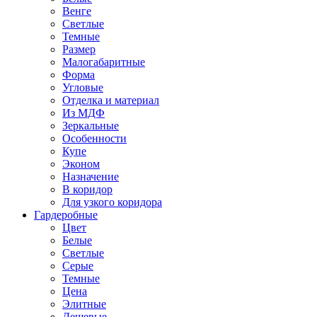
Венге
Светлые
Темные
Размер
Малогабаритные
Форма
Угловые
Отделка и материал
Из МДФ
Зеркальные
Особенности
Купе
Эконом
Назначение
В коридор
Для узкого коридора
Гардеробные
Цвет
Белые
Светлые
Серые
Темные
Цена
Элитные
Дешевые