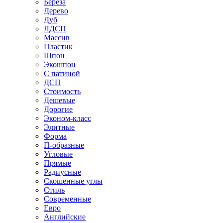
Береза
Дерево
Дуб
ЛДСП
Массив
Пластик
Шпон
Экошпон
С патиной
ДСП
Стоимость
Дешевые
Дорогие
Эконом-класс
Элитные
Форма
П-образные
Угловые
Прямые
Радиусные
Скошенные углы
Стиль
Современные
Евро
Английские