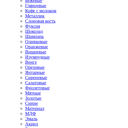
Бежевые
Глянцевые
Кофе с молоком
Металлик
Слоновая кость
Фуксия
Шоколад
Шампань
Оливковые
Оранжевые
Вишневые
Изумрудные
Венге
Ореховые
Янтарные
Сиреневые
Салатовые
Фиолетовые
Мятные
Золотые
Синие
Материал
МДФ
Эмаль
Акрил