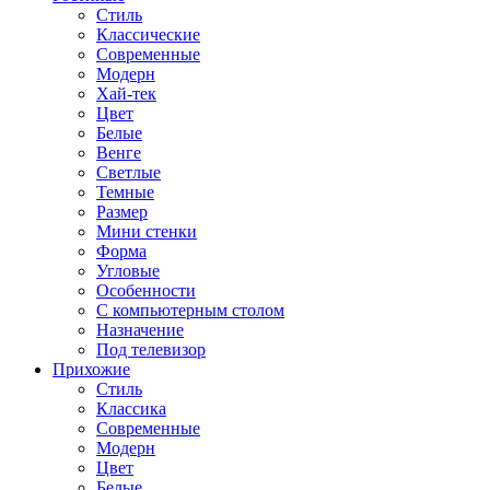
Стиль
Классические
Современные
Модерн
Хай-тек
Цвет
Белые
Венге
Светлые
Темные
Размер
Мини стенки
Форма
Угловые
Особенности
С компьютерным столом
Назначение
Под телевизор
Прихожие
Стиль
Классика
Современные
Модерн
Цвет
Белые