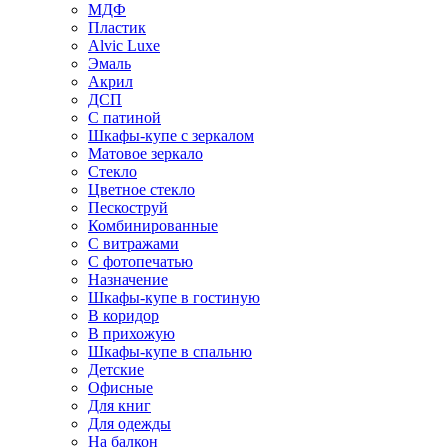
МДФ
Пластик
Alvic Luxe
Эмаль
Акрил
ДСП
С патиной
Шкафы-купе с зеркалом
Матовое зеркало
Стекло
Цветное стекло
Пескоструй
Комбинированные
С витражами
С фотопечатью
Назначение
Шкафы-купе в гостиную
В коридор
В прихожую
Шкафы-купе в спальню
Детские
Офисные
Для книг
Для одежды
На балкон