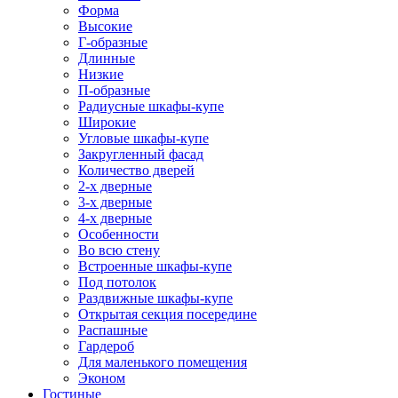
Форма
Высокие
Г-образные
Длинные
Низкие
П-образные
Радиусные шкафы-купе
Широкие
Угловые шкафы-купе
Закругленный фасад
Количество дверей
2-х дверные
3-х дверные
4-х дверные
Особенности
Во всю стену
Встроенные шкафы-купе
Под потолок
Раздвижные шкафы-купе
Открытая секция посередине
Распашные
Гардероб
Для маленького помещения
Эконом
Гостиные