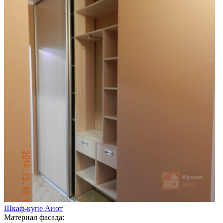
Шкаф-купе Анот
Материал фасада: