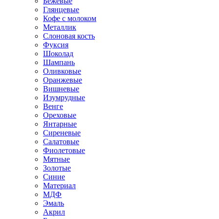
Бежевые
Глянцевые
Кофе с молоком
Металлик
Слоновая кость
Фуксия
Шоколад
Шампань
Оливковые
Оранжевые
Вишневые
Изумрудные
Венге
Ореховые
Янтарные
Сиреневые
Салатовые
Фиолетовые
Мятные
Золотые
Синие
Материал
МДФ
Эмаль
Акрил