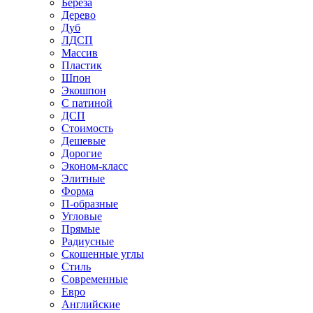
Береза
Дерево
Дуб
ЛДСП
Массив
Пластик
Шпон
Экошпон
С патиной
ДСП
Стоимость
Дешевые
Дорогие
Эконом-класс
Элитные
Форма
П-образные
Угловые
Прямые
Радиусные
Скошенные углы
Стиль
Современные
Евро
Английские