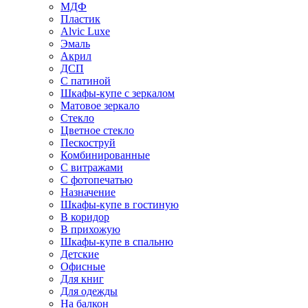
МДФ
Пластик
Alvic Luxe
Эмаль
Акрил
ДСП
С патиной
Шкафы-купе с зеркалом
Матовое зеркало
Стекло
Цветное стекло
Пескоструй
Комбинированные
С витражами
С фотопечатью
Назначение
Шкафы-купе в гостиную
В коридор
В прихожую
Шкафы-купе в спальню
Детские
Офисные
Для книг
Для одежды
На балкон