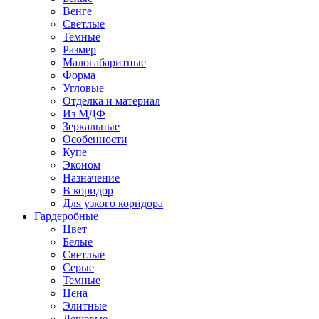
Венге
Светлые
Темные
Размер
Малогабаритные
Форма
Угловые
Отделка и материал
Из МДФ
Зеркальные
Особенности
Купе
Эконом
Назначение
В коридор
Для узкого коридора
Гардеробные
Цвет
Белые
Светлые
Серые
Темные
Цена
Элитные
Дешевые