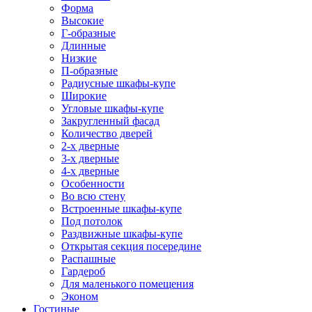
Форма
Высокие
Г-образные
Длинные
Низкие
П-образные
Радиусные шкафы-купе
Широкие
Угловые шкафы-купе
Закругленный фасад
Количество дверей
2-х дверные
3-х дверные
4-х дверные
Особенности
Во всю стену
Встроенные шкафы-купе
Под потолок
Раздвижные шкафы-купе
Открытая секция посередине
Распашные
Гардероб
Для маленького помещения
Эконом
Гостиные