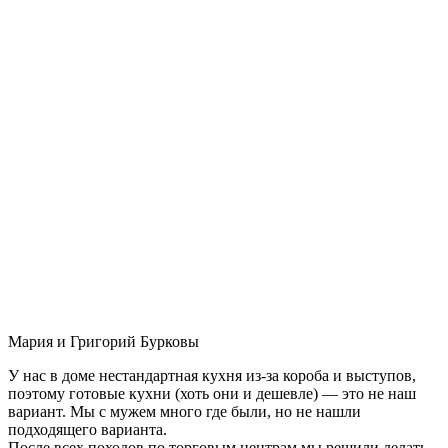
Мария и Григорий Бурковы
У нас в доме нестандартная кухня из-за короба и выступов,
поэтому готовые кухни (хоть они и дешевле) — это не наш
вариант. Мы с мужем много где были, но не нашли
подходящего варианта.
После всех походов по торговым центрам мы решили делать