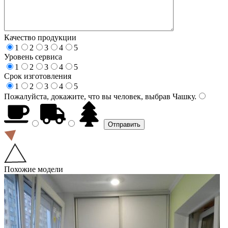
Качество продукции
1
2
3
4
5
Уровень сервиса
1
2
3
4
5
Срок изготовления
1
2
3
4
5
Пожалуйста, докажите, что вы человек, выбрав
Чашку
.
Похожие модели