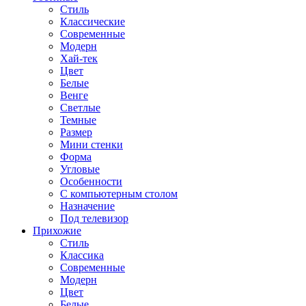
Стиль
Классические
Современные
Модерн
Хай-тек
Цвет
Белые
Венге
Светлые
Темные
Размер
Мини стенки
Форма
Угловые
Особенности
С компьютерным столом
Назначение
Под телевизор
Прихожие
Стиль
Классика
Современные
Модерн
Цвет
Белые