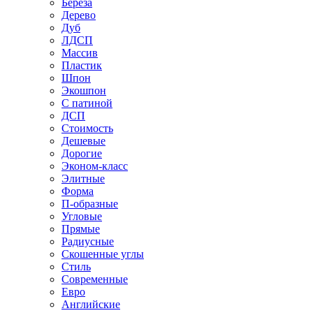
Береза
Дерево
Дуб
ЛДСП
Массив
Пластик
Шпон
Экошпон
С патиной
ДСП
Стоимость
Дешевые
Дорогие
Эконом-класс
Элитные
Форма
П-образные
Угловые
Прямые
Радиусные
Скошенные углы
Стиль
Современные
Евро
Английские