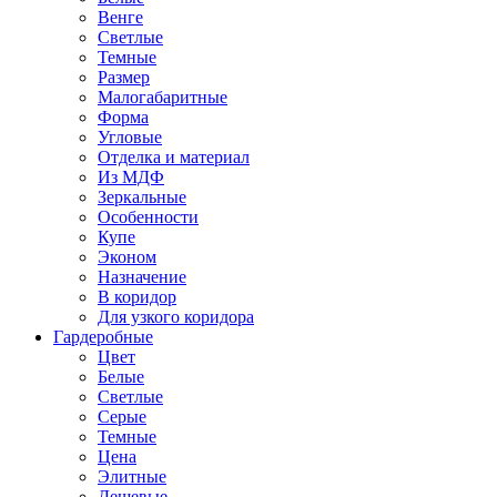
Венге
Светлые
Темные
Размер
Малогабаритные
Форма
Угловые
Отделка и материал
Из МДФ
Зеркальные
Особенности
Купе
Эконом
Назначение
В коридор
Для узкого коридора
Гардеробные
Цвет
Белые
Светлые
Серые
Темные
Цена
Элитные
Дешевые