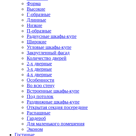
Форма
Высокие
Г-образные
Длинные
Низкие
П-образные
Радиусные шкафы-купе
Широкие
Угловые шкафы-купе
Закругленный фасад
Количество дверей
2-х дверные
3-х дверные
4-х дверные
Особенности
Во всю стену
Встроенные шкафы-купе
Под потолок
Раздвижные шкафы-купе
Открытая секция посередине
Распашные
Гардероб
Для маленького помещения
Эконом
Гостиные