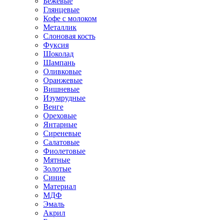
Бежевые
Глянцевые
Кофе с молоком
Металлик
Слоновая кость
Фуксия
Шоколад
Шампань
Оливковые
Оранжевые
Вишневые
Изумрудные
Венге
Ореховые
Янтарные
Сиреневые
Салатовые
Фиолетовые
Мятные
Золотые
Синие
Материал
МДФ
Эмаль
Акрил