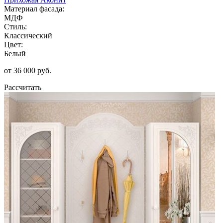
Материал фасада:
МДФ
Стиль:
Классический
Цвет:
Белый
от 36 000 руб.
Рассчитать