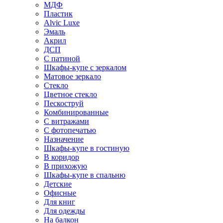
МДФ
Пластик
Alvic Luxe
Эмаль
Акрил
ДСП
С патиной
Шкафы-купе с зеркалом
Матовое зеркало
Стекло
Цветное стекло
Пескоструй
Комбинированные
С витражами
С фотопечатью
Назначение
Шкафы-купе в гостиную
В коридор
В прихожую
Шкафы-купе в спальню
Детские
Офисные
Для книг
Для одежды
На балкон