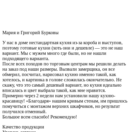
Мария и Григорий Бурковы
У нас в доме нестандартная кухня из-за короба и выступов,
поэтому готовые кухни (хоть они и дешевле) — это не наш
вариант. Мы с мужем много где были, но не нашли
подходящего варианта.
После всех походов по торговым центрам мы решили делать
на заказ под наши размеры. Вызвали замерщика, он все
обмерил, посчитал, нарисовал кухню именно такой, как
хотелось, и картинка в голове сложилась окончательно. Не
скажу, что это самый дешевый вариант, но кухня идеально
вписалась и цвет выбрала такой, как мне нравится.
Примерно через 2 недели нам установили нашу кухню-
красавицу! «Благодаря» нашим кривым стенам, им пришлось
помучиться с монтажом верхних шкафчиков, но результат
получился отменный.
Большое всем спасибо! Рекомендую!
Качество продукции