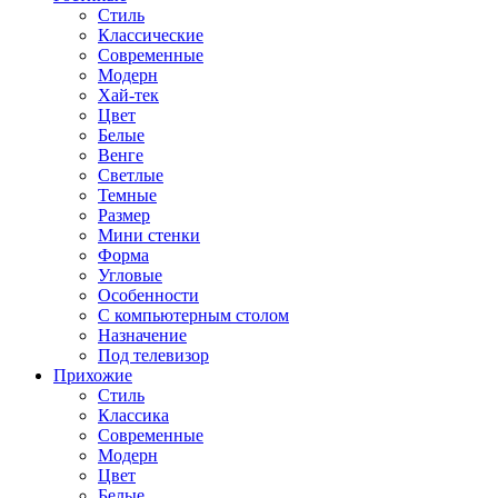
Стиль
Классические
Современные
Модерн
Хай-тек
Цвет
Белые
Венге
Светлые
Темные
Размер
Мини стенки
Форма
Угловые
Особенности
С компьютерным столом
Назначение
Под телевизор
Прихожие
Стиль
Классика
Современные
Модерн
Цвет
Белые