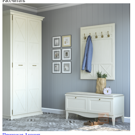
Рассчитать
Прихожая Аконит