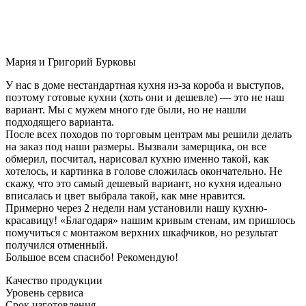
Мария и Григорий Бурковы
У нас в доме нестандартная кухня из-за короба и выступов,
поэтому готовые кухни (хоть они и дешевле) — это не наш
вариант. Мы с мужем много где были, но не нашли
подходящего варианта.
После всех походов по торговым центрам мы решили делать
на заказ под наши размеры. Вызвали замерщика, он все
обмерил, посчитал, нарисовал кухню именно такой, как
хотелось, и картинка в голове сложилась окончательно. Не
скажу, что это самый дешевый вариант, но кухня идеально
вписалась и цвет выбрала такой, как мне нравится.
Примерно через 2 недели нам установили нашу кухню-
красавицу! «Благодаря» нашим кривым стенам, им пришлось
помучиться с монтажом верхних шкафчиков, но результат
получился отменный.
Большое всем спасибо! Рекомендую!
Качество продукции
Уровень сервиса
Срок изготовления