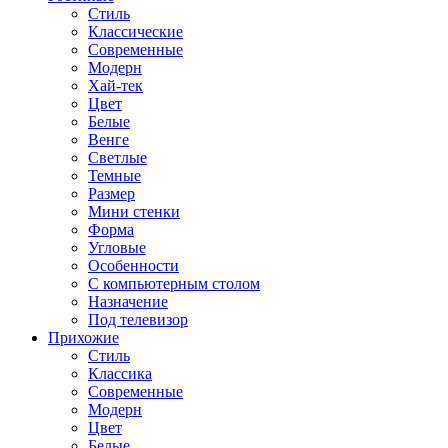
Стиль
Классические
Современные
Модерн
Хай-тек
Цвет
Белые
Венге
Светлые
Темные
Размер
Мини стенки
Форма
Угловые
Особенности
С компьютерным столом
Назначение
Под телевизор
Прихожие
Стиль
Классика
Современные
Модерн
Цвет
Белые