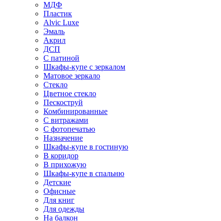
МДФ
Пластик
Alvic Luxe
Эмаль
Акрил
ДСП
С патиной
Шкафы-купе с зеркалом
Матовое зеркало
Стекло
Цветное стекло
Пескоструй
Комбинированные
С витражами
С фотопечатью
Назначение
Шкафы-купе в гостиную
В коридор
В прихожую
Шкафы-купе в спальню
Детские
Офисные
Для книг
Для одежды
На балкон