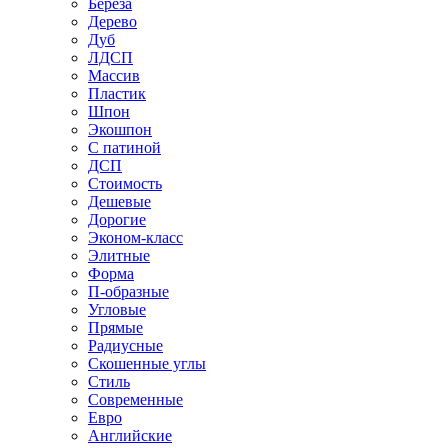
Береза
Дерево
Дуб
ЛДСП
Массив
Пластик
Шпон
Экошпон
С патиной
ДСП
Стоимость
Дешевые
Дорогие
Эконом-класс
Элитные
Форма
П-образные
Угловые
Прямые
Радиусные
Скошенные углы
Стиль
Современные
Евро
Английские