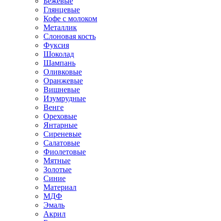
Бежевые
Глянцевые
Кофе с молоком
Металлик
Слоновая кость
Фуксия
Шоколад
Шампань
Оливковые
Оранжевые
Вишневые
Изумрудные
Венге
Ореховые
Янтарные
Сиреневые
Салатовые
Фиолетовые
Мятные
Золотые
Синие
Материал
МДФ
Эмаль
Акрил