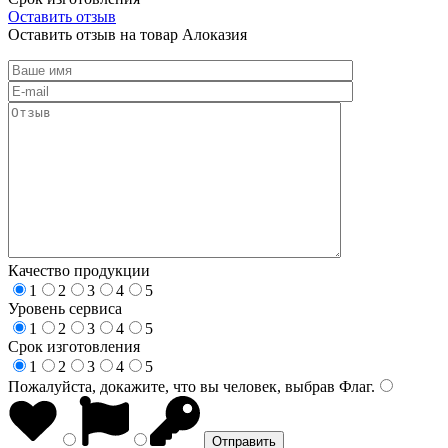
Оставить отзыв
Оставить отзыв на товар Алоказия
Качество продукции
1
2
3
4
5
Уровень сервиса
1
2
3
4
5
Срок изготовления
1
2
3
4
5
Пожалуйста, докажите, что вы человек, выбрав
Флаг
.