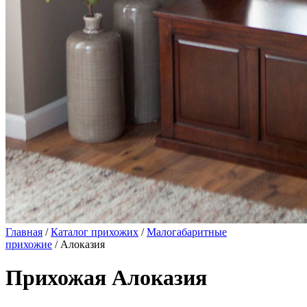
Главная
/
Каталог прихожих
/
Малогабаритные
прихожие
/ Алоказия
Прихожая Алоказия