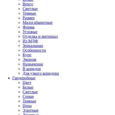
Венге
Светлые
Темные
Размер
Малогабаритные
Форма
Угловые
Отделка и материал
Из МДФ
Зеркальные
Особенности
Купе
Эконом
Назначение
В коридор
Для узкого коридора
Гардеробные
Цвет
Белые
Светлые
Серые
Темные
Цена
Элитные
Дешевые