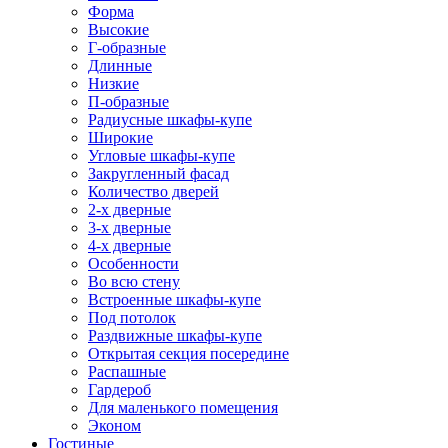
Форма
Высокие
Г-образные
Длинные
Низкие
П-образные
Радиусные шкафы-купе
Широкие
Угловые шкафы-купе
Закругленный фасад
Количество дверей
2-х дверные
3-х дверные
4-х дверные
Особенности
Во всю стену
Встроенные шкафы-купе
Под потолок
Раздвижные шкафы-купе
Открытая секция посередине
Распашные
Гардероб
Для маленького помещения
Эконом
Гостиные