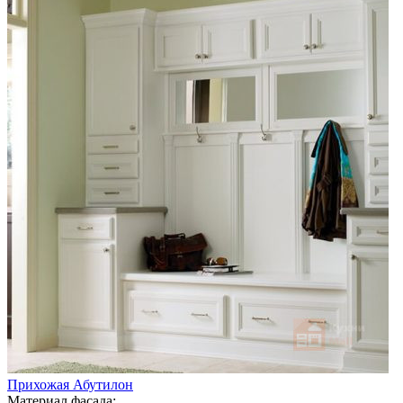
Прихожая Абутилон
Материал фасада: