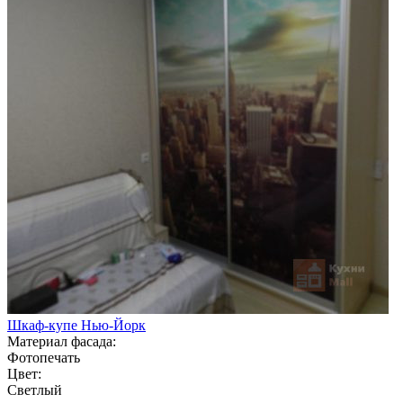
Шкаф-купе Нью-Йорк
Материал фасада:
Фотопечать
Цвет:
Светлый