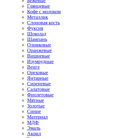
Бежевые
Глянцевые
Кофе с молоком
Металлик
Слоновая кость
Фуксия
Шоколад
Шампань
Оливковые
Оранжевые
Вишневые
Изумрудные
Венге
Ореховые
Янтарные
Сиреневые
Салатовые
Фиолетовые
Мятные
Золотые
Синие
Материал
МДФ
Эмаль
Акрил