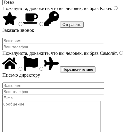
Пожалуйста, докажите, что вы человек, выбрав
Ключ
.
Заказать звонок
Пожалуйста, докажите, что вы человек, выбрав
Самолёт
.
Письмо директору