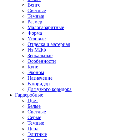
Венге
Светлые
Темные
Размер
Малогабаритные
Форма
Угловые
Отделка и материал
Из МДФ
Зеркальные
Особенности
Купе
Эконом
Назначение
В коридор
Для узкого коридора
Гардеробные
Цвет
Белые
Светлые
Серые
Темные
Цена
Элитные
Дешевые