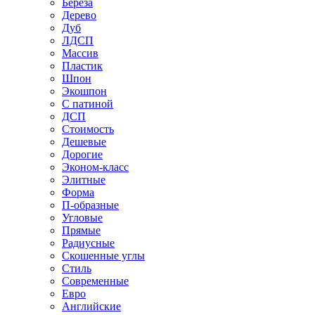
Береза
Дерево
Дуб
ЛДСП
Массив
Пластик
Шпон
Экошпон
С патиной
ДСП
Стоимость
Дешевые
Дорогие
Эконом-класс
Элитные
Форма
П-образные
Угловые
Прямые
Радиусные
Скошенные углы
Стиль
Современные
Евро
Английские