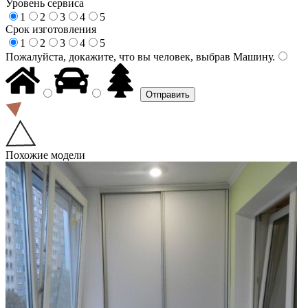
Уровень сервиса
1
2
3
4
5
Срок изготовления
1
2
3
4
5
Пожалуйста, докажите, что вы человек, выбрав
Машину
.
Похожие модели