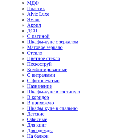
МДФ
Пластик
Alvic Luxe
Эмаль
Акрил
ДСП
С патиной
Шкафы-купе с зеркалом
Матовое зеркало
Стекло
Цветное стекло
Пескоструй
Комбинированные
С витражами
С фотопечатью
Назначение
Шкафы-купе в гостиную
В коридор
В прихожую
Шкафы-купе в спальню
Детские
Офисные
Для книг
Для одежды
На балкон