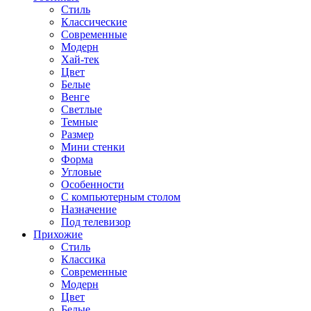
Стиль
Классические
Современные
Модерн
Хай-тек
Цвет
Белые
Венге
Светлые
Темные
Размер
Мини стенки
Форма
Угловые
Особенности
С компьютерным столом
Назначение
Под телевизор
Прихожие
Стиль
Классика
Современные
Модерн
Цвет
Белые