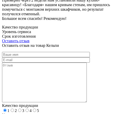
Примерно через 2 недели нам установили нашу кухню-
красавицу! «Благодаря» нашим кривым стенам, им пришлось
помучиться с монтажом верхних шкафчиков, но результат
получился отменный.
Большое всем спасибо! Рекомендую!
Качество продукции
Уровень сервиса
Срок изготовления
Оставить отзыв
Оставить отзыв на товар Кельпи
Качество продукции
1
2
3
4
5