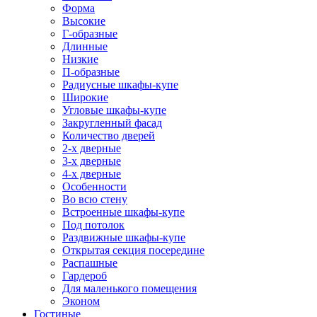
Форма
Высокие
Г-образные
Длинные
Низкие
П-образные
Радиусные шкафы-купе
Широкие
Угловые шкафы-купе
Закругленный фасад
Количество дверей
2-х дверные
3-х дверные
4-х дверные
Особенности
Во всю стену
Встроенные шкафы-купе
Под потолок
Раздвижные шкафы-купе
Открытая секция посередине
Распашные
Гардероб
Для маленького помещения
Эконом
Гостиные