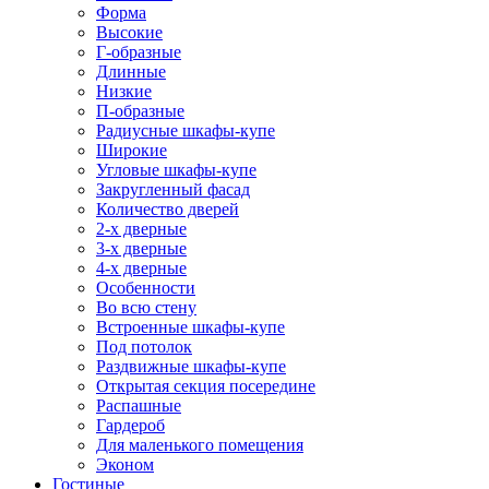
Форма
Высокие
Г-образные
Длинные
Низкие
П-образные
Радиусные шкафы-купе
Широкие
Угловые шкафы-купе
Закругленный фасад
Количество дверей
2-х дверные
3-х дверные
4-х дверные
Особенности
Во всю стену
Встроенные шкафы-купе
Под потолок
Раздвижные шкафы-купе
Открытая секция посередине
Распашные
Гардероб
Для маленького помещения
Эконом
Гостиные