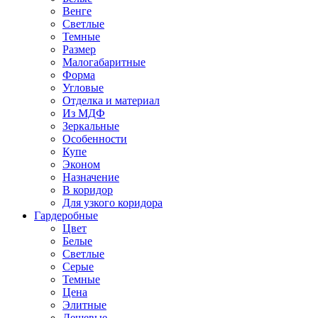
Венге
Светлые
Темные
Размер
Малогабаритные
Форма
Угловые
Отделка и материал
Из МДФ
Зеркальные
Особенности
Купе
Эконом
Назначение
В коридор
Для узкого коридора
Гардеробные
Цвет
Белые
Светлые
Серые
Темные
Цена
Элитные
Дешевые