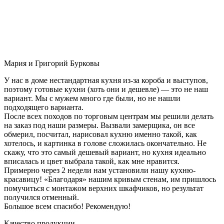
Мария и Григорий Бурковы
У нас в доме нестандартная кухня из-за короба и выступов,
поэтому готовые кухни (хоть они и дешевле) — это не наш
вариант. Мы с мужем много где были, но не нашли
подходящего варианта.
После всех походов по торговым центрам мы решили делать
на заказ под наши размеры. Вызвали замерщика, он все
обмерил, посчитал, нарисовал кухню именно такой, как
хотелось, и картинка в голове сложилась окончательно. Не
скажу, что это самый дешевый вариант, но кухня идеально
вписалась и цвет выбрала такой, как мне нравится.
Примерно через 2 недели нам установили нашу кухню-
красавицу! «Благодаря» нашим кривым стенам, им пришлось
помучиться с монтажом верхних шкафчиков, но результат
получился отменный.
Большое всем спасибо! Рекомендую!
Качество продукции