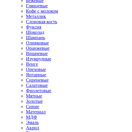
Бежевые
Глянцевые
Кофе с молоком
Металлик
Слоновая кость
Фуксия
Шоколад
Шампань
Оливковые
Оранжевые
Вишневые
Изумрудные
Венге
Ореховые
Янтарные
Сиреневые
Салатовые
Фиолетовые
Мятные
Золотые
Синие
Материал
МДФ
Эмаль
Акрил