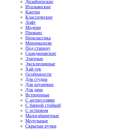
Дизайнерские
Итальянские
Кантри
Классические
Лофт
Модерн
Прованс
Неоклассика
Минимализм
Под старину
Скандинавские
Элитные
Эксклюзивные
Хай-тек
Особенности
Для студии
Для хрущевки
Для дачи
Встроенные
С антресолями
С барной стойкой
С островом
Малогабаритные
Модульные
Скрытые ручки