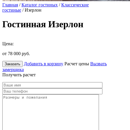
Главная
/
Каталог гостиных
/
Классические
гостиные
/ Изерлон
Гостинная Изерлон
Цена:
от 78 000
руб.
Добавить в корзину
Расчет цены
Вызвать
Заказать
замерщика
Получить расчет