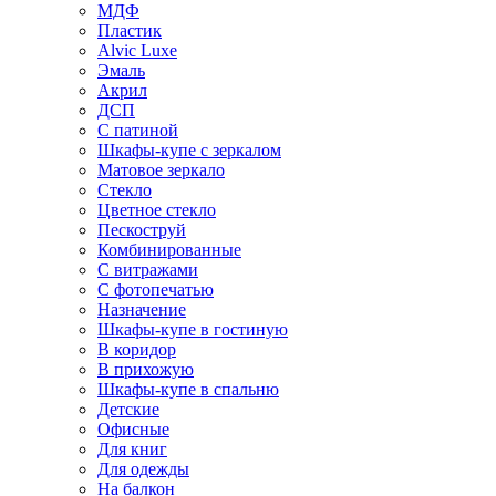
МДФ
Пластик
Alvic Luxe
Эмаль
Акрил
ДСП
С патиной
Шкафы-купе с зеркалом
Матовое зеркало
Стекло
Цветное стекло
Пескоструй
Комбинированные
С витражами
С фотопечатью
Назначение
Шкафы-купе в гостиную
В коридор
В прихожую
Шкафы-купе в спальню
Детские
Офисные
Для книг
Для одежды
На балкон