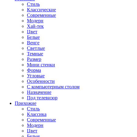
Стиль
Классические
Современные
Модерн
Хай-тек
Цвет
Белые
Венге
Светлые
Темные
Размер
Мини стенки
Форма
Угловые
Особенности
С компьютерным столом
Назначение
Под телевизор
Прихожие
Стиль
Классика
Современные
Модерн
Цвет
Белые