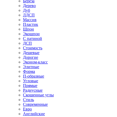
Береза
Дерево
Дуб
ЛДСП
Массив
Пластик
Шпон
Экошпон
С патиной
ДСП
Стоимость
Дешевые
Дорогие
Эконом-класс
Элитные
Форма
П-образные
Угловые
Прямые
Радиусные
Скошенные углы
Стиль
Современные
Евро
Английские